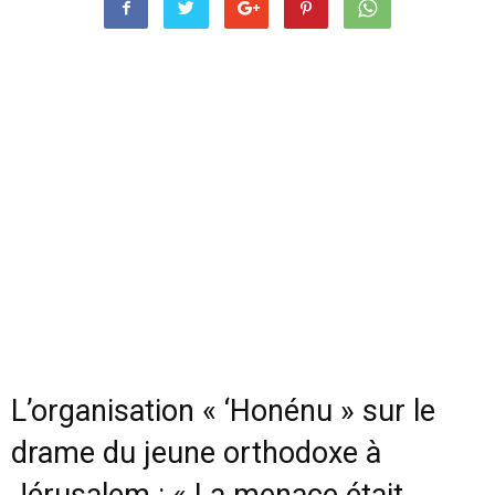
L’organisation « ‘Honénu » sur le
drame du jeune orthodoxe à
Jérusalem : « La menace était