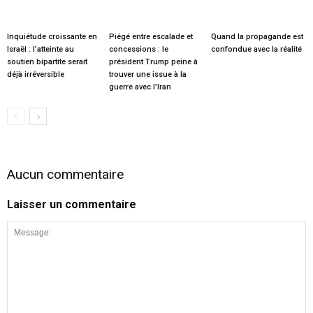
Inquiétude croissante en
Piégé entre escalade et
Quand la propagande est
Israël : l’atteinte au
concessions : le
confondue avec la réalité
soutien bipartite serait
président Trump peine à
déjà irréversible
trouver une issue à la
guerre avec l’Iran
Aucun commentaire
Laisser un commentaire