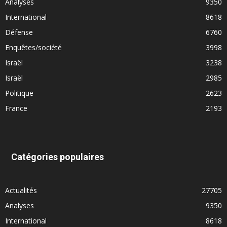
Analyses
9350
International
8618
Défense
6760
Enquêtes/société
3998
Israël
3238
Israël
2985
Politique
2623
France
2193
Catégories populaires
Actualités
27705
Analyses
9350
International
8618