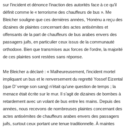
sur l’incident et dénonce l’inaction des autorités face à ce qu’il
définit comme le « terrorisme des chauffeurs de bus ». Me
Bleicher souligne que ces dernières années, ‘Honénu a reçu des
dizaines de plaintes concernant des actes antisémites et
offensants de la part de chauffeurs de bus arabes envers des
passagers juifs, en particulier ceux issus de la communauté
orthodoxe. Bien que transmises aux forces de l’ordre, la majorité
de ces plaintes sont restées sans réponse.
Me Bleicher a déclaré : « Malheureusement, l’incident mortel
impliquant un bus et le renversement du regretté Yossef Eizental
(que D’ venge son sang) n’était qu’une question de temps ; la
menace était écrite sur le mur. Il s’agit de dizaines de bombes à
retardement avec un volant de bus entre les mains. Depuis des
années, nous recevons de nombreuses plaintes concernant des
actes antisémites de chauffeurs arabes envers des passagers
juifs, surtout ceux portant une tenue traditionnelle. À maintes