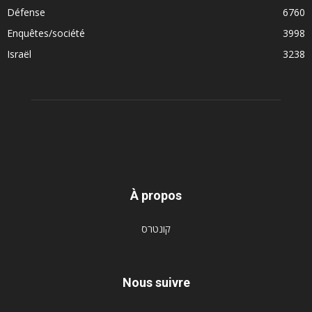
Défense
6760
Enquêtes/société
3998
Israël
3238
À propos
קונטרס
Nous suivre