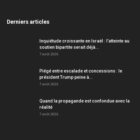
Derniers articles
Inquiétude croissante en Israël : l’atteinte au
soutien bipartite serait déjà...
7 août 2026
Piégé entre escalade et concessions : le
président Trump peine à...
7 août 2026
Quand la propagande est confondue avec la
réalité
7 août 2026