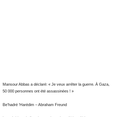
Mansour Abbas a déclaré: « Je veux arrêter la guerre. À Gaza,
50 000 personnes ont été assassinées ! »
Be’hadré ‘Harédim – Abraham Freund