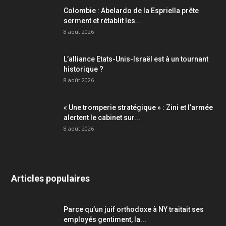
Colombie : Abelardo de la Espriella prête
serment et rétablit les...
8 août 2026
L’alliance Etats-Unis-Israël est à un tournant
historique ?
8 août 2026
« Une tromperie stratégique » : Zini et l’armée
alertent le cabinet sur...
8 août 2026
Articles populaires
Parce qu’un juif orthodoxe à NY traitait ses
employés gentiment, la...