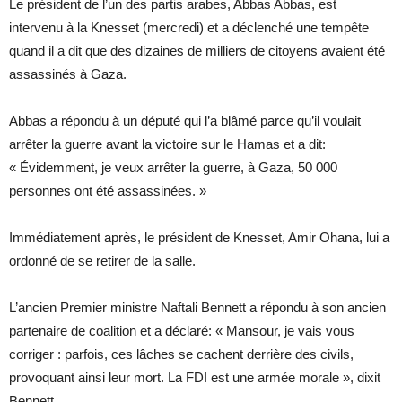
Le président de l’un des partis arabes, Abbas Abbas, est
intervenu à la Knesset (mercredi) et a déclenché une tempête
quand il a dit que des dizaines de milliers de citoyens avaient été
assassinés à Gaza.
Abbas a répondu à un député qui l’a blâmé parce qu’il voulait
arrêter la guerre avant la victoire sur le Hamas et a dit:
« Évidemment, je veux arrêter la guerre, à Gaza, 50 000
personnes ont été assassinées. »
Immédiatement après, le président de Knesset, Amir Ohana, lui a
ordonné de se retirer de la salle.
L’ancien Premier ministre Naftali Bennett a répondu à son ancien
partenaire de coalition et a déclaré: « Mansour, je vais vous
corriger : parfois, ces lâches se cachent derrière des civils,
provoquant ainsi leur mort. La FDI est une armée morale », dixit
Bennett.