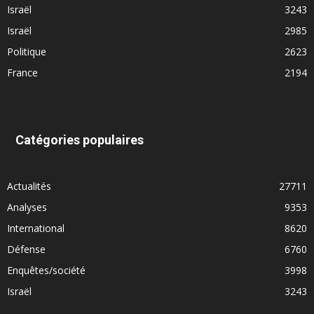
Israël
3243
Israël
2985
Politique
2623
France
2194
Catégories populaires
Actualités
27711
Analyses
9353
International
8620
Défense
6760
Enquêtes/société
3998
Israël
3243