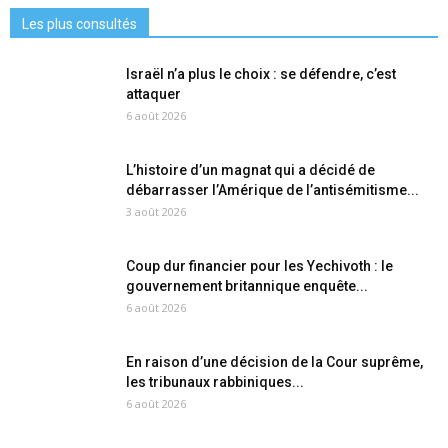
Les plus consultés
Israël n’a plus le choix : se défendre, c’est
attaquer
6 août 2026
L’histoire d’un magnat qui a décidé de
débarrasser l’Amérique de l’antisémitisme...
3 août 2026
Coup dur financier pour les Yechivoth : le
gouvernement britannique enquête...
6 août 2026
En raison d’une décision de la Cour suprême,
les tribunaux rabbiniques...
6 août 2026