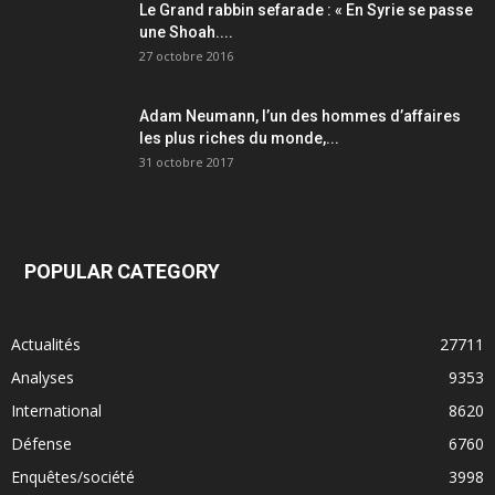
Le Grand rabbin sefarade : « En Syrie se passe
une Shoah....
27 octobre 2016
Adam Neumann, l’un des hommes d’affaires
les plus riches du monde,...
31 octobre 2017
POPULAR CATEGORY
Actualités
27711
Analyses
9353
International
8620
Défense
6760
Enquêtes/société
3998