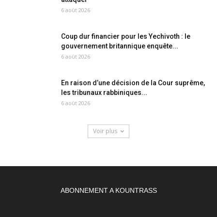
6 août 2026
Coup dur financier pour les Yechivoth : le
gouvernement britannique enquête...
6 août 2026
En raison d’une décision de la Cour suprême,
les tribunaux rabbiniques...
6 août 2026
Voir plus
ABONNEMENT A KOUNTRASS