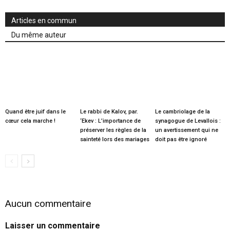
Articles en commun
Du même auteur
Quand être juif dans le
Le rabbi de Kalov, par.
Le cambriolage de la
cœur cela marche !
‘Ekev : L’importance de
synagogue de Levallois :
préserver les règles de la
un avertissement qui ne
sainteté lors des mariages
doit pas être ignoré
Aucun commentaire
Laisser un commentaire