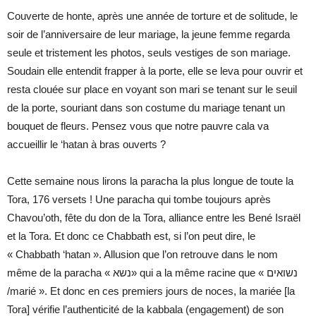
Couverte de honte, après une année de torture et de solitude, le
soir de l’anniversaire de leur mariage, la jeune femme regarda
seule et tristement les photos, seuls vestiges de son mariage.
Soudain elle entendit frapper à la porte, elle se leva pour ouvrir et
resta clouée sur place en voyant son mari se tenant sur le seuil
de la porte, souriant dans son costume du mariage tenant un
bouquet de fleurs. Pensez vous que notre pauvre cala va
accueillir le ‘hatan à bras ouverts ?
Cette semaine nous lirons la paracha la plus longue de toute la
Tora, 176 versets ! Une paracha qui tombe toujours après
Chavou’oth, fête du don de la Tora, alliance entre les Bené Israël
et la Tora. Et donc ce Chabbath est, si l’on peut dire, le
« Chabbath ‘hatan ». Allusion que l’on retrouve dans le nom
même de la paracha « נשא» qui a la même racine que « נשואים
/marié ». Et donc en ces premiers jours de noces, la mariée [la
Tora] vérifie l’authenticité de la kabbala (engagement) de son