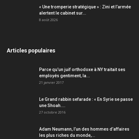
« Une tromperie stratégique » : Zini et l’armée
alertent le cabinet sur...
8 août 2026
Articles populaires
Parce qu’un juif orthodoxe à NY traitait ses
employés gentiment, la...
21 janvier 2017
Le Grand rabbin sefarade : « En Syrie se passe
une Shoah....
27 octobre 2016
Adam Neumann, l’un des hommes d’affaires
les plus riches du monde,...