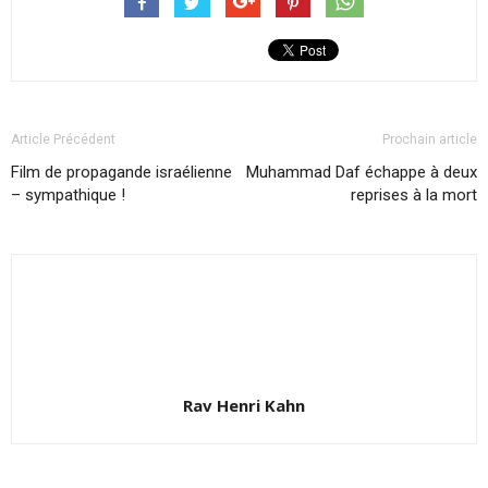
Article Précédent
Prochain article
Film de propagande israélienne
Muhammad Daf échappe à deux
– sympathique !
reprises à la mort
Rav Henri Kahn