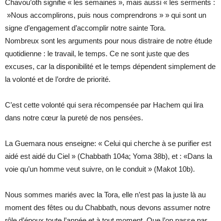
Chavou’oth signifie « les semaines », mais aussi « les serments :
»Nous accomplirons, puis nous comprendrons » » qui sont un
signe d’engagement d’accomplir notre sainte Tora.
Nombreux sont les arguments pour nous distraire de notre étude
quotidienne : le travail, le temps. Ce ne sont juste que des
excuses, car la disponibilité et le temps dépendent simplement de
la volonté et de l’ordre de priorité.
C’est cette volonté qui sera récompensée par Hachem qui lira
dans notre cœur la pureté de nos pensées.
La Guemara nous enseigne: « Celui qui cherche à se purifier est
aidé est aidé du Ciel » (Chabbath 104a; Yoma 38b), et : «Dans la
voie qu’un homme veut suivre, on le conduit » (Makot 10b).
Nous sommes mariés avec la Tora, elle n’est pas la juste là au
moment des fêtes ou du Chabbath, nous devons assumer notre
rôle d’époux toute l’année et à tout moment. Que l’on passe par