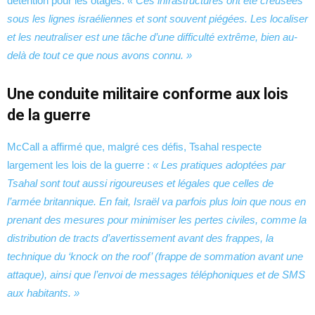
détention pour les otages.
« Ces infrastructures ont été creusées
sous les lignes israéliennes et sont souvent piégées. Les localiser
et les neutraliser est une tâche d’une difficulté extrême, bien au-
delà de tout ce que nous avons connu. »
Une conduite militaire conforme aux lois
de la guerre
McCall a affirmé que, malgré ces défis, Tsahal respecte
largement les lois de la guerre :
« Les pratiques adoptées par
Tsahal sont tout aussi rigoureuses et légales que celles de
l’armée britannique. En fait, Israël va parfois plus loin que nous en
prenant des mesures pour minimiser les pertes civiles, comme la
distribution de tracts d’avertissement avant des frappes, la
technique du ‘knock on the roof’ (frappe de sommation avant une
attaque), ainsi que l’envoi de messages téléphoniques et de SMS
aux habitants. »