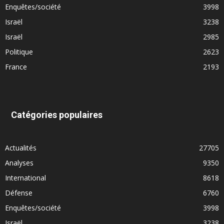
Enquêtes/société
3998
Israël
3238
Israël
2985
Politique
2623
France
2193
Catégories populaires
Actualités
27705
Analyses
9350
International
8618
Défense
6760
Enquêtes/société
3998
Israël
3238