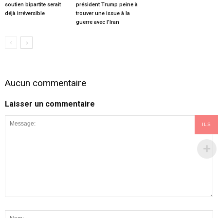
soutien bipartite serait
président Trump peine à
déjà irréversible
trouver une issue à la
guerre avec l’Iran
Aucun commentaire
Laisser un commentaire
ILS