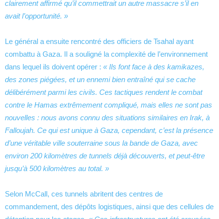
clairement affirmé qu’il commettrait un autre massacre s’il en
avait l’opportunité. »
Le général a ensuite rencontré des officiers de Tsahal ayant
combattu à Gaza. Il a souligné la complexité de l’environnement
dans lequel ils doivent opérer :
« Ils font face à des kamikazes,
des zones piégées, et un ennemi bien entraîné qui se cache
délibérément parmi les civils. Ces tactiques rendent le combat
contre le Hamas extrêmement compliqué, mais elles ne sont pas
nouvelles : nous avons connu des situations similaires en Irak, à
Falloujah. Ce qui est unique à Gaza, cependant, c’est la présence
d’une véritable ville souterraine sous la bande de Gaza, avec
environ 200 kilomètres de tunnels déjà découverts, et peut-être
jusqu’à 500 kilomètres au total. »
Selon McCall, ces tunnels abritent des centres de
commandement, des dépôts logistiques, ainsi que des cellules de