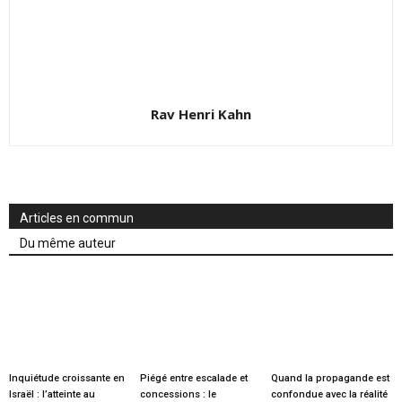
Rav Henri Kahn
Articles en commun
Du même auteur
Inquiétude croissante en
Piégé entre escalade et
Quand la propagande est
Israël : l’atteinte au
concessions : le
confondue avec la réalité