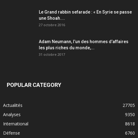
Le Grand rabbin sefarade : « En Syrie se passe
une Shoah....
27 octobre 2016
Adam Neumann, l’un des hommes d’affaires
les plus riches du monde,...
31 octobre 2017
POPULAR CATEGORY
Actualités
27705
Analyses
9350
International
8618
Défense
6760