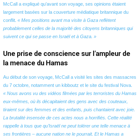
McCall a expliqué qu’avant son voyage, ses opinions étaient
largement basées sur la couverture médiatique britannique du
conflit.
« Mes positions avant ma visite à Gaza reflètent
probablement celles de la majorité des citoyens britanniques qui
suivent ce qui se passe en Israël et à Gaza. »
Une prise de conscience sur l’ampleur de
la menace du Hamas
Au début de son voyage, McCall a visité les sites des massacres
du 7 octobre, notamment un kibboutz et le site du festival Nova.
« Nous avons vu des vidéos filmées par les terroristes du Hamas
eux-mêmes, où ils décapitaient des gens avec des couteaux,
tiraient sur des femmes et des enfants, puis chantaient avec joie.
La brutalité insensée de ces actes nous a horrifiés. Cette réalité
rappelle à tous que qu’Israël ne peut tolérer une telle menace à
ses frontières – aucune nation ne le pourrait. Et le Hamas a