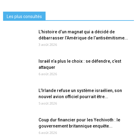
Les plus consultés
L’histoire d’un magnat qui a décidé de
débarrasser l’Amérique de l’antisémitisme...
3 août 2026
Israël n’a plus le choix : se défendre, c’est
attaquer
6 août 2026
L’Irlande refuse un système israélien, son
nouvel avion officiel pourrait être...
5 août 2026
Coup dur financier pour les Yechivoth : le
gouvernement britannique enquête...
6 août 2026