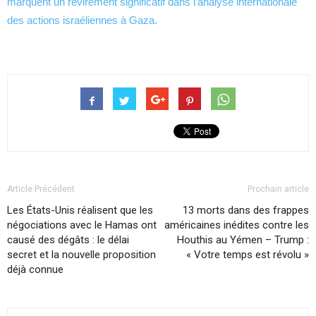
marquent un revirement significatif dans l’analyse internationale
des actions israéliennes à Gaza.
Article Précédent
Prochain article
Les États-Unis réalisent que les
13 morts dans des frappes
négociations avec le Hamas ont
américaines inédites contre les
causé des dégâts : le délai
Houthis au Yémen – Trump :
secret et la nouvelle proposition
« Votre temps est révolu »
déjà connue