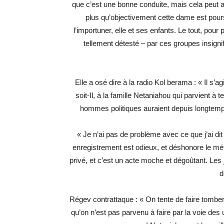
que c’est une bonne conduite, mais cela peut arr
plus qu’objectivement cette dame est pours
l’importuner, elle et ses enfants. Le tout, pour
tellement détesté – par ces groupes insignif
Elle a osé dire à la radio Kol berama : « Il s’a
soit-Il, à la famille Netaniahou qui parvient à t
hommes politiques auraient depuis longtemps
« Je n’ai pas de problème avec ce que j’ai dit 
enregistrement est odieux, et déshonore le méti
privé, et c’est un acte moche et dégoûtant. Les 
d
Régev contrattaque : « On tente de faire tombe
qu’on n’est pas parvenu à faire par la voie des