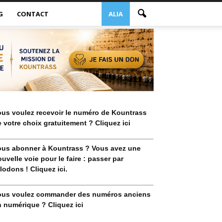
G
CONTACT
ALIA
ous voulez recevoir le numéro de Kountrass
 votre choix gratuitement ? Cliquez ici
ous abonner à Kountrass ? Vous avez une
uvelle voie pour le faire : passer par
lodons ! Cliquez ici.
ous voulez commander des numéros anciens
 numérique ? Cliquez ici