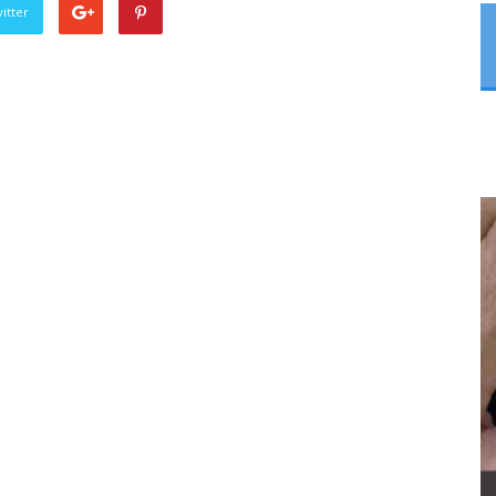
itter