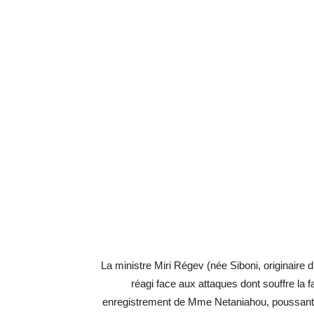
La ministre Miri Régev (née Siboni, originaire 
réagi face aux attaques dont souffre la f
enregistrement de Mme Netaniahou, poussant 