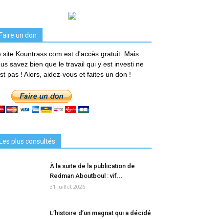
Faire un don
 site Kountrass.com est d'accès gratuit. Mais
us savez bien que le travail qui y est investi ne
est pas ! Alors, aidez-vous et faites un don !
Les plus consultés
À la suite de la publication de
Redman Aboutboul : vif...
31 juillet 2026
L’histoire d’un magnat qui a décidé