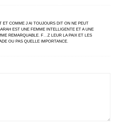
T ET COMME J AI TOUJOURS DIT ON NE PEUT
SARAH EST UNE FEMME INTELLIGENTE ET A UNE
ME REMARQUABLE. F…Z LEUR LA PAIX ET LES
DE OU PAS QUELLE IMPORTANCE.