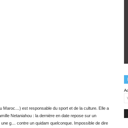
Ad
du Maroc…) est responsable du sport et de la culture. Elle a
amille Netaniahou : la dernière en date repose sur un
une g… contre un quidam quelconque. Impossible de dire