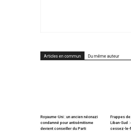
Articles en commun
Du même auteur
Royaume-Uni : un ancien néonazi
Frappes de 
condamné pour antisémitisme
Liban-Sud : 
devient conseiller du Parti
cessez-le-f