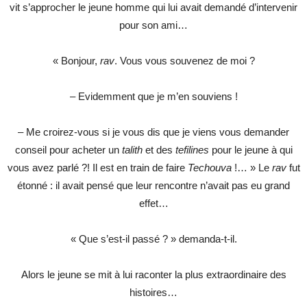
vit s’approcher le jeune homme qui lui avait demandé d’intervenir
pour son ami…
« Bonjour,
rav
. Vous vous souvenez de moi ?
– Evidemment que je m’en souviens !
– Me croirez-vous si je vous dis que je viens vous demander
conseil pour acheter un
talith
et des
tefilines
pour le jeune à qui
vous avez parlé ?! Il est en train de faire
Techouva
!… » Le
rav
fut
étonné : il avait pensé que leur rencontre n’avait pas eu grand
effet…
« Que s’est-il passé ? » demanda-t-il.
Alors le jeune se mit à lui raconter la plus extraordinaire des
histoires…