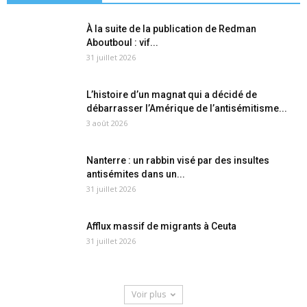
À la suite de la publication de Redman
Aboutboul : vif...
31 juillet 2026
L’histoire d’un magnat qui a décidé de
débarrasser l’Amérique de l’antisémitisme...
3 août 2026
Nanterre : un rabbin visé par des insultes
antisémites dans un...
31 juillet 2026
Afflux massif de migrants à Ceuta
31 juillet 2026
Voir plus