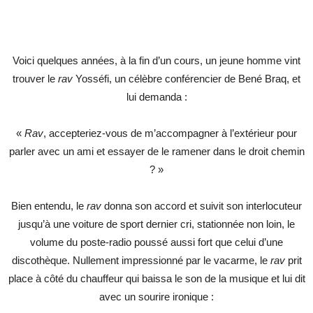
Voici quelques années, à la fin d’un cours, un jeune homme vint
trouver le
rav
Yosséfi, un célèbre conférencier de Bené Braq, et
lui demanda :
«
Rav
, accepteriez-vous de m’accompagner à l’extérieur pour
parler avec un ami et essayer de le ramener dans le droit chemin
? »
Bien entendu, le
rav
donna son accord et suivit son interlocuteur
jusqu’à une voiture de sport dernier cri, stationnée non loin, le
volume du poste-radio poussé aussi fort que celui d’une
discothèque. Nullement impressionné par le vacarme, le
rav
prit
place à côté du chauffeur qui baissa le son de la musique et lui dit
avec un sourire ironique :