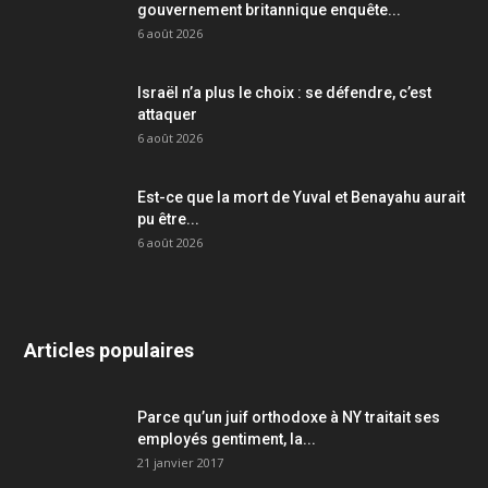
gouvernement britannique enquête...
6 août 2026
Israël n’a plus le choix : se défendre, c’est
attaquer
6 août 2026
Est-ce que la mort de Yuval et Benayahu aurait
pu être...
6 août 2026
Articles populaires
Parce qu’un juif orthodoxe à NY traitait ses
employés gentiment, la...
21 janvier 2017