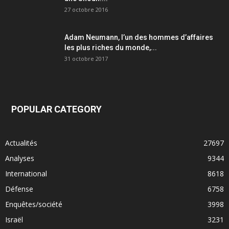
27 octobre 2016
Adam Neumann, l’un des hommes d’affaires
les plus riches du monde,...
31 octobre 2017
POPULAR CATEGORY
Actualités
27697
Analyses
9344
International
8618
Défense
6758
Enquêtes/société
3998
Israël
3231