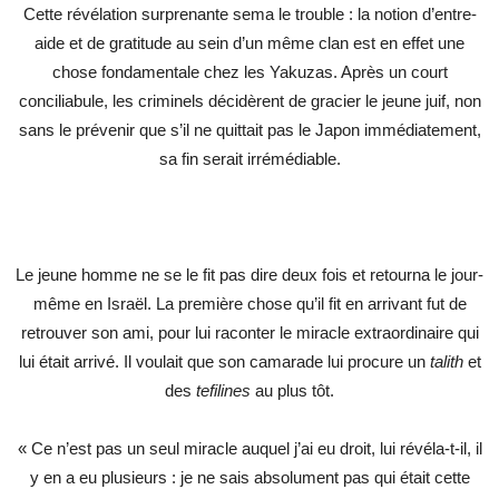
Cette révélation surprenante sema le trouble : la notion d’entre-
aide et de gratitude au sein d’un même clan est en effet une
chose fondamentale chez les Yakuzas. Après un court
conciliabule, les criminels décidèrent de gracier le jeune juif, non
sans le prévenir que s’il ne quittait pas le Japon immédiatement,
sa fin serait irrémédiable.
Le jeune homme ne se le fit pas dire deux fois et retourna le jour-
même en Israël. La première chose qu’il fit en arrivant fut de
retrouver son ami, pour lui raconter le miracle extraordinaire qui
lui était arrivé. Il voulait que son camarade lui procure un
talith
et
des
tefilines
au plus tôt.
« Ce n’est pas un seul miracle auquel j’ai eu droit, lui révéla-t-il, il
y en a eu plusieurs : je ne sais absolument pas qui était cette