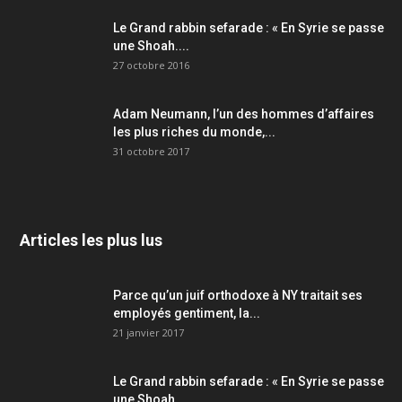
Le Grand rabbin sefarade : « En Syrie se passe
une Shoah....
27 octobre 2016
Adam Neumann, l’un des hommes d’affaires
les plus riches du monde,...
31 octobre 2017
Articles les plus lus
Parce qu’un juif orthodoxe à NY traitait ses
employés gentiment, la...
21 janvier 2017
Le Grand rabbin sefarade : « En Syrie se passe
une Shoah....