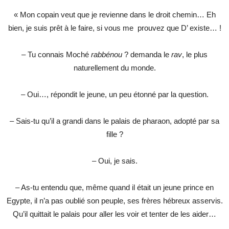
« Mon copain veut que je revienne dans le droit chemin… Eh
bien, je suis prêt à le faire, si vous me prouvez que D’ existe… !
– Tu connais Moché
rabbénou
? demanda le
rav
, le plus
naturellement du monde.
– Oui…, répondit le jeune, un peu étonné par la question.
– Sais-tu qu’il a grandi dans le palais de pharaon, adopté par sa
fille ?
– Oui, je sais.
– As-tu entendu que, même quand il était un jeune prince en
Egypte, il n’a pas oublié son peuple, ses frères hébreux asservis.
Qu’il quittait le palais pour aller les voir et tenter de les aider…