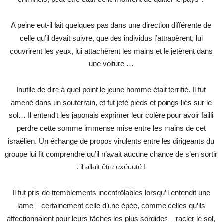
A peine eut-il fait quelques pas dans une direction différente de
celle qu’il devait suivre, que des individus l’attrapèrent, lui
couvrirent les yeux, lui attachèrent les mains et le jetèrent dans
une voiture …
Inutile de dire à quel point le jeune homme était terrifié. Il fut
amené dans un souterrain, et fut jeté pieds et poings liés sur le
sol… Il entendit les japonais exprimer leur colère pour avoir failli
perdre cette somme immense mise entre les mains de cet
israélien. Un échange de propos virulents entre les dirigeants du
groupe lui fit comprendre qu’il n’avait aucune chance de s’en sortir
: il allait être exécuté !
Il fut pris de tremblements incontrôlables lorsqu’il entendit une
lame – certainement celle d’une épée, comme celles qu’ils
affectionnaient pour leurs tâches les plus sordides – racler le sol,