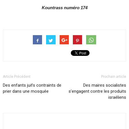
Kountrass numéro 174
Article Précédent
Prochain article
Des enfants juifs contraints de
Des maires socialistes
prier dans une mosquée
s’engagent contre les produits
israéliens