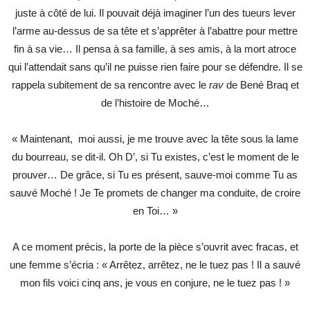
juste à côté de lui. Il pouvait déjà imaginer l’un des tueurs lever
l’arme au-dessus de sa tête et s’apprêter à l’abattre pour mettre
fin à sa vie… Il pensa à sa famille, à ses amis, à la mort atroce
qui l’attendait sans qu’il ne puisse rien faire pour se défendre. Il se
rappela subitement de sa rencontre avec le
rav
de Bené Braq et
de l’histoire de Moché…
« Maintenant, moi aussi, je me trouve avec la tête sous la lame
du bourreau, se dit-il. Oh D’, si Tu existes, c’est le moment de le
prouver… De grâce, si Tu es présent, sauve-moi comme Tu as
sauvé Moché ! Je Te promets de changer ma conduite, de croire
en Toi… »
A ce moment précis, la porte de la pièce s’ouvrit avec fracas, et
une femme s’écria : « Arrêtez, arrêtez, ne le tuez pas ! Il a sauvé
mon fils voici cinq ans, je vous en conjure, ne le tuez pas ! »