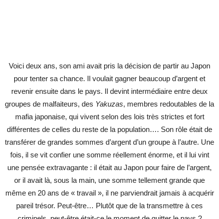
Voici deux ans, son ami avait pris la décision de partir au Japon
pour tenter sa chance. Il voulait gagner beaucoup d’argent et
revenir ensuite dans le pays. Il devint intermédiaire entre deux
groupes de malfaiteurs, des
Yakuzas
, membres redoutables de la
mafia japonaise, qui vivent selon des lois très strictes et fort
différentes de celles du reste de la population…. Son rôle était de
transférer de grandes sommes d’argent d’un groupe à l’autre. Une
fois, il se vit confier une somme réellement énorme, et il lui vint
une pensée extravagante : il était au Japon pour faire de l’argent,
or il avait là, sous la main, une somme tellement grande que
même en 20 ans de « travail », il ne parviendrait jamais à acquérir
pareil trésor. Peut-être… Plutôt que de la transmettre à ces
criminels, peut-être était-ce le moment de quitter le pays ?