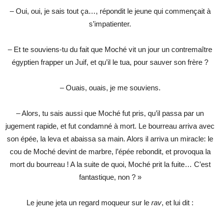
– Oui, oui, je sais tout ça…, répondit le jeune qui commençait à
s’impatienter.
– Et te souviens-tu du fait que Moché vit un jour un contremaître
égyptien frapper un Juif, et qu’il le tua, pour sauver son frère ?
– Ouais, ouais, je me souviens.
– Alors, tu sais aussi que Moché fut pris, qu’il passa par un
jugement rapide, et fut condamné à mort. Le bourreau arriva avec
son épée, la leva et abaissa sa main. Alors il arriva un miracle: le
cou de Moché devint de marbre, l’épée rebondit, et provoqua la
mort du bourreau ! A la suite de quoi, Moché prit la fuite… C’est
fantastique, non ? »
Le jeune jeta un regard moqueur sur le
rav
, et lui dit :