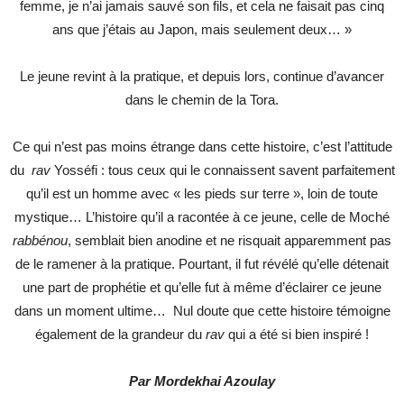
femme, je n’ai jamais sauvé son fils, et cela ne faisait pas cinq
ans que j’étais au Japon, mais seulement deux… »
Le jeune revint à la pratique, et depuis lors, continue d’avancer
dans le chemin de la Tora.
Ce qui n’est pas moins étrange dans cette histoire, c’est l’attitude
du
rav
Yosséfi : tous ceux qui le connaissent savent parfaitement
qu’il est un homme avec « les pieds sur terre », loin de toute
mystique… L’histoire qu’il a racontée à ce jeune, celle de Moché
rabbénou
, semblait bien anodine et ne risquait apparemment pas
de le ramener à la pratique. Pourtant, il fut révélé qu’elle détenait
une part de prophétie et qu’elle fut à même d’éclairer ce jeune
dans un moment ultime… Nul doute que cette histoire témoigne
également de la grandeur du
rav
qui a été si bien inspiré !
Par Mordekhai Azoulay