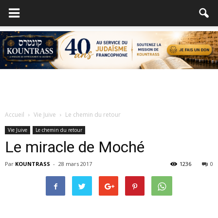
Accueil
Vie Juive
Le chemin du retour
Vie Juive
Le chemin du retour
Le miracle de Moché
Par
KOUNTRASS
-
28 mars 2017
1236
0