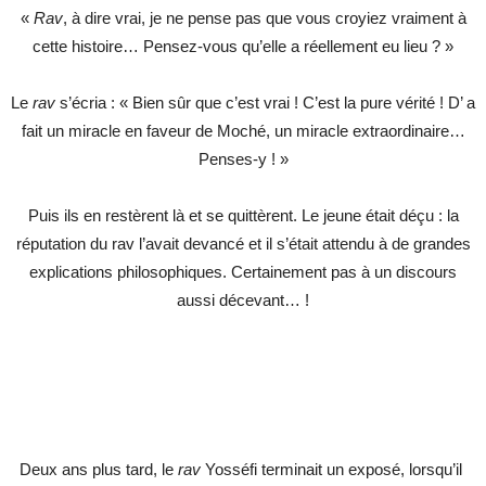
«
Rav
, à dire vrai, je ne pense pas que vous croyiez vraiment à
cette histoire… Pensez-vous qu’elle a réellement eu lieu ? »
Le
rav
s’écria : « Bien sûr que c’est vrai ! C’est la pure vérité ! D’ a
fait un miracle en faveur de Moché, un miracle extraordinaire…
Penses-y ! »
Puis ils en restèrent là et se quittèrent. Le jeune était déçu : la
réputation du rav l’avait devancé et il s’était attendu à de grandes
explications philosophiques. Certainement pas à un discours
aussi décevant… !
Deux ans plus tard, le
rav
Yosséfi terminait un exposé, lorsqu’il