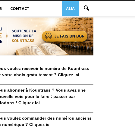
G
CONTACT
ALIA
ous voulez recevoir le numéro de Kountrass
 votre choix gratuitement ? Cliquez ici
ous abonner à Kountrass ? Vous avez une
uvelle voie pour le faire : passer par
lodons ! Cliquez ici.
ous voulez commander des numéros anciens
 numérique ? Cliquez ici