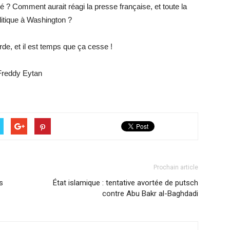
é ? Comment aurait réagi la presse française, et toute la
litique à Washington ?
de, et il est temps que ça cesse !
Freddy Eytan
Prochain article
s
État islamique : tentative avortée de putsch
contre Abu Bakr al-Baghdadi