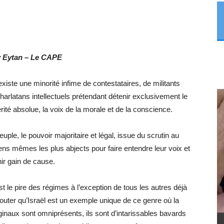
 Eytan – Le CAPE
iste une minorité infime de contestataires, de militants
latans intellectuels prétendant détenir exclusivement le
érité absolue, la voix de la morale et de la conscience.
euple, le pouvoir majoritaire et légal, issue du scrutin au
yens mêmes les plus abjects pour faire entendre leur voix et
ir gain de cause.
t le pire des régimes à l’exception de tous les autres déjà
uter qu’Israël est un exemple unique de ce genre où la
ginaux sont omniprésents, ils sont d’intarissables bavards