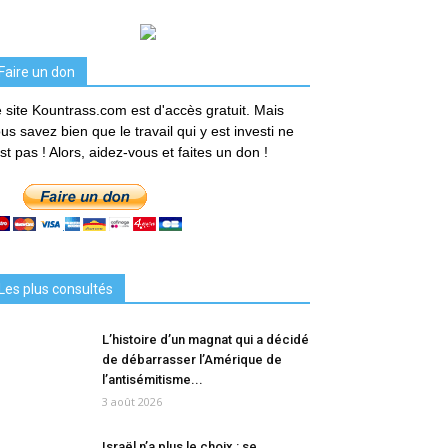
Faire un don
 site Kountrass.com est d'accès gratuit. Mais
us savez bien que le travail qui y est investi ne
est pas ! Alors, aidez-vous et faites un don !
Les plus consultés
L’histoire d’un magnat qui a décidé
de débarrasser l’Amérique de
l’antisémitisme...
3 août 2026
Israël n’a plus le choix : se