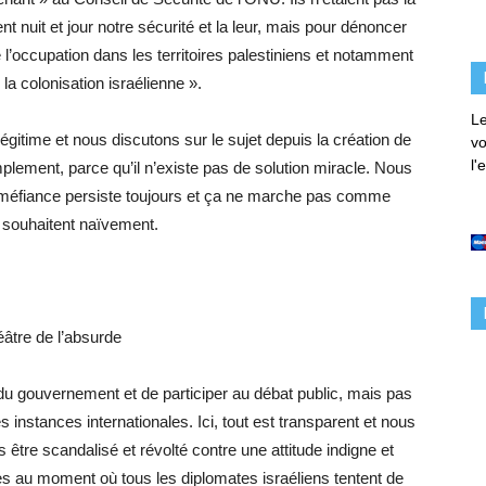
t nuit et jour notre sécurité et la leur, mais pour dénoncer
l’occupation dans les territoires palestiniens et notamment
a colonisation israélienne ».
Le
 légitime et nous discutons sur le sujet depuis la création de
vo
l'
Simplement, parce qu’il n’existe pas de solution miracle. Nous
 méfiance persiste toujours et ça ne marche pas comme
e souhaitent naïvement.
éâtre de l’absurde
ique du gouvernement et de participer au débat public, mais pas
s instances internationales. Ici, tout est transparent et nous
tre scandalisé et révolté contre une attitude indigne et
es au moment où tous les diplomates israéliens tentent de