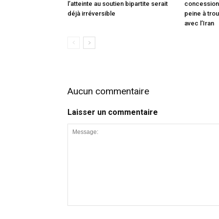
l’atteinte au soutien bipartite serait
concessions
déjà irréversible
peine à trou
avec l’Iran
Aucun commentaire
Laisser un commentaire