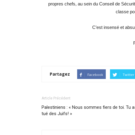
propres chefs, au sein du Conseil de Sécurit
classe po
C’est insensé et absur
Partagez
Facebook
Twitter
Article Précédent
Palestiniens : « Nous sommes fiers de toi. Tu a
tué des Juifs! »