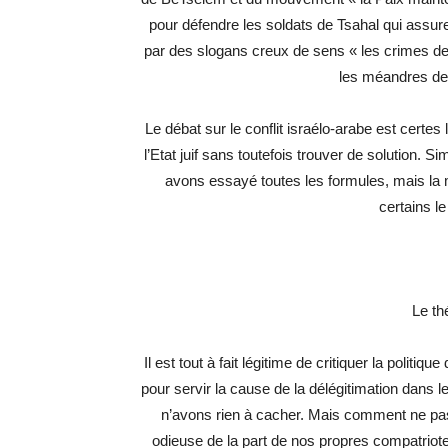
pour défendre les soldats de Tsahal qui assuren
par des slogans creux de sens « les crimes de 
les méandres de l
Le débat sur le conflit israélo-arabe est certes
l’Etat juif sans toutefois trouver de solution. 
avons essayé toutes les formules, mais la
certains l
Le th
Il est tout à fait légitime de critiquer la polit
pour servir la cause de la délégitimation dans le
n’avons rien à cacher. Mais comment ne pas ê
odieuse de la part de nos propres compatriot