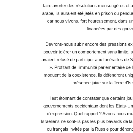
faire avorter des résolutions mensongères et a
arabe, ils auraient été jetés en prison ou pendus
car nous vivons, fort heureusement, dans 
financées par des gouve
Devrons-nous subir encore des pressions ext
pouvoir tolérer un comportement sans limite, 
avaient refusé de participer aux funérailles de
». Profitant de l’immunité parlementaire de 
moquent de la coexistence, ils défendront uniq
présence juive sur la Terre d’Is
Il est étonnant de constater que certains jou
gouvernements occidentaux dont les Etats-Uni
d’expression. Quel rapport ? Avons-nous mus
Israéliens ne sont-ils pas les plus bavards de 
ou français invités par la Russie pour dénonc