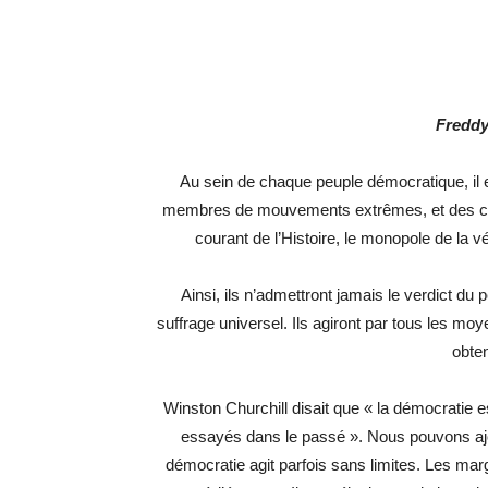
Freddy
Au sein de chaque peuple démocratique, il ex
membres de mouvements extrêmes, et des char
courant de l’Histoire, le monopole de la v
Ainsi, ils n’admettront jamais le verdict du p
suffrage universel. Ils agiront par tous les mo
obten
Winston Churchill disait que « la démocratie es
essayés dans le passé ». Nous pouvons ajo
démocratie agit parfois sans limites. Les mar