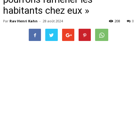
habitants chez eux »
Par
Rav Henri Kahn
-
28 août 2024
208
0