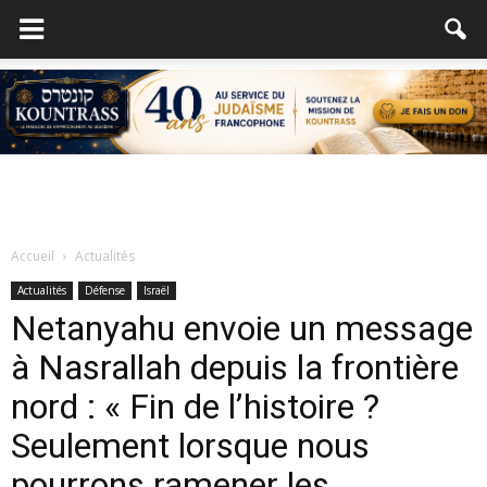
Accueil
Actualités
Actualités
Défense
Israël
Netanyahu envoie un message
à Nasrallah depuis la frontière
nord : « Fin de l’histoire ?
Seulement lorsque nous
pourrons ramener les