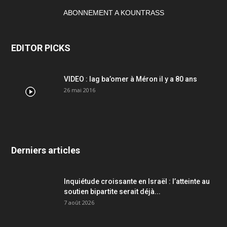
ABONNEMENT A KOUNTRASS
EDITOR PICKS
VIDEO : lag ba’omer à Méron il y a 80 ans
26 mai 2016
Derniers articles
Inquiétude croissante en Israël : l’atteinte au
soutien bipartite serait déjà...
7 août 2026