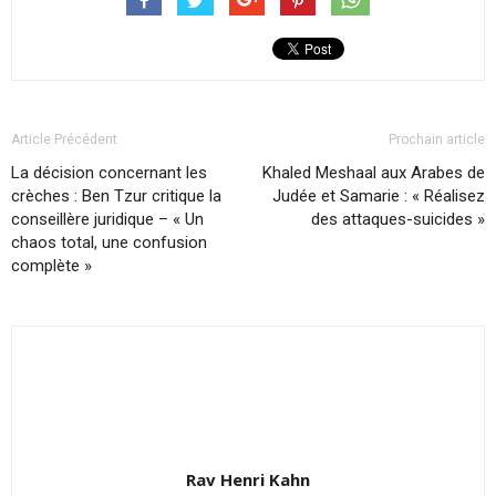
Article Précédent
Prochain article
La décision concernant les
Khaled Meshaal aux Arabes de
crèches : Ben Tzur critique la
Judée et Samarie : « Réalisez
conseillère juridique – « Un
des attaques-suicides »
chaos total, une confusion
complète »
Rav Henri Kahn