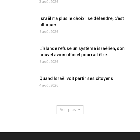
3 août 2026
Israël n’a plus le choix : se défendre, c’est
attaquer
6 août 2026
L’Irlande refuse un système israélien, son
nouvel avion officiel pourrait être...
5 août 2026
Quand Israël voit partir ses citoyens
4 août 2026
Voir plus