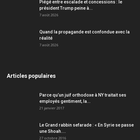
Piégé entre escalade et concessions : le
président Trump peine à...
7 août 2026
Quand la propagande est confondue avec la
réalité
7 août 2026
Articles populaires
Parce qu’un juif orthodoxe à NY traitait ses
employés gentiment, la...
21 janvier 2017
Le Grand rabbin sefarade : « En Syrie se passe
une Shoah....
27 octobre 2016