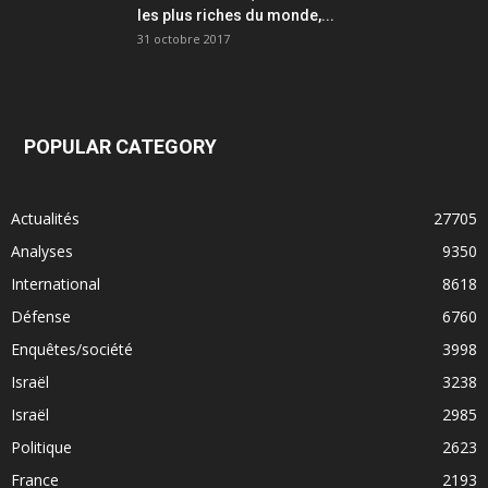
les plus riches du monde,...
31 octobre 2017
POPULAR CATEGORY
Actualités
27705
Analyses
9350
International
8618
Défense
6760
Enquêtes/société
3998
Israël
3238
Israël
2985
Politique
2623
France
2193