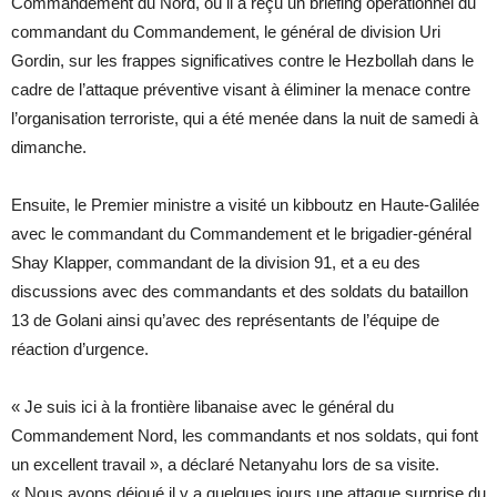
Commandement du Nord, où il a reçu un briefing opérationnel du
commandant du Commandement, le général de division Uri
Gordin, sur les frappes significatives contre le Hezbollah dans le
cadre de l’attaque préventive visant à éliminer la menace contre
l’organisation terroriste, qui a été menée dans la nuit de samedi à
dimanche.
Ensuite, le Premier ministre a visité un kibboutz en Haute-Galilée
avec le commandant du Commandement et le brigadier-général
Shay Klapper, commandant de la division 91, et a eu des
discussions avec des commandants et des soldats du bataillon
13 de Golani ainsi qu’avec des représentants de l’équipe de
réaction d’urgence.
« Je suis ici à la frontière libanaise avec le général du
Commandement Nord, les commandants et nos soldats, qui font
un excellent travail », a déclaré Netanyahu lors de sa visite.
« Nous avons déjoué il y a quelques jours une attaque surprise du