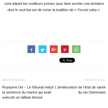
sont adjoint les meilleurs juristes pour faire avorter une tentative
dont le seul but est de miner la tradition de «
Yisroel saba »
.
Article Précédent
Prochain article
Royaume Uni – Le tribunal réduit
L’amélioration de l’état de santé
la sentence du marine qui avait
du rav Steinmann
exécuté un taliban blessé