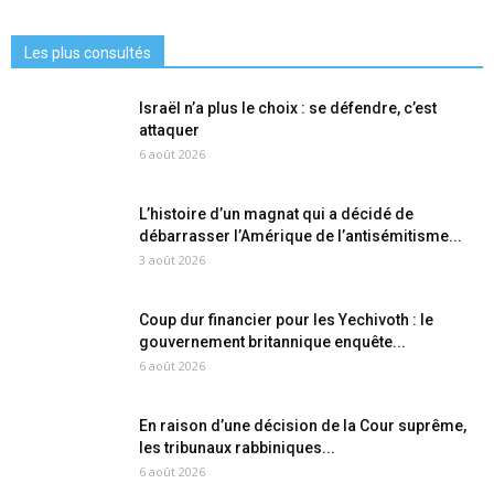
Les plus consultés
Israël n’a plus le choix : se défendre, c’est
attaquer
6 août 2026
L’histoire d’un magnat qui a décidé de
débarrasser l’Amérique de l’antisémitisme...
3 août 2026
Coup dur financier pour les Yechivoth : le
gouvernement britannique enquête...
6 août 2026
En raison d’une décision de la Cour suprême,
les tribunaux rabbiniques...
6 août 2026