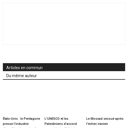
Articles en commun
Du même auteur
États-Unis : le Pentagone
L’UNESCO et les
Le Mossad secoué après
presse l’industrie
Palestiniens d’accord
l’échec iranien