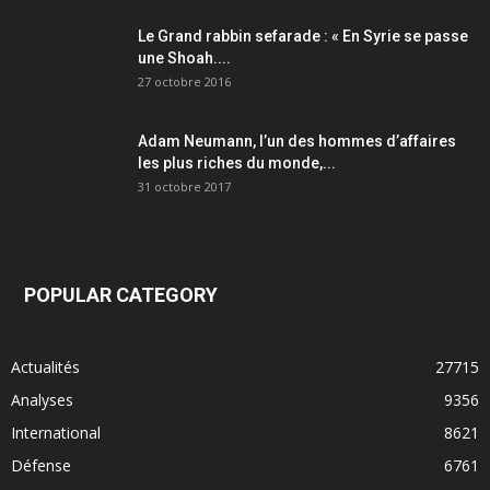
Le Grand rabbin sefarade : « En Syrie se passe
une Shoah....
27 octobre 2016
Adam Neumann, l’un des hommes d’affaires
les plus riches du monde,...
31 octobre 2017
POPULAR CATEGORY
Actualités
27715
Analyses
9356
International
8621
Défense
6761