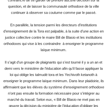
convaincre de se garder de prendre aucune décision sur la
question, et de laisser la communauté orthodoxe de la ville
continuer à observer sa coutume comme par le passé.
En parallèle, la tension parmi les directeurs d’institutions
d’enseignement de la Tora est palpable, à la suite d’une action en
justice collective contre le maire Bill de Blasio et les institutions
orthodoxes qui vise à les contraindre à enseigner le programme
laïque minimum.
Il s’agit d’un groupe de plaignants qui s’est tourné il y a un an et
demi vers le ministère de l’éducation afin qu’il fasse appliquer la
loi qui oblige les talmudé tora et les Yechivoth ketanoth à
enseigner le programme laïque minimum. Dans leur plaidoirie, ils
affirmaient que les élèves du système d’enseignement orthodoxe
n’ont pas ensuite la formation nécessaire pour s’intégrer au
marché du travail. Selon eux, « Bill de Blasio ne met pas en
œuvre la décision du ministère de l’éducation d’obliger les