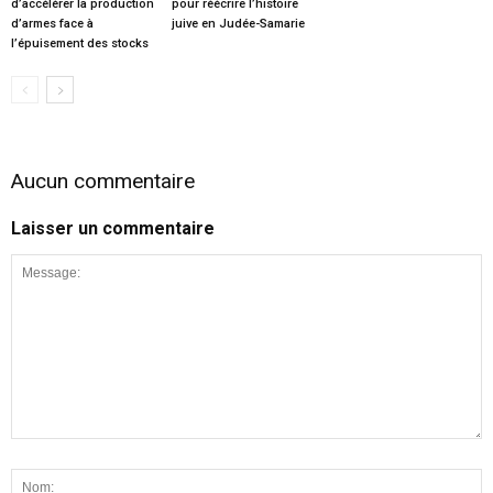
d’accélérer la production
pour réécrire l’histoire
d’armes face à
juive en Judée-Samarie
l’épuisement des stocks
Aucun commentaire
Laisser un commentaire