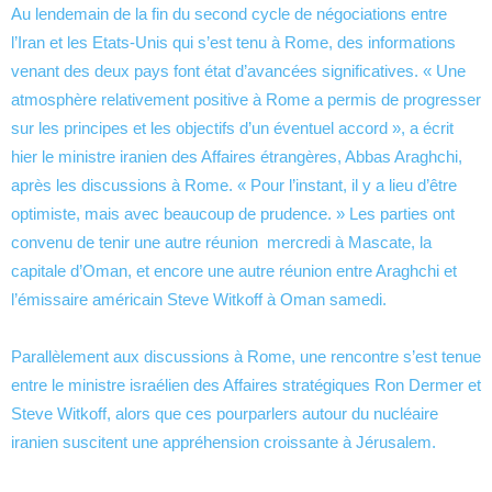
Au lendemain de la fin du second cycle de négociations entre
l’Iran et les Etats-Unis qui s’est tenu à Rome, des informations
venant des deux pays font état d’avancées significatives. « Une
atmosphère relativement positive à Rome a permis de progresser
sur les principes et les objectifs d’un éventuel accord », a écrit
hier le ministre iranien des Affaires étrangères, Abbas Araghchi,
après les discussions à Rome. « Pour l’instant, il y a lieu d’être
optimiste, mais avec beaucoup de prudence. » Les parties ont
convenu de tenir une autre réunion mercredi à Mascate, la
capitale d’Oman, et encore une autre réunion entre Araghchi et
l’émissaire américain Steve Witkoff à Oman samedi.
Parallèlement aux discussions à Rome, une rencontre s’est tenue
entre le ministre israélien des Affaires stratégiques Ron Dermer et
Steve Witkoff, alors que ces pourparlers autour du nucléaire
iranien suscitent une appréhension croissante à Jérusalem.