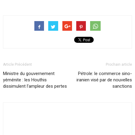
Article Précédent
Prochain article
Ministre du gouvernement
Pétrole: le commerce sino-
yéménite : les Houthis
iranien visé par de nouvelles
dissimulent l’ampleur des pertes
sanctions