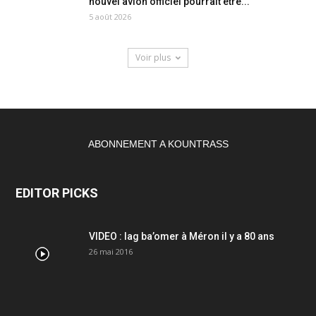
nouvel avion officiel pourrait être...
5 août 2026
Voir plus
ABONNEMENT A KOUNTRASS
EDITOR PICKS
VIDEO : lag ba’omer à Méron il y a 80 ans
26 mai 2016