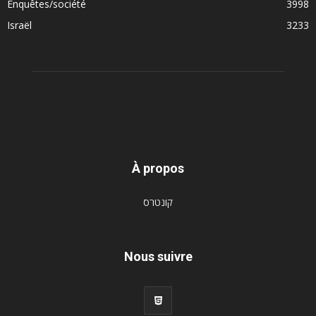
Enquêtes/société
3998
Israël
3233
À propos
קונטרס
Nous suivre