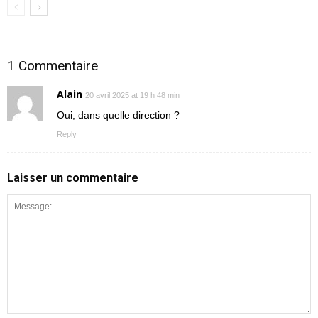
1 Commentaire
Alain
20 avril 2025 at 19 h 48 min
Oui, dans quelle direction ?
Reply
Laisser un commentaire