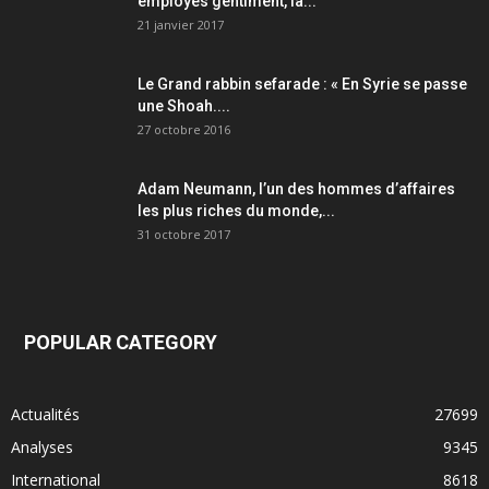
employés gentiment, la...
21 janvier 2017
Le Grand rabbin sefarade : « En Syrie se passe
une Shoah....
27 octobre 2016
Adam Neumann, l’un des hommes d’affaires
les plus riches du monde,...
31 octobre 2017
POPULAR CATEGORY
Actualités
27699
Analyses
9345
International
8618