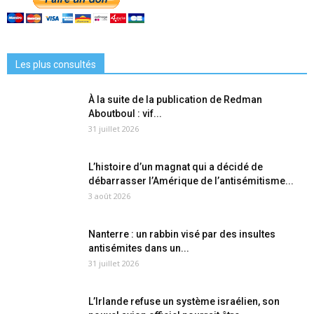
Les plus consultés
À la suite de la publication de Redman
Aboutboul : vif...
31 juillet 2026
L’histoire d’un magnat qui a décidé de
débarrasser l’Amérique de l’antisémitisme...
3 août 2026
Nanterre : un rabbin visé par des insultes
antisémites dans un...
31 juillet 2026
L’Irlande refuse un système israélien, son