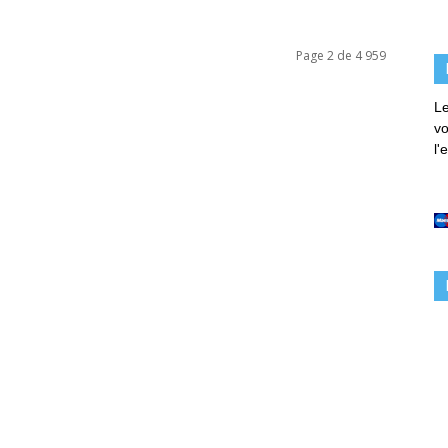
Page 2 de 4 959
Le
vo
l'