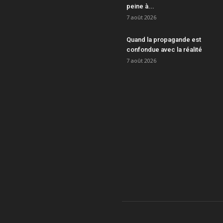
peine à...
7 août 2026
Quand la propagande est
confondue avec la réalité
7 août 2026