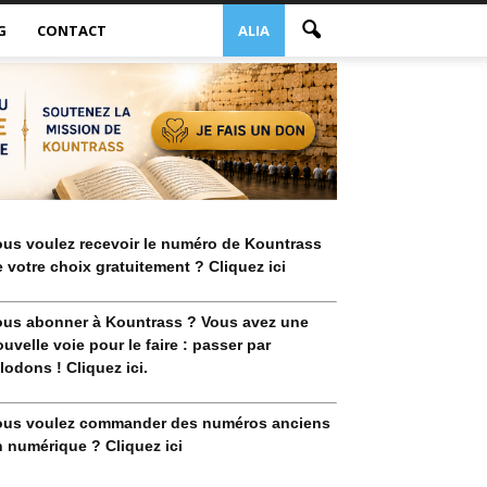
G
CONTACT
ALIA
ous voulez recevoir le numéro de Kountrass
 votre choix gratuitement ? Cliquez ici
ous abonner à Kountrass ? Vous avez une
uvelle voie pour le faire : passer par
lodons ! Cliquez ici.
ous voulez commander des numéros anciens
 numérique ? Cliquez ici