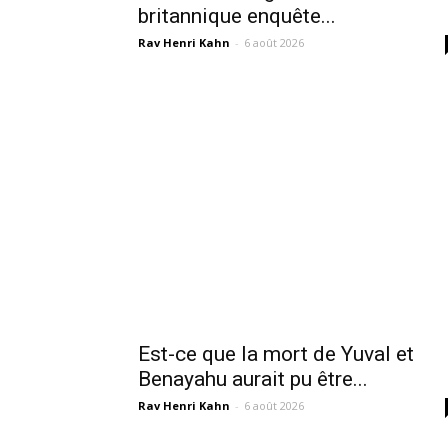
britannique enquête...
Rav Henri Kahn
-
6 août 2026
Est-ce que la mort de Yuval et
Benayahu aurait pu être...
Rav Henri Kahn
-
6 août 2026