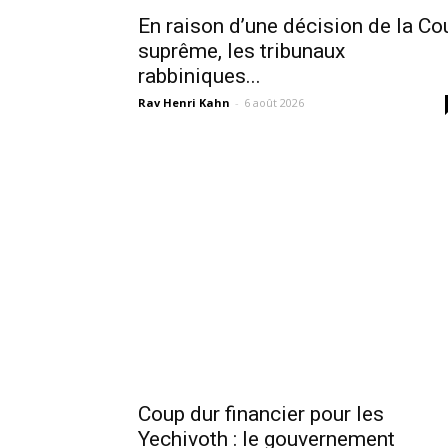
En raison d’une décision de la Co
suprême, les tribunaux
rabbiniques...
Rav Henri Kahn
-
6 août 2026
Coup dur financier pour les
Yechivoth : le gouvernement