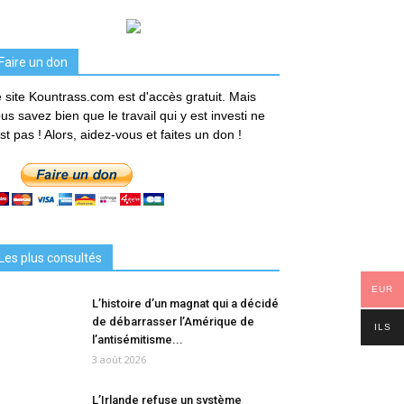
Faire un don
 site Kountrass.com est d'accès gratuit. Mais
us savez bien que le travail qui y est investi ne
est pas ! Alors, aidez-vous et faites un don !
Les plus consultés
EUR
L’histoire d’un magnat qui a décidé
de débarrasser l’Amérique de
ILS
l’antisémitisme...
3 août 2026
L’Irlande refuse un système