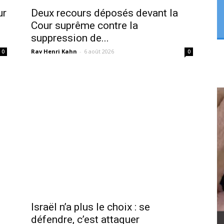
ur
Deux recours déposés devant la
Cour suprême contre la
suppression de...
Rav Henri Kahn
-
6 août 2026
0
0
Israël n’a plus le choix : se
défendre, c’est attaquer