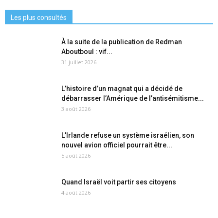
Les plus consultés
À la suite de la publication de Redman
Aboutboul : vif...
31 juillet 2026
L’histoire d’un magnat qui a décidé de
débarrasser l’Amérique de l’antisémitisme...
3 août 2026
L’Irlande refuse un système israélien, son
nouvel avion officiel pourrait être...
5 août 2026
Quand Israël voit partir ses citoyens
4 août 2026