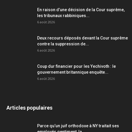
En raison d’une décision de la Cour suprême,
les tribunaux rabbiniques...
6 août 2026
Deux recours déposés devant la Cour suprême
contre la suppression de...
6 août 2026
Coup dur financier pour les Yechivoth : le
gouvernement britannique enquête...
6 août 2026
Articles populaires
Parce qu’un juif orthodoxe à NY traitait ses
employés gentiment, la...