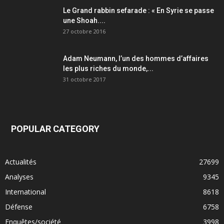
Le Grand rabbin sefarade : « En Syrie se passe
une Shoah....
27 octobre 2016
Adam Neumann, l’un des hommes d’affaires
les plus riches du monde,...
31 octobre 2017
POPULAR CATEGORY
Actualités
27699
Analyses
9345
International
8618
Défense
6758
Enquêtes/société
3998