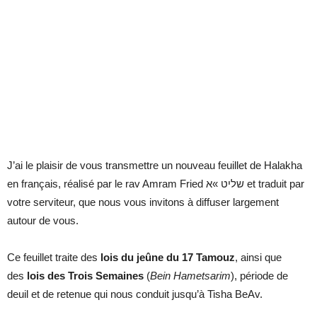
J’ai le plaisir de vous transmettre un nouveau feuillet de Halakha
en français, réalisé par le rav Amram Fried שליט »א et traduit par
votre serviteur, que nous vous invitons à diffuser largement
autour de vous.
Ce feuillet traite des
lois du jeûne du 17 Tamouz
, ainsi que
des
lois des Trois Semaines
(
Bein Hametsarim
), période de
deuil et de retenue qui nous conduit jusqu’à Tisha BeAv.