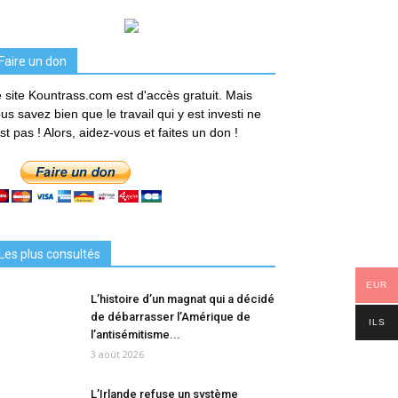
Faire un don
 site Kountrass.com est d'accès gratuit. Mais
us savez bien que le travail qui y est investi ne
est pas ! Alors, aidez-vous et faites un don !
Les plus consultés
EUR
L’histoire d’un magnat qui a décidé
de débarrasser l’Amérique de
ILS
l’antisémitisme...
3 août 2026
L’Irlande refuse un système