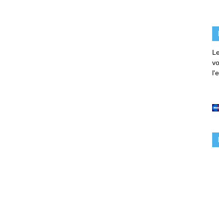
Le
vo
l'