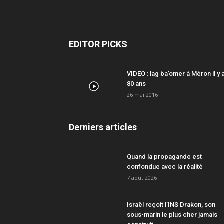
EDITOR PICKS
VIDEO : lag ba’omer à Méron il y 
80 ans
26 mai 2016
Derniers articles
Quand la propagande est
confondue avec la réalité
7 août 2026
Israël reçoit l’INS Drakon, son
sous-marin le plus cher jamais