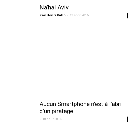
Na’hal Aviv
Rav Henri Kahn
-
12 août 2016
Aucun Smartphone n’est à l’abri
d’un piratage
-
10 août 2016