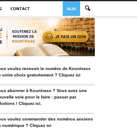
G
CONTACT
ALIA
ous voulez recevoir le numéro de Kountrass
 votre choix gratuitement ? Cliquez ici
ous abonner à Kountrass ? Vous avez une
uvelle voie pour le faire : passer par
lodons ! Cliquez ici.
ous voulez commander des numéros anciens
 numérique ? Cliquez ici