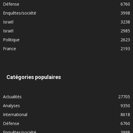
Défense
6760
Enquêtes/société
3998
Israël
3238
Israël
2985
Politique
2623
France
2193
Catégories populaires
Actualités
27705
Analyses
9350
International
8618
Défense
6760
Enquêtes/société
3998