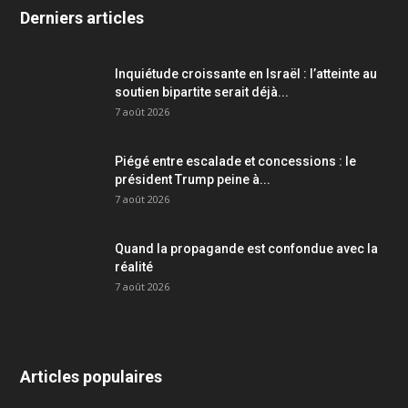
Derniers articles
Inquiétude croissante en Israël : l’atteinte au
soutien bipartite serait déjà...
7 août 2026
Piégé entre escalade et concessions : le
président Trump peine à...
7 août 2026
Quand la propagande est confondue avec la
réalité
7 août 2026
Articles populaires