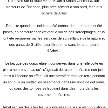
retrouvés sur la route 90, de Eilath à Kiriath Chemona, aux
alentours de Tibériade, plus précisément à son nord, face aux
rochers de Arbel.
De suite quand cet incident a été connu, des mesures ont été
prises, en particulier afin d’éviter le vol de ces sarcophages, et ils
ont été récupérés par les services de surveillance de la nature et
des parcs de Galilée, pour être remis dans le parc naturel
d’Arbel…
Le fait que ces corps étaient conservés dans une telle boite en
pierre ne prouve pas qu’il s’agissait de restes funéraires non-juifs,
mais à l’époque on effectuait une première mise en terre pendant
un an, puis on mettait les ossements dans une boite de cet ordre,
ou dans des tombes se trouvant dans des murs dans les
cavernes funéraires.
Arbel est l’un des sites les plus intéressants sur le plan touristique