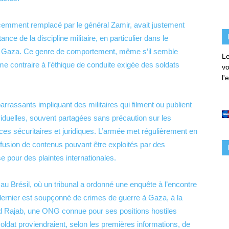
récemment remplacé par le général Zamir, avait justement
ce de la discipline militaire, en particulier dans le
de Gaza. Ce genre de comportement, même s’il semble
Le
me contraire à l’éthique de conduite exigée des soldats
vo
l'
arrassants impliquant des militaires qui filment ou publient
ividuelles, souvent partagées sans précaution sur les
s sécuritaires et juridiques. L’armée met régulièrement en
iffusion de contenus pouvant être exploités par des
e pour des plaintes internationales.
au Brésil, où un tribunal a ordonné une enquête à l’encontre
e dernier est soupçonné de crimes de guerre à Gaza, à la
nd Rajab, une ONG connue pour ses positions hostiles
oldat proviendraient, selon les premières informations, de