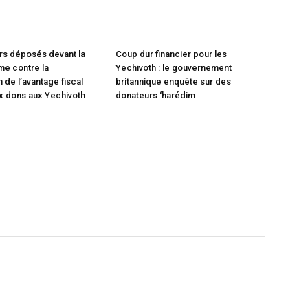
rs déposés devant la
Coup dur financier pour les
e contre la
Yechivoth : le gouvernement
 de l’avantage fiscal
britannique enquête sur des
x dons aux Yechivoth
donateurs ‘harédim