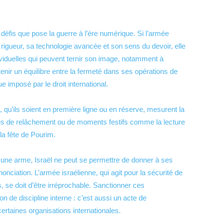
défis que pose la guerre à l’ère numérique. Si l’armée
igueur, sa technologie avancée et son sens du devoir, elle
viduelles qui peuvent ternir son image, notamment à
ntenir un équilibre entre la fermeté dans ses opérations de
e imposé par le droit international.
, qu’ils soient en première ligne ou en réserve, mesurent la
es de relâchement ou de moments festifs comme la lecture
 la fête de Pourim.
une arme, Israël ne peut se permettre de donner à ses
nciation. L’armée israélienne, qui agit pour la sécurité de
s, se doit d’être irréprochable. Sanctionner ces
de discipline interne : c’est aussi un acte de
certaines organisations internationales.