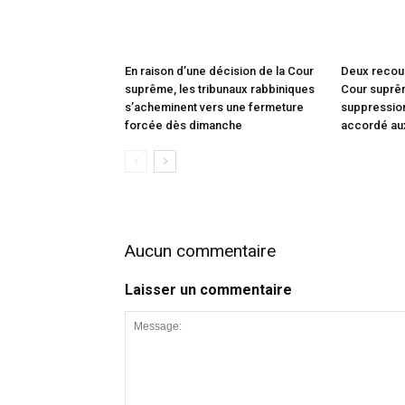
En raison d’une décision de la Cour
Deux recou
suprême, les tribunaux rabbiniques
Cour suprêm
s’acheminent vers une fermeture
suppression
forcée dès dimanche
accordé au
Aucun commentaire
Laisser un commentaire