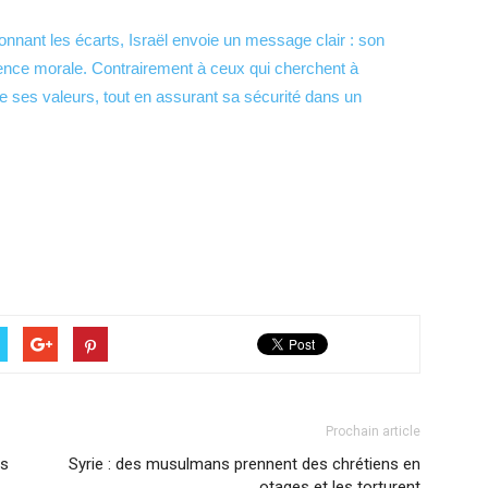
nnant les écarts, Israël envoie un message clair : son
nce morale. Contrairement à ceux qui cherchent à
re ses valeurs, tout en assurant sa sécurité dans un
Prochain article
es
Syrie : des musulmans prennent des chrétiens en
otages et les torturent