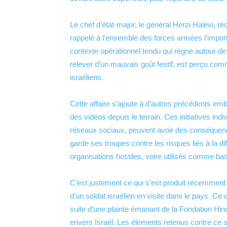
Le chef d’état-major, le général Herzi Halevi, 
rappelé à l’ensemble des forces armées l’importan
contexte opérationnel tendu qui règne autour 
relever d’un mauvais goût festif, est perçu com
israéliens.
Cette affaire s’ajoute à d’autres précédents emb
des vidéos depuis le terrain. Ces initiatives ind
réseaux sociaux, peuvent avoir des conséquence
garde ses troupes contre les risques liés à la d
organisations hostiles, voire utilisés comme bas
C’est justement ce qui s’est produit récemment 
d’un soldat israélien en visite dans le pays. C
suite d’une plainte émanant de la Fondation Hi
envers Israël. Les éléments retenus contre ce s