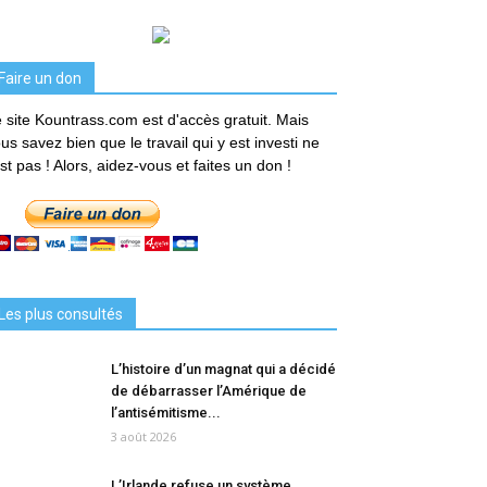
Faire un don
 site Kountrass.com est d'accès gratuit. Mais
us savez bien que le travail qui y est investi ne
est pas ! Alors, aidez-vous et faites un don !
Les plus consultés
L’histoire d’un magnat qui a décidé
de débarrasser l’Amérique de
l’antisémitisme...
3 août 2026
L’Irlande refuse un système