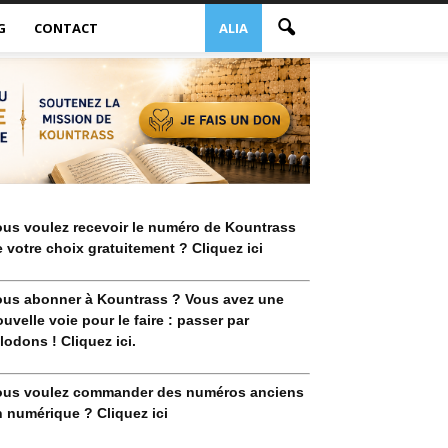
G
CONTACT
ALIA
ous voulez recevoir le numéro de Kountrass
 votre choix gratuitement ? Cliquez ici
ous abonner à Kountrass ? Vous avez une
uvelle voie pour le faire : passer par
lodons ! Cliquez ici.
ous voulez commander des numéros anciens
 numérique ? Cliquez ici