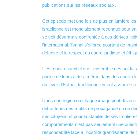
publications sur les réseaux sociaux.
Cet épisode met une fois de plus en lumière les 
israélienne est mondialement reconnue pour sa r
se voit désormais confrontée à des dérives indi
l’international. Tsahal s’efforce pourtant de mai
défense et le respect du cadre juridique et éthiqu
Il est donc essentiel que l’ensemble des soldats
portée de leurs actes, même dans des context
du Livre d’Esther, traditionnellement associée à
Dans une région où chaque image peut devenir 
détracteurs des motifs de propagande ou de déno
ses citoyens et pour la stabilité de ses frontière
comportements n’est pas seulement une question 
responsabilité face à l’hostilité grandissante de 