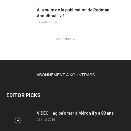
À la suite de la publication de Redman
Aboutboul : vif...
31 juillet 2026
Voir plus
ABONNEMENT A KOUNTRASS
EDITOR PICKS
VIDEO : lag ba’omer à Méron il y a 80 ans
26 mai 2016