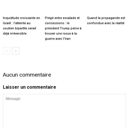
Inquiétude croissante en
Piégé entre escalade et
Quand la propagande est
Israël : l’atteinte au
concessions : le
confondue avec la réalité
soutien bipartite serait
président Trump peine à
déjà irréversible
trouver une issue à la
guerre avec l’Iran
Aucun commentaire
Laisser un commentaire