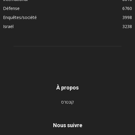
Défense
6760
Enquêtes/société
3998
Israël
3238
À propos
קונטרס
Nous suivre