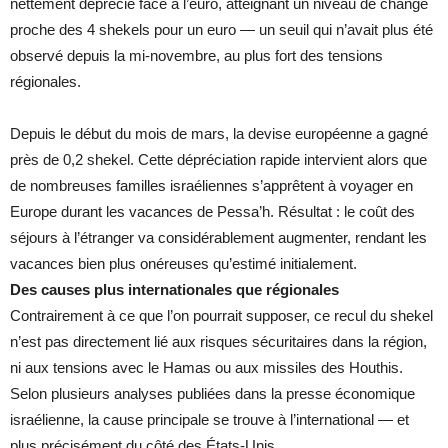
nettement déprécié face à l’euro, atteignant un niveau de change
proche des 4 shekels pour un euro — un seuil qui n’avait plus été
observé depuis la mi-novembre, au plus fort des tensions
régionales.
Depuis le début du mois de mars, la devise européenne a gagné
près de 0,2 shekel. Cette dépréciation rapide intervient alors que
de nombreuses familles israéliennes s’apprêtent à voyager en
Europe durant les vacances de Pessa’h. Résultat : le coût des
séjours à l’étranger va considérablement augmenter, rendant les
vacances bien plus onéreuses qu’estimé initialement.
Des causes plus internationales que régionales
Contrairement à ce que l’on pourrait supposer, ce recul du shekel
n’est pas directement lié aux risques sécuritaires dans la région,
ni aux tensions avec le Hamas ou aux missiles des Houthis.
Selon plusieurs analyses publiées dans la presse économique
israélienne, la cause principale se trouve à l’international — et
plus précisément du côté des États-Unis.