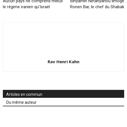
Aucun pays ne comprend mieux
Binyamin Netanyahou limoge
le régime iranien qu’Israël
Ronen Bar, le chef du Shabak
Rav Henri Kahn
Articles en commun
Du même auteur