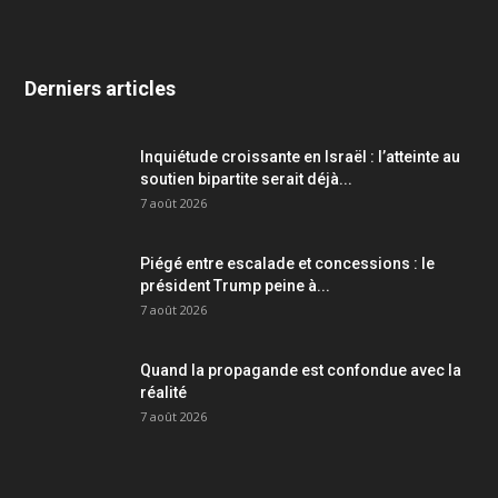
Derniers articles
Inquiétude croissante en Israël : l’atteinte au
soutien bipartite serait déjà...
7 août 2026
Piégé entre escalade et concessions : le
président Trump peine à...
7 août 2026
Quand la propagande est confondue avec la
réalité
7 août 2026