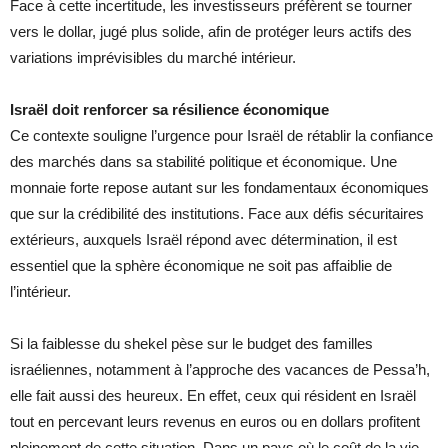
Face à cette incertitude, les investisseurs préfèrent se tourner
vers le dollar, jugé plus solide, afin de protéger leurs actifs des
variations imprévisibles du marché intérieur.
Israël doit renforcer sa résilience économique
Ce contexte souligne l’urgence pour Israël de rétablir la confiance
des marchés dans sa stabilité politique et économique. Une
monnaie forte repose autant sur les fondamentaux économiques
que sur la crédibilité des institutions. Face aux défis sécuritaires
extérieurs, auxquels Israël répond avec détermination, il est
essentiel que la sphère économique ne soit pas affaiblie de
l’intérieur.
Si la faiblesse du shekel pèse sur le budget des familles
israéliennes, notamment à l’approche des vacances de Pessa’h,
elle fait aussi des heureux. En effet, ceux qui résident en Israël
tout en percevant leurs revenus en euros ou en dollars profitent
pleinement de cette situation. Dans un pays où le coût de la vie