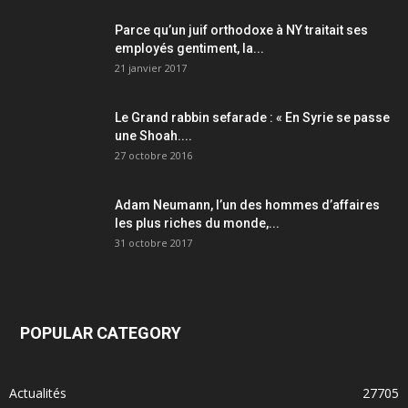
Parce qu’un juif orthodoxe à NY traitait ses
employés gentiment, la...
21 janvier 2017
Le Grand rabbin sefarade : « En Syrie se passe
une Shoah....
27 octobre 2016
Adam Neumann, l’un des hommes d’affaires
les plus riches du monde,...
31 octobre 2017
POPULAR CATEGORY
Actualités
27705