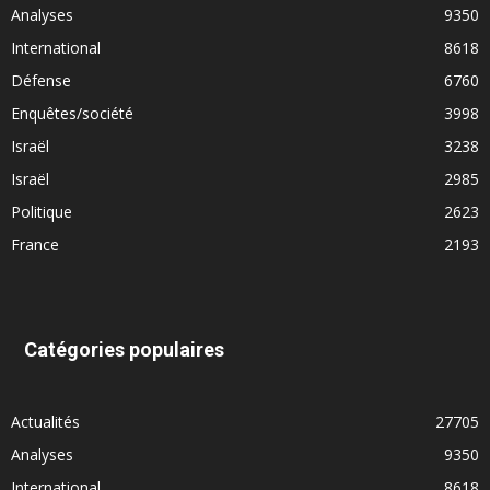
Analyses
9350
International
8618
Défense
6760
Enquêtes/société
3998
Israël
3238
Israël
2985
Politique
2623
France
2193
Catégories populaires
Actualités
27705
Analyses
9350
International
8618