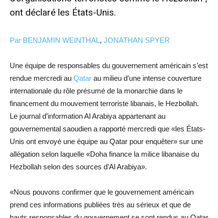
ont déclaré les États-Unis.
Par
BENJAMIN WEINTHAL
,
JONATHAN SPYER
Une équipe de responsables du gouvernement américain s’est
rendue mercredi au
Qatar
au milieu d’une intense couverture
internationale du rôle présumé de la monarchie dans le
financement du mouvement terroriste libanais, le Hezbollah.
Le journal d’information Al Arabiya appartenant au
gouvernemental saoudien a rapporté mercredi que «les États-
Unis ont envoyé une équipe au Qatar pour enquêter» sur une
allégation selon laquelle «Doha finance la milice libanaise du
Hezbollah selon des sources d’Al Arabiya».
«Nous pouvons confirmer que le gouvernement américain
prend ces informations publiées très au sérieux et que de
hauts responsables du gouvernement se sont rendus au Qatar