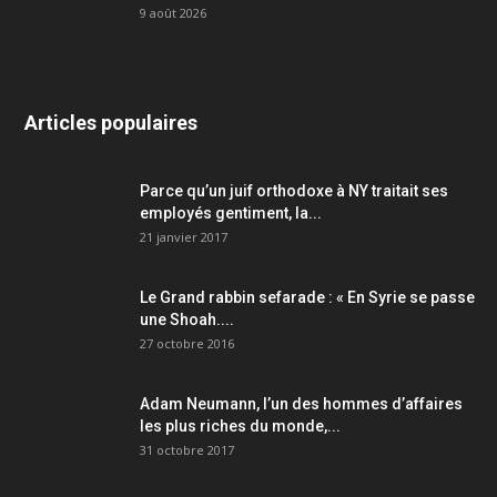
9 août 2026
Articles populaires
Parce qu’un juif orthodoxe à NY traitait ses
employés gentiment, la...
21 janvier 2017
Le Grand rabbin sefarade : « En Syrie se passe
une Shoah....
27 octobre 2016
Adam Neumann, l’un des hommes d’affaires
les plus riches du monde,...
31 octobre 2017