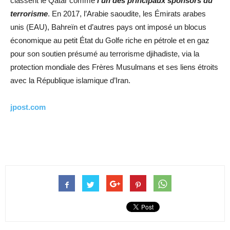
classent le Qatar comme
l’un des principaux sponsors du
terrorisme
. En 2017, l’Arabie saoudite, les Émirats arabes
unis (EAU), Bahreïn et d’autres pays ont imposé un blocus
économique au petit État du Golfe riche en pétrole et en gaz
pour son soutien présumé au terrorisme djihadiste, via la
protection mondiale des Frères Musulmans et ses liens étroits
avec la République islamique d’Iran.
jpost.com