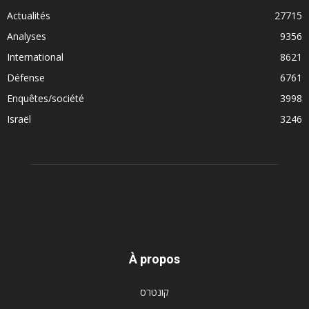
Actualités
27715
Analyses
9356
International
8621
Défense
6761
Enquêtes/société
3998
Israël
3246
À propos
קונטרס