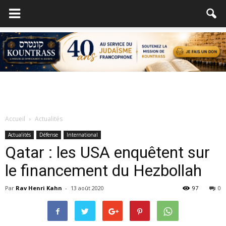
Accueil
Actualités
Actualités
Défense
International
Qatar : les USA enquêtent sur
le financement du Hezbollah
Par
Rav Henri Kahn
-
13 août 2020
97
0