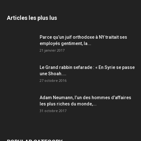
Articles les plus lus
Parce qu’un juif orthodoxe à NY traitait ses
employés gentiment, la...
21 janvier 2017
Le Grand rabbin sefarade : « En Syrie se passe
une Shoah....
27 octobre 2016
Adam Neumann, l’un des hommes d’affaires
les plus riches du monde,...
31 octobre 2017