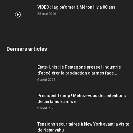
VIDEO : lag ba’omer à Méron il y a 80 ans
26 mai 2016
Derniers articles
États-Unis : le Pentagone presse l’industrie
d’accélérer la production d’armes face...
9 août 2026
Président Trump ! Méfiez-vous des intentions
de certains « amis »
9 août 2026
Tensions sécuritaires à New York avant la visite
de Netanyahu