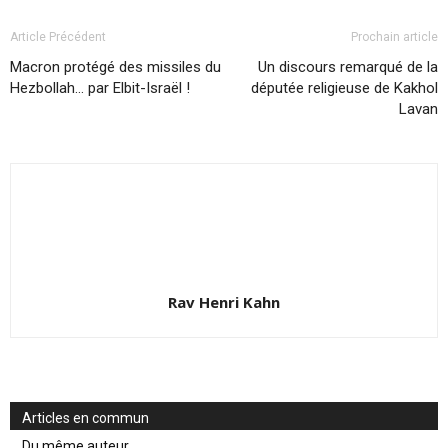
Article Précédent
Prochain article
Macron protégé des missiles du
Un discours remarqué de la
Hezbollah… par Elbit-Israël !
députée religieuse de Kakhol
Lavan
Rav Henri Kahn
Articles en commun
Du même auteur