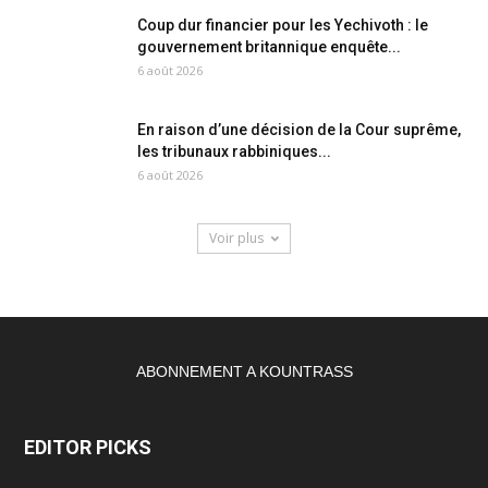
Coup dur financier pour les Yechivoth : le
gouvernement britannique enquête...
6 août 2026
En raison d’une décision de la Cour suprême,
les tribunaux rabbiniques...
6 août 2026
Voir plus
ABONNEMENT A KOUNTRASS
EDITOR PICKS