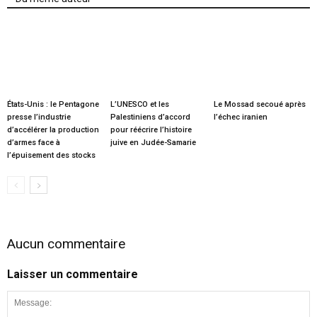
États-Unis : le Pentagone
L’UNESCO et les
Le Mossad secoué après
presse l’industrie
Palestiniens d’accord
l’échec iranien
d’accélérer la production
pour réécrire l’histoire
d’armes face à
juive en Judée-Samarie
l’épuisement des stocks
Aucun commentaire
Laisser un commentaire