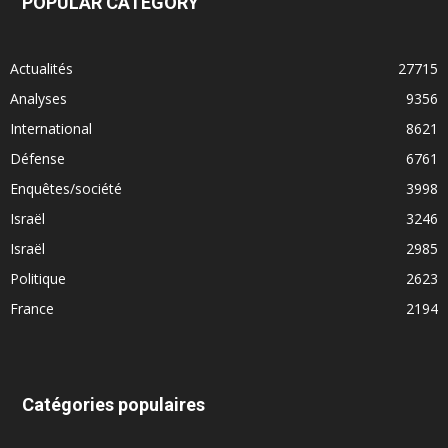
POPULAR CATEGORY
Actualités
27715
Analyses
9356
International
8621
Défense
6761
Enquêtes/société
3998
Israël
3246
Israël
2985
Politique
2623
France
2194
Catégories populaires