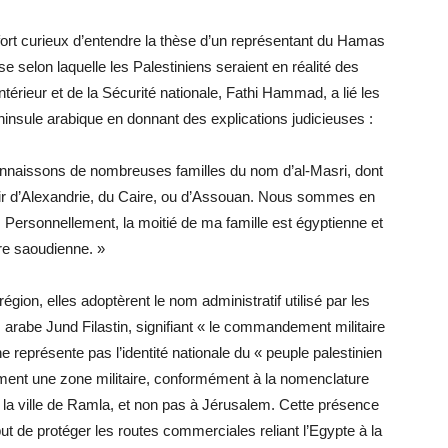
 fort curieux d’entendre la thèse d’un représentant du Hamas
se selon laquelle les Palestiniens seraient en réalité des
térieur et de la Sécurité nationale, Fathi Hammad, a lié les
éninsule arabique en donnant des explications judicieuses :
onnaissons de nombreuses familles du nom d’al-Masri, dont
enir d’Alexandrie, du Caire, ou d’Assouan. Nous sommes en
Personnellement, la moitié de ma famille est égyptienne et
tre saoudienne. »
ion, elles adoptèrent le nom administratif utilisé par les
arabe Jund Filastin, signifiant « le commandement militaire
 représente pas l’identité nationale du « peuple palestinien
ement une zone militaire, conformément à la nomenclature
s la ville de Ramla, et non pas à Jérusalem. Cette présence
 de protéger les routes commerciales reliant l’Egypte à la