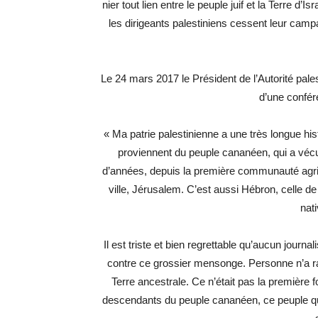
nier tout lien entre le peuple juif et la Terre d’Is
les dirigeants palestiniens cessent leur campa
Le 24 mars 2017 le Président de l’Autorité pal
d’une confér
« Ma patrie palestinienne a une très longue his
proviennent du peuple cananéen, qui a vécu 
d’années, depuis la première communauté agrico
ville, Jérusalem. C’est aussi Hébron, celle de 
nat
Il est triste et bien regrettable qu’aucun journa
contre ce grossier mensonge. Personne n’a r
Terre ancestrale. Ce n’était pas la première fo
descendants du peuple cananéen, ce peuple qu