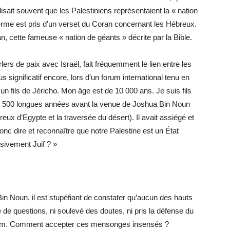
sait souvent que les Palestiniens représentaient la « nation
erme est pris d’un verset du Coran concernant les Hébreux.
n, cette fameuse « nation de géants » décrite par la Bible.
rs de paix avec Israël, fait fréquemment le lien entre les
 significatif encore, lors d’un forum international tenu en
s un fils de Jéricho. Mon âge est de 10 000 ans. Je suis fils
s, 500 longues années avant la venue de Joshua Bin Noun
ux d’Egypte et la traversée du désert). Il avait assiégé et
nc dire et reconnaître que notre Palestine est un État
sivement Juif ? »
in Noun, il est stupéfiant de constater qu’aucun des hauts
de questions, ni soulevé des doutes, ni pris la défense du
orum. Comment accepter ces mensonges insensés ?