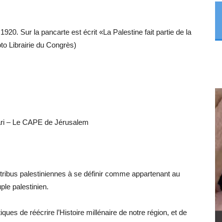
1920. Sur la pancarte est écrit «La Palestine fait partie de la
to Librairie du Congrès)
ari – Le CAPE de Jérusalem
t tribus palestiniennes à se définir comme appartenant au
ple palestinien.
ques de réécrire l’Histoire millénaire de notre région, et de