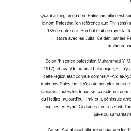
Quant à l’origine du nom Palestine, elle n’est 
le nom Palestina (en référence aux Philistins) s
135 de notre ère. Son but était de rayer la J
l’Histoire avec les Juifs. Ce déni par les 
malheureuse
Selon l’historien palestinien Muhammad Y. M
1917), et avant le mandat britannique, « il n’y
cette région était connue comme Al-Ard al-Ayou
mais pas Palestine. Il n’existe non plus aucune 
Canaan. Toutes les tribus se considèrent comme
du Hedjaz, aujourd’hui l’Irak et la péninsule 
origines en Syrie. Certaines familles sont d’
juive ou samaritai
Yasser Arafat avait affirmé un jour que les 