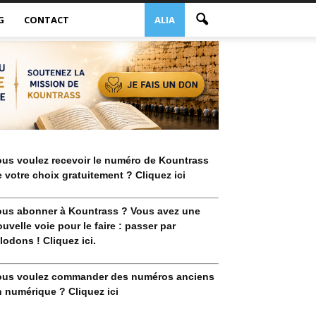
G
CONTACT
ALIA
ous voulez recevoir le numéro de Kountrass
 votre choix gratuitement ? Cliquez ici
ous abonner à Kountrass ? Vous avez une
uvelle voie pour le faire : passer par
lodons ! Cliquez ici.
ous voulez commander des numéros anciens
 numérique ? Cliquez ici