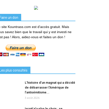
Faire un don
 site Kountrass.com est d'accès gratuit. Mais
us savez bien que le travail qui y est investi ne
est pas ! Alors, aidez-vous et faites un don !
Les plus consultés
L’histoire d’un magnat qui a décidé
de débarrasser l’Amérique de
l’antisémitisme...
3 août 2026
Israël n’a plus le choix : se