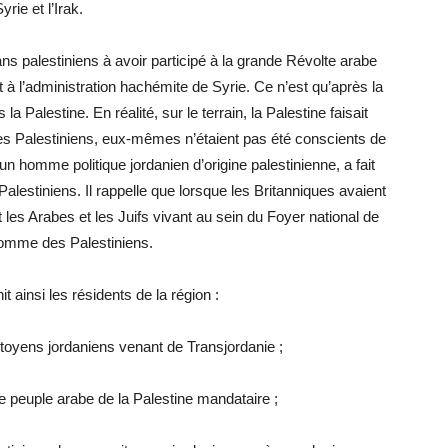
yrie et l’Irak.
s palestiniens à avoir participé à la grande Révolte arabe
à l’administration hachémite de Syrie. Ce n’est qu’après la
la Palestine. En réalité, sur le terrain, la Palestine faisait
, les Palestiniens, eux-mêmes n’étaient pas été conscients de
n homme politique jordanien d’origine palestinienne, a fait
 Palestiniens. Il rappelle que lorsque les Britanniques avaient
nt les Arabes et les Juifs vivant au sein du Foyer national de
omme des Palestiniens.
 ainsi les résidents de la région :
toyens jordaniens venant de Transjordanie ;
e peuple arabe de la Palestine mandataire ;