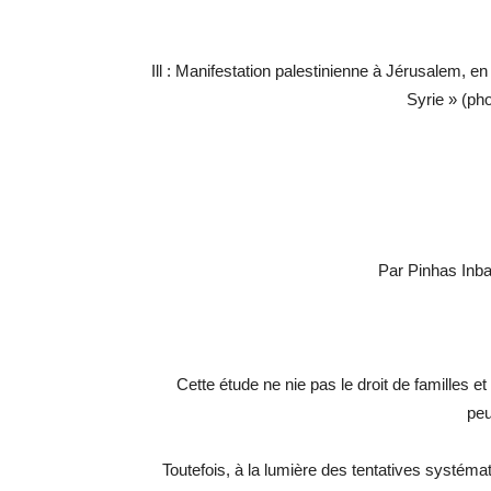
Ill : Manifestation palestinienne à Jérusalem, en 
Syrie » (pho
Par Pinhas Inb
Cette étude ne nie pas le droit de familles e
peu
Toutefois, à la lumière des tentatives systémati