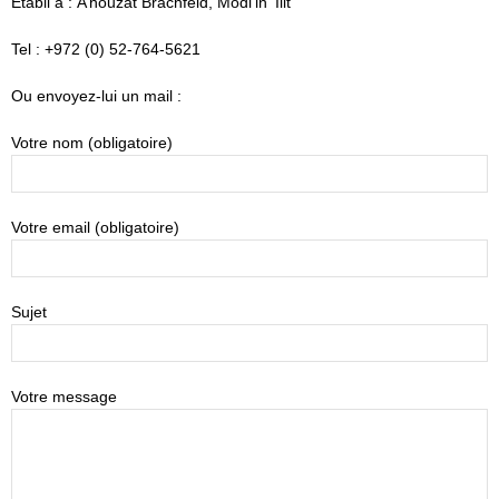
Etabli à : A’houzat Brachfeld, Modi’in ‘Ilit
Tel : +972 (0) 52-764-5621
Ou envoyez-lui un mail :
Votre nom (obligatoire)
Votre email (obligatoire)
Sujet
Votre message