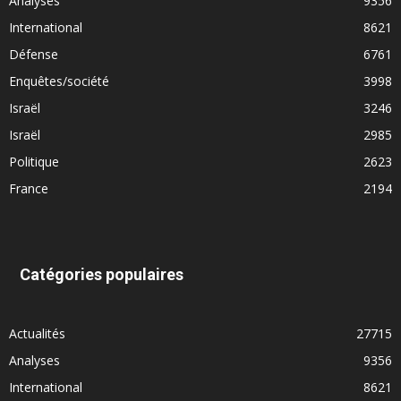
Analyses
9356
International
8621
Défense
6761
Enquêtes/société
3998
Israël
3246
Israël
2985
Politique
2623
France
2194
Catégories populaires
Actualités
27715
Analyses
9356
International
8621