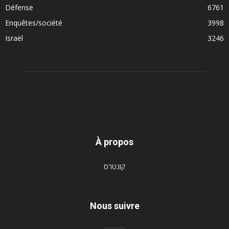
Défense
6761
Enquêtes/société
3998
Israël
3246
À propos
קונטרס
Nous suivre