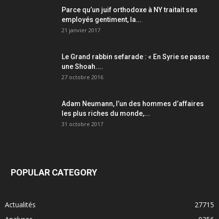
Parce qu’un juif orthodoxe à NY traitait ses
employés gentiment, la...
21 janvier 2017
Le Grand rabbin sefarade : « En Syrie se passe
une Shoah....
27 octobre 2016
Adam Neumann, l’un des hommes d’affaires
les plus riches du monde,...
31 octobre 2017
POPULAR CATEGORY
Actualités
27715