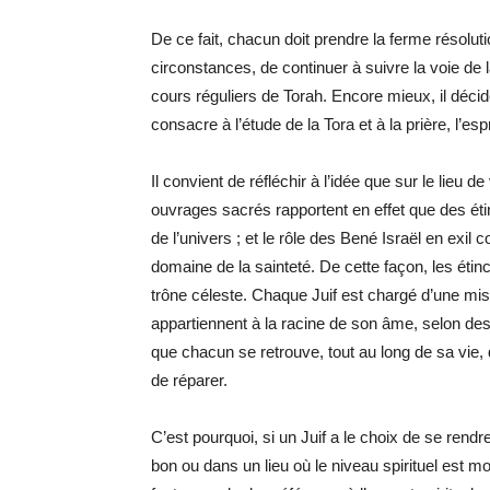
De ce fait, chacun doit prendre la ferme résoluti
circonstances, de continuer à suivre la voie de
cours réguliers de Torah. Encore mieux, il décide
consacre à l’étude de la Tora et à la prière, l’espr
Il convient de réfléchir à l’idée que sur le lieu 
ouvrages sacrés rapportent en effet que des éti
de l’univers ; et le rôle des Bené Israël en exil 
domaine de la sainteté. De cette façon, les étinc
trône céleste. Chaque Juif est chargé d’une miss
appartiennent à la racine de son âme, selon de
que chacun se retrouve, tout au long de sa vie, 
de réparer.
C’est pourquoi, si un Juif a le choix de se rendre
bon ou dans un lieu où le niveau spirituel est mo