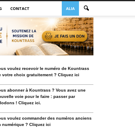
G
CONTACT
ALIA
ous voulez recevoir le numéro de Kountrass
 votre choix gratuitement ? Cliquez ici
ous abonner à Kountrass ? Vous avez une
uvelle voie pour le faire : passer par
lodons ! Cliquez ici.
ous voulez commander des numéros anciens
 numérique ? Cliquez ici