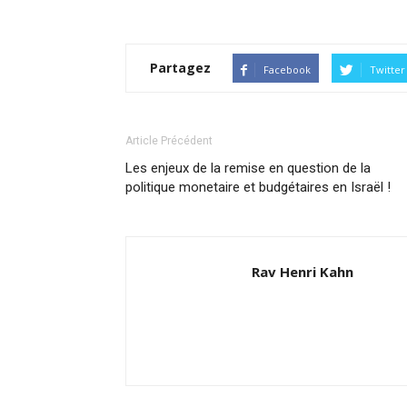
Partagez
Facebook
Twitter
Article Précédent
Les enjeux de la remise en question de la
politique monetaire et budgétaires en Israël !
Rav Henri Kahn