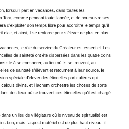
on, lorsqu’il part en vacances, dans toutes les
 la Tora, comme pendant toute l’année, et de poursuivre ses
ra d’exploiter son temps libre pour accroître le temps qu’il
it clair, et ainsi, il se renforce pour s’élever de plus en plus.
de vacances, le rôle du service du Créateur est essentiel. Les
ncelles de sainteté ont été dispersées dans les quatre coins
consiste à se consacrer, au lieu où ils se trouvent, au
elles de sainteté s’élèvent et retournent à leur source, le
ion spéciale d’élever des étincelles particulières qui
s calculs divins, et Hachem orchestre les choses de sorte
dans des lieux où se trouvent ces étincelles qu’il est chargé
 dans un lieu de villégiature où le niveau de spiritualité est
ins bon, mais l’aspect matériel est de plus haut niveau, il