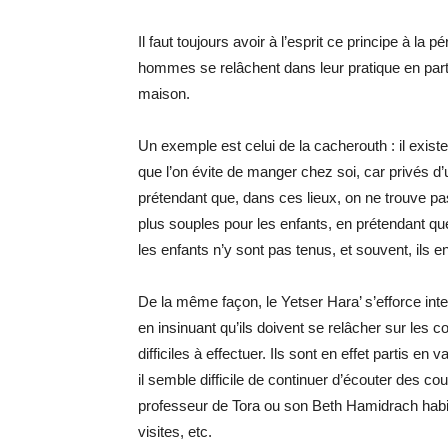
Il faut toujours avoir à l’esprit ce principe à la 
hommes se relâchent dans leur pratique en part
maison.
Un exemple est celui de la cacherouth : il exis
que l’on évite de manger chez soi, car privés d
prétendant que, dans ces lieux, on ne trouve p
plus souples pour les enfants, en prétendant que
les enfants n’y sont pas tenus, et souvent, ils 
De la même façon, le Yetser Hara’ s’efforce inte
en insinuant qu’ils doivent se relâcher sur les c
difficiles à effectuer. Ils sont en effet partis e
il semble difficile de continuer d’écouter des c
professeur de Tora ou son Beth Hamidrach habi
visites, etc.