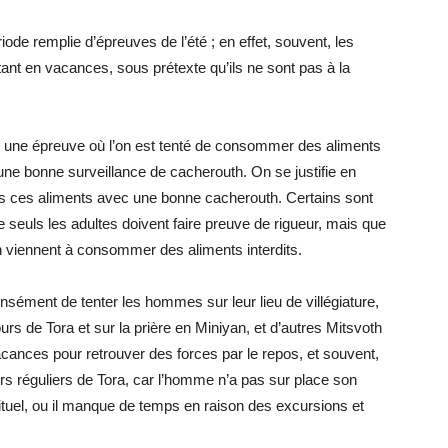
période remplie d’épreuves de l’été ; en effet, souvent, les
ant en vacances, sous prétexte qu’ils ne sont pas à la
te une épreuve où l’on est tenté de consommer des aliments
’une bonne surveillance de cacherouth. On se justifie en
as ces aliments avec une bonne cacherouth. Certains sont
 seuls les adultes doivent faire preuve de rigueur, mais que
en viennent à consommer des aliments interdits.
nsément de tenter les hommes sur leur lieu de villégiature,
ours de Tora et sur la prière en Miniyan, et d’autres Mitsvoth
n vacances pour retrouver des forces par le repos, et souvent,
ours réguliers de Tora, car l’homme n’a pas sur place son
tuel, ou il manque de temps en raison des excursions et