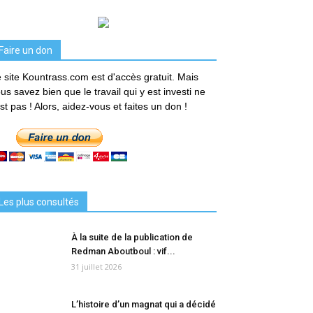
Faire un don
 site Kountrass.com est d'accès gratuit. Mais
us savez bien que le travail qui y est investi ne
est pas ! Alors, aidez-vous et faites un don !
Les plus consultés
À la suite de la publication de
Redman Aboutboul : vif...
31 juillet 2026
L’histoire d’un magnat qui a décidé