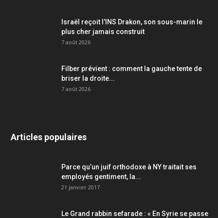
Israël reçoit l’INS Drakon, son sous-marin le
plus cher jamais construit
7 août 2026
Filber prévient : comment la gauche tente de
briser la droite...
7 août 2026
Articles populaires
Parce qu’un juif orthodoxe à NY traitait ses
employés gentiment, la...
21 janvier 2017
Le Grand rabbin sefarade : « En Syrie se passe