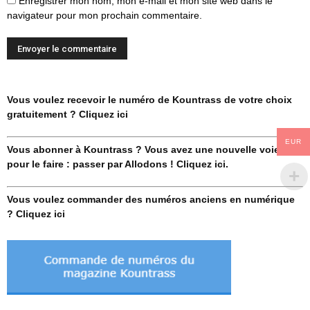
Enregistrer mon nom, mon e-mail et mon site web dans le
navigateur pour mon prochain commentaire.
Vous voulez recevoir le numéro de Kountrass de votre choix
gratuitement ? Cliquez ici
EUR
Vous abonner à Kountrass ? Vous avez une nouvelle voie
pour le faire : passer par Allodons ! Cliquez ici.
Vous voulez commander des numéros anciens en numérique
? Cliquez ici