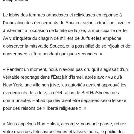
Le lobby des femmes orthodoxes et religieuses en réponse à
l’annulation des événements de Souccot selon la tradition juive : «
Justement à l’occasion de la fête de la joie, la municipalité de Tel
Aviv s’inquiète du chagrin de milliers de Juifs et les empêche
d’observer la mitsva de Soucca et la possibilité de se réjouir et de
danser avec la Tora pendant quelques secondes. »
« Pendant un moment, nous n’avons pas cru qu’il s’agissait d’un
véritable reportage dans l’État juif d’Israël, après avoir vu qu’à
New York, une ville non juive, les autorités avaient approuvé les
événements de la fête, la célébration de Beit HaShoéva des
communautés Habad qui devraient être séparées selon le sexe
pour des raisons de « liberté religieuse ». »
« Nous appelons Ron Huldai, accordez-nous une pause, retirez
votre main des fêtes israéliennes et laissez-nous, le public des