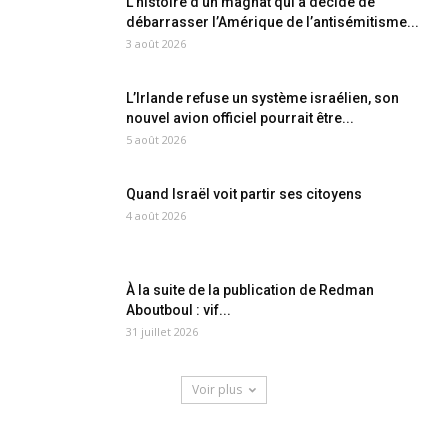
L’histoire d’un magnat qui a décidé de
débarrasser l’Amérique de l’antisémitisme...
3 août 2026
L’Irlande refuse un système israélien, son
nouvel avion officiel pourrait être...
5 août 2026
Quand Israël voit partir ses citoyens
4 août 2026
À la suite de la publication de Redman
Aboutboul : vif...
31 juillet 2026
Voir plus