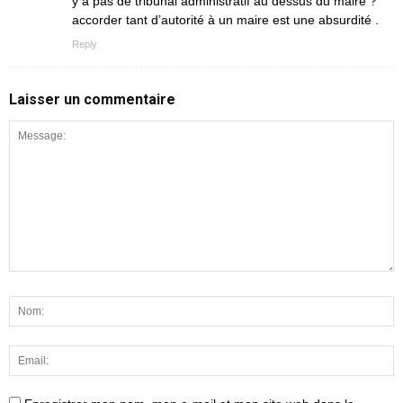
y a pas de tribunal administratif au dessus du maire ?
accorder tant d’autorité à un maire est une absurdité .
Reply
Laisser un commentaire