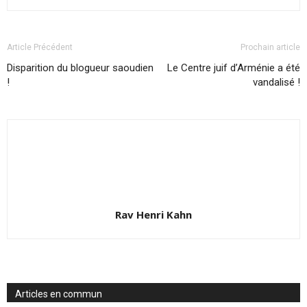
Article Précédent
Prochain article
Disparition du blogueur saoudien
Le Centre juif d’Arménie a été
!
vandalisé !
Rav Henri Kahn
Articles en commun