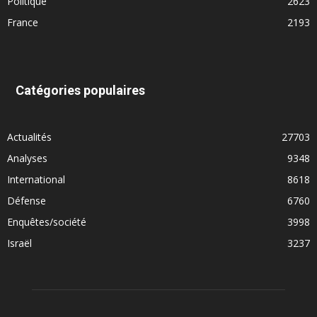
Politique
2623
France
2193
Catégories populaires
Actualités
27703
Analyses
9348
International
8618
Défense
6760
Enquêtes/société
3998
Israël
3237