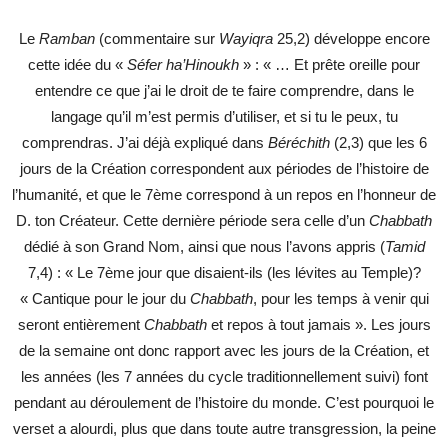
Le
Ramban
(commentaire sur
Wayiqra
25,2) développe encore
cette idée du «
Séfer ha’Hinoukh
» : « … Et prête oreille pour
entendre ce que j’ai le droit de te faire comprendre, dans le
langage qu’il m’est permis d’utiliser, et si tu le peux, tu
comprendras. J’ai déjà expliqué dans
Béréchith
(2,3) que les 6
jours de la Création correspondent aux périodes de l’histoire de
l’humanité, et que le 7ème correspond à un repos en l’honneur de
D. ton Créateur. Cette dernière période sera celle d’un
Chabbath
dédié à son Grand Nom, ainsi que nous l’avons appris (
Tamid
7,4) : « Le 7ème jour que disaient-ils (les lévites au Temple)?
« Cantique pour le jour du
Chabbath
, pour les temps à venir qui
seront entièrement
Chabbath
et repos à tout jamais ». Les jours
de la semaine ont donc rapport avec les jours de la Création, et
les années (les 7 années du cycle traditionnellement suivi) font
pendant au déroulement de l’histoire du monde. C’est pourquoi le
verset a alourdi, plus que dans toute autre transgression, la peine