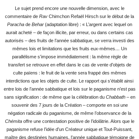
Le sujet prend encore une nouvelle dimension, avec le
commentaire de
Rav
Chimchon Refaël Hirsch sur le début de la
Paracha
de
Behar
(adaptation libre) : « L’argent avec lequel on
aurait acheté – de façon illicite, par erreur, ou dans certains cas
autorisés – des fruits de l’année sabbatique, se verra investi des
mêmes lois et limitations que les fruits eux-mêmes… Un
parallélisme s’impose immédiatement : la même règle de
transfert se retrouve en effet dans le cas de vente d’objets de
culte païens : le fruit de la vente sera frappé des mêmes
interdictions que les objets de culte. Le rapport qui s’établit ainsi
entre lois de l’année sabbatique et lois sur le paganisme n’est pas
sans signification : de même que la célébration du
Chabbath
– en
souvenir des 7 jours de la Création – comporte en soi une
négation radicale du paganisme, de même l’observance de la
Chémita
offre une contestation positive de l’idolâtrie. Alors que le
paganisme refuse l’idée d’un Créateur unique et Tout-Puissant,
maître des destinées humaines, l’année sabbatique témoigne de