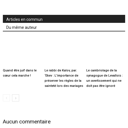
Articles en commun
Du même auteur
Quand être juif dans le
Le rabbi de Kalov, par.
Le cambriolage de la
cœur cela marche !
‘Ekev : L’importance de
synagogue de Levallois :
préserver les règles de la
un avertissement qui ne
sainteté lors des mariages
doit pas être ignoré
Aucun commentaire