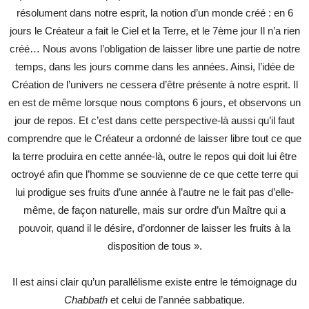
résolument dans notre esprit, la notion d’un monde créé : en 6
jours le Créateur a fait le Ciel et la Terre, et le 7ème jour Il n’a rien
créé… Nous avons l’obligation de laisser libre une partie de notre
temps, dans les jours comme dans les années. Ainsi, l’idée de
Création de l’univers ne cessera d’être présente à notre esprit. Il
en est de même lorsque nous comptons 6 jours, et observons un
jour de repos. Et c’est dans cette perspective-là aussi qu’il faut
comprendre que le Créateur a ordonné de laisser libre tout ce que
la terre produira en cette année-là, outre le repos qui doit lui être
octroyé afin que l’homme se souvienne de ce que cette terre qui
lui prodigue ses fruits d’une année à l’autre ne le fait pas d’elle-
même, de façon naturelle, mais sur ordre d’un Maître qui a
pouvoir, quand il le désire, d’ordonner de laisser les fruits à la
disposition de tous ».
Il est ainsi clair qu’un parallélisme existe entre le témoignage du
Chabbath
et celui de l’année sabbatique.