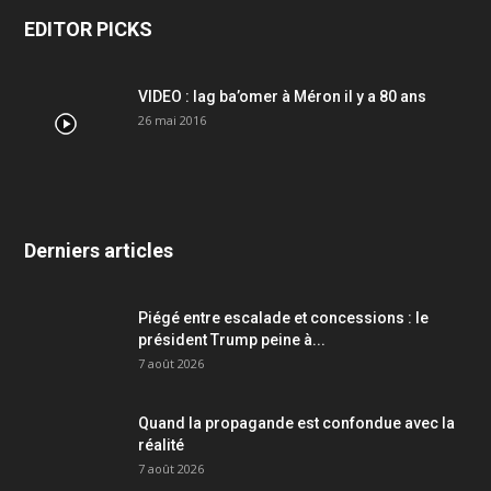
EDITOR PICKS
VIDEO : lag ba’omer à Méron il y a 80 ans
26 mai 2016
Derniers articles
Piégé entre escalade et concessions : le
président Trump peine à...
7 août 2026
Quand la propagande est confondue avec la
réalité
7 août 2026