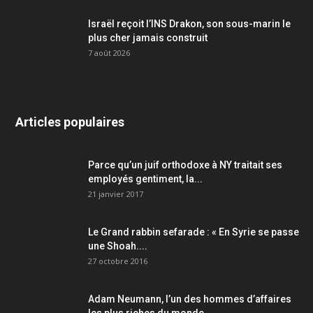
Israël reçoit l’INS Drakon, son sous-marin le
plus cher jamais construit
7 août 2026
Articles populaires
Parce qu’un juif orthodoxe à NY traitait ses
employés gentiment, la...
21 janvier 2017
Le Grand rabbin sefarade : « En Syrie se passe
une Shoah....
27 octobre 2016
Adam Neumann, l’un des hommes d’affaires