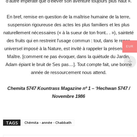
d’autre impératif que d’élever son aventure toujours plus haut ».
En bref, remise en question de la maîtrise humaine de la terre,
suspension rigoureuse des actes les plus familiers et les plus
naturellement nécessaires (« à la sueur de ton front.. . »), sainteté
des fruits qui en restreint l’usage commun : tout, dans le repos
EUR
universel imposé à la Nature, est invité à rappeler la présence du
Maître. [comment ne pas évoquer, dans la quiétude du Jardin,
Adam épiant le bruit de Ses pas…]. Tout compte fait, une bonne
année de ressourcement nous attend.
Chemita 5747 Kountrass Magazine nº 1 – ‘Hechwan 5747 /
Novembre 1986
TAGS
Chémita - année - Chabbath