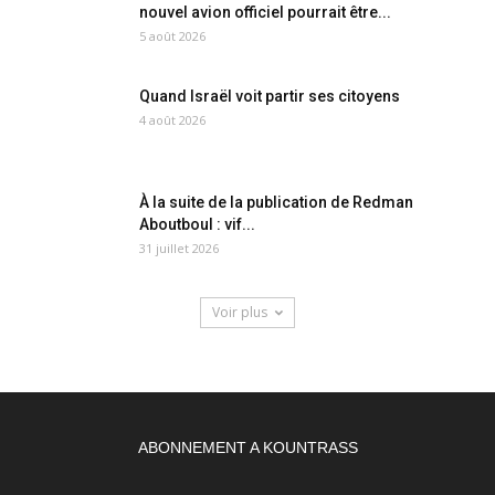
nouvel avion officiel pourrait être...
5 août 2026
Quand Israël voit partir ses citoyens
4 août 2026
À la suite de la publication de Redman
Aboutboul : vif...
31 juillet 2026
Voir plus
ABONNEMENT A KOUNTRASS