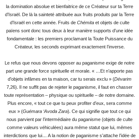
la domination absolue et bienfaitrice de ce Créateur sur ta Terre
d’Israël. De là la sainteté attribuée aux fruits produits par la Terre
d’Israël en cette année. Fruits de
Chémita
et objets de culte
païens sont donc tous deux à leur manière supports d’une idée
fondamentale : les premiers proclamant la Toute Puissance du
Créateur, les seconds exprimant exactement l’inverse.
Le refus que nous devons opposer au paganisme exige de notre
part une grande force spirituelle et morale. « …Et n’apporte pas
d’objets infâmes en ta maison, car tu serais exclu » (
Dévarim
7,26). Il ne suffit pas de rejeter le paganisme, il faut en chasser
toute représentation – physique ou spirituelle – de notre domaine.
Plus encore, « tout ce que tu peux profiter d’eux, sera comme
eux » (
Guémara ‘Avoda Zara
). Ce qui signifie que tout ce qui
nous parvient par l’intermédiaire du paganisme (objets de culte
comme valeurs véhiculées) aura même statut que lui, mêmes
interdictions que lui… A la notion de paganisme s’attache l’idée de