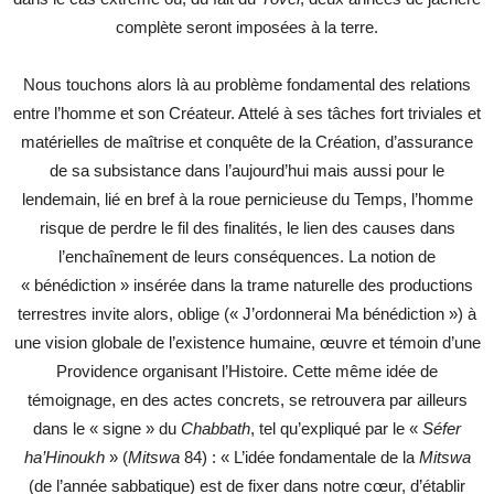
complète seront imposées à la terre.
Nous touchons alors là au problème fondamental des relations
entre l’homme et son Créateur. Attelé à ses tâches fort triviales et
matérielles de maîtrise et conquête de la Création, d’assurance
de sa subsistance dans l’aujourd’hui mais aussi pour le
lendemain, lié en bref à la roue pernicieuse du Temps, l’homme
risque de perdre le fil des finalités, le lien des causes dans
l’enchaînement de leurs conséquences. La notion de
« bénédiction » insérée dans la trame naturelle des productions
terrestres invite alors, oblige (« J’ordonnerai Ma bénédiction ») à
une vision globale de l’existence humaine, œuvre et témoin d’une
Providence organisant l’Histoire. Cette même idée de
témoignage, en des actes concrets, se retrouvera par ailleurs
dans le « signe » du
Chabbath
, tel qu’expliqué par le «
Séfer
ha’Hinoukh
» (
Mitswa
84) : « L’idée fondamentale de la
Mitswa
(de l’année sabbatique) est de fixer dans notre cœur, d’établir