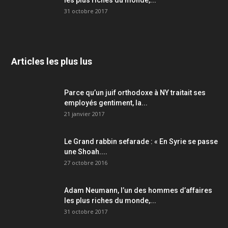
les plus riches du monde,...
31 octobre 2017
Articles les plus lus
Parce qu’un juif orthodoxe à NY traitait ses
employés gentiment, la...
21 janvier 2017
Le Grand rabbin sefarade : « En Syrie se passe
une Shoah....
27 octobre 2016
Adam Neumann, l’un des hommes d’affaires
les plus riches du monde,...
31 octobre 2017