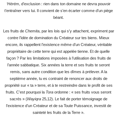
‘Hérém
, d’exclusion : rien dans ton domaine ne devra pouvoir
t’entraîner vers lui. Il convient de s’en écarter comme d’un piège
béant.
Les fruits de
Chemita
, par les lois qui s’y attachent, expriment par
contre l’idée de domination du Créateur sur tes biens. Mieux
encore, ils rappellent l’existence même d’un Créateur, véritable
propriétaire de cette terre qui est appelée tienne. Et de quelle
façon ? Par les limitations imposées à l’utilisation des fruits de
l’année sabbatique. Six années la terre et ses fruits te seront
remis, sans autre condition que les dîmes à prélever. A la
septième année, tu es contraint de renoncer aux droits de
propriété sur « ta » terre, et à te restreindre dans le profit de ses
fruits. C’est pourquoi la
Tora
ordonne : « ses fruits vous seront
sacrés » (
Wayiqra
25,12). Le fait de porter témoignage de
l’existence d’un Créateur et de sa Toute Puissance, investit de
sainteté les fruits de la Terre ».