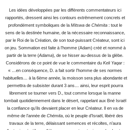
Les idées développées par les différents commentateurs ici
rapportés, dressent ainsi les contours extrêmement concrets et
profondément symboliques de la
Mitswa
de
Chémita
: tout le
sens de la destinée humaine, de la nécessaire reconnaissance,
par le Roi de la Création, de son tout-puissant Créateur, sont ici
on jeu. Sommation est faite à l’homme (Adam) créé et nommé à
partir de la terre (
Adama
), de se hisser au-dessus de la glèbe.
Considérons de ce point de vue le commentaire du
Keli Yaqar
:
« …en conséquence, D. a fait sortir l’homme de ses normes
habituelles… à la 6ème année, la moisson sera plus abondante et
permettra de subsister durant 3 ans… ainsi, leur esprit pourra
librement se tourner vers D., tout comme lorsque la manne
tombait quotidiennement dans le désert, rappelant aux Bné Israël
la confiance qu’ils devaient placer en leur Créateur. Il en va de
même de l’année de
Chémita
, où le peuple d’Israël, libéré des
travaux de la terre, délaissant semences et récoltes, n’aura