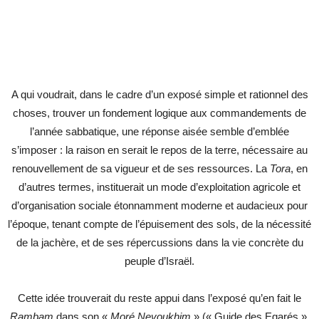
A qui voudrait, dans le cadre d’un exposé simple et rationnel des
choses, trouver un fondement logique aux commandements de
l’année sabbatique, une réponse aisée semble d’emblée
s’imposer : la raison en serait le repos de la terre, nécessaire au
renouvellement de sa vigueur et de ses ressources. La
Tora
, en
d’autres termes, instituerait un mode d’exploitation agricole et
d’organisation sociale étonnamment moderne et audacieux pour
l’époque, tenant compte de l’épuisement des sols, de la nécessité
de la jachère, et de ses répercussions dans la vie concrète du
peuple d’Israël.
Cette idée trouverait du reste appui dans l’exposé qu’en fait le
Rambam
dans son «
Moré Nevoukhim
» (« Guide des Egarés »,