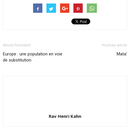
Article Précédent
Prochain article
Europe : une population en voie
Mata’
de substitution
Rav Henri Kahn