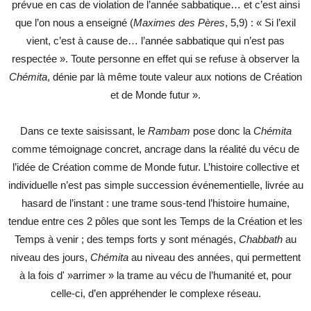
prévue en cas de violation de l’année sabbatique… et c’est ainsi
que l’on nous a enseigné (
Maximes des Pères
, 5,9) : « Si l’exil
vient, c’est à cause de… l’année sabbatique qui n’est pas
respectée ». Toute personne en effet qui se refuse à observer la
Chémita
, dénie par là même toute valeur aux notions de Création
et de Monde futur ».
Dans ce texte saisissant, le
Rambam
pose donc la
Chémita
comme témoignage concret, ancrage dans la réalité du vécu de
l’idée de Création comme de Monde futur. L’histoire collective et
individuelle n’est pas simple succession événementielle, livrée au
hasard de l’instant : une trame sous-tend l’histoire humaine,
tendue entre ces 2 pôles que sont les Temps de la Création et les
Temps à venir ; des temps forts y sont ménagés,
Chabbath
au
niveau des jours,
Chémita
au niveau des années, qui permettent
à la fois d' »arrimer » la trame au vécu de l’humanité et, pour
celle-ci, d’en appréhender le complexe réseau.