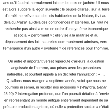
ans qu’il faudrait normalement laisser les sols en jachère ! Il nous
est alors suggéré la leçon suivante : le peuple d’Israël, sur la Terre
d’Israël, ne relève pas des lois habituelles de la Nature, il vit au-
delà du
Mazal
, au-delà des contingences matérielles. La
Tora
ne
recherche pas ainsi la mise en ordre d’un système économique
et social « performant » : elle vise à la maîtrise et au
dépassement des lois naturelles communément admises, vers
l’émergence d’un autre « système » de références pour l’homme.
Un autre et important verset répercute d’ailleurs la question
angoissée de l’homme, aux prises avec les pesanteurs
naturelles, et pourtant appelé à en décréter l’annulation : « …
Qu’allons-nous manger la septième année, voici que nous ne
pourrons ni semer, ni récolter nos moissons » (
Wayiqra
,
Behar
,
25,20) ? Interrogation profonde, que l’on pourrait détailler à l’envie
en représentant un monde antique entièrement dépendant de sa
précaire production agricole, où nulle « protection sociale » n’était