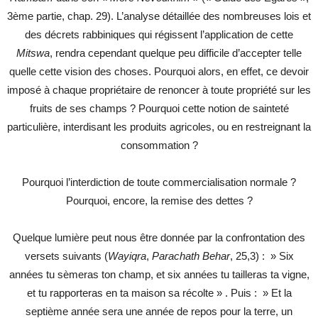
3ème partie, chap. 29). L’analyse détaillée des nombreuses lois et
des décrets rabbiniques qui régissent l’application de cette
Mitswa
, rendra cependant quelque peu difficile d’accepter telle
quelle cette vision des choses. Pourquoi alors, en effet, ce devoir
imposé à chaque propriétaire de renoncer à toute propriété sur les
fruits de ses champs ? Pourquoi cette notion de sainteté
particulière, interdisant les produits agricoles, ou en restreignant la
consommation ?
Pourquoi l’interdiction de toute commercialisation normale ?
Pourquoi, encore, la remise des dettes ?
Quelque lumière peut nous être donnée par la confrontation des
versets suivants (
Wayiqra
,
Parachath Behar
, 25,3) : » Six
années tu sèmeras ton champ, et six années tu tailleras ta vigne,
et tu rapporteras en ta maison sa récolte » . Puis : » Et la
septième année sera une année de repos pour la terre, un