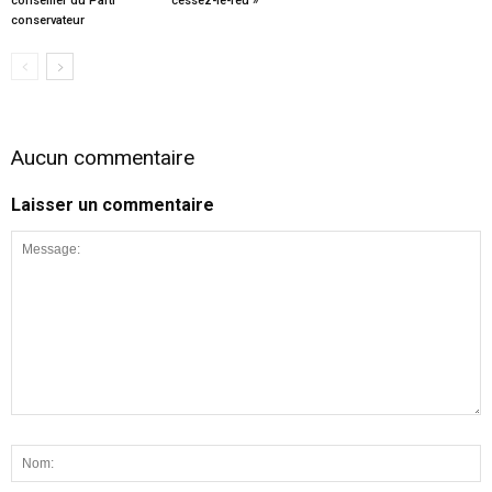
conseiller du Parti
cessez-le-feu »
conservateur
Aucun commentaire
Laisser un commentaire