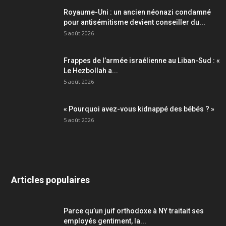
Royaume-Uni : un ancien néonazi condamné
pour antisémitisme devient conseiller du...
5 août 2026
Frappes de l’armée israélienne au Liban-Sud : «
Le Hezbollah a...
5 août 2026
« Pourquoi avez-vous kidnappé des bébés ? »
5 août 2026
Articles populaires
Parce qu’un juif orthodoxe à NY traitait ses
employés gentiment, la...