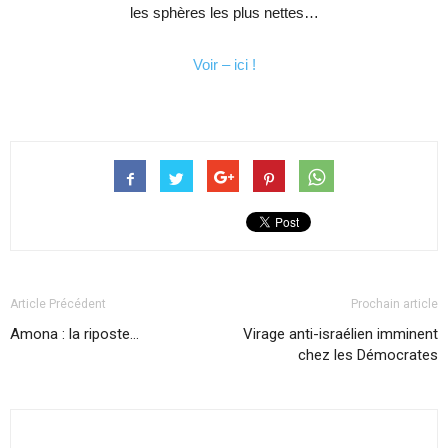
les sphères les plus nettes…
Voir – ici !
Article Précédent
Prochain article
Amona : la riposte…
Virage anti-israélien imminent
chez les Démocrates