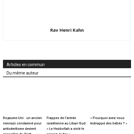
Rav Henri Kahn
Articles en commun
Du même auteur
Royaume-Uni : un ancien
Frappes de l’armée
« Pourquoi avez-vous
néonazi condamné pour
israélienne au Liban-Sud :
kidnappé des bébés ? »
antisémitisme devient
« Le Hezbollah a violé le