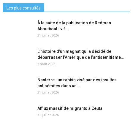
Les plus consultés
À la suite de la publication de Redman
Aboutboul : vif...
31 juillet 2026
L’histoire d’un magnat qui a décidé de
débarrasser l’Amérique de l’antisémitisme...
3 août 2026
Nanterre : un rabbin visé par des insultes
antisémites dans un...
31 juillet 2026
Afflux massif de migrants à Ceuta
31 juillet 2026