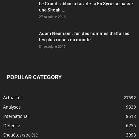
Le Grand rabbin sefarade : « En Syrie se passe
une Shoah....
27 octobre 2016
Adam Neumann, l’un des hommes d’affaires
les plus riches du monde,...
31 octobre 2017
POPULAR CATEGORY
Actualités
27692
Analyses
9339
International
8618
Défense
6755
Enquêtes/société
3998