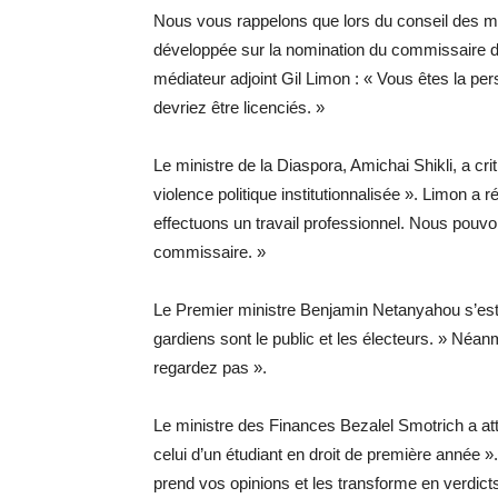
Nous vous rappelons que lors du conseil des mi
développée sur la nomination du commissaire de
médiateur adjoint Gil Limon : « Vous êtes la pe
devriez être licenciés. »
Le ministre de la Diaspora, Amichai Shikli, a cri
violence politique institutionnalisée ». Limon a
effectuons un travail professionnel. Nous pouvon
commissaire. »
Le Premier ministre Benjamin Netanyahou s’est j
gardiens sont le public et les électeurs. » Néa
regardez pas ».
Le ministre des Finances Bezalel Smotrich a atta
celui d’un étudiant en droit de première année ».
prend vos opinions et les transforme en verdicts