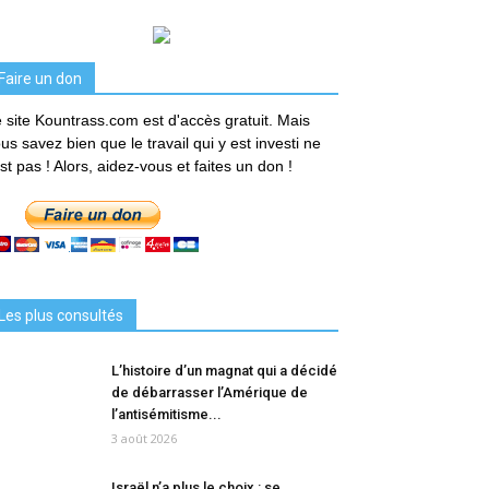
Faire un don
 site Kountrass.com est d'accès gratuit. Mais
us savez bien que le travail qui y est investi ne
est pas ! Alors, aidez-vous et faites un don !
Les plus consultés
L’histoire d’un magnat qui a décidé
de débarrasser l’Amérique de
l’antisémitisme...
3 août 2026
Israël n’a plus le choix : se