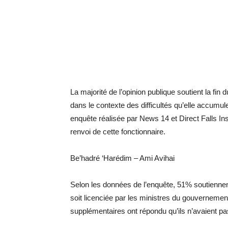
La majorité de l’opinion publique soutient la fi
dans le contexte des difficultés qu’elle accum
enquête réalisée par News 14 et Direct Falls Ins
renvoi de cette fonctionnaire.
Be’hadré ‘Harédim – Ami Avihai
Selon les données de l’enquête, 51% soutiennen
soit licenciée par les ministres du gouvernemen
supplémentaires ont répondu qu’ils n’avaient pas