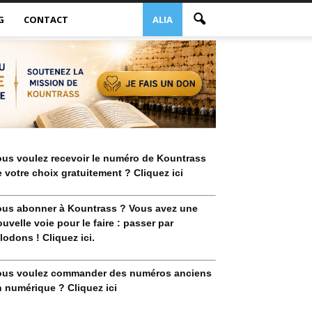
G
CONTACT
ALIA
ous voulez recevoir le numéro de Kountrass
 votre choix gratuitement ? Cliquez ici
ous abonner à Kountrass ? Vous avez une
uvelle voie pour le faire : passer par
lodons ! Cliquez ici.
ous voulez commander des numéros anciens
 numérique ? Cliquez ici