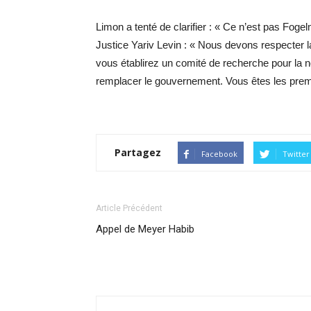
Limon a tenté de clarifier : « Ce n’est pas Foge
Justice Yariv Levin : « Nous devons respecter la 
vous établirez un comité de recherche pour la 
remplacer le gouvernement. Vous êtes les prem
Partagez
Facebook
Twitter
Article Précédent
Appel de Meyer Habib