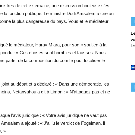
nistres de cette semaine, une discussion houleuse s’est
 la fonction publique. Le ministre Dodi Amsalem a crié au
rsonne la plus dangereuse du pays. Vous et le médiateur
Le
vo
tiqué le médiateur, Harav Miara, pour son « soutien à la
l'
 répondu : « Ces choses sont horribles et fausses. Nous
s parler de la composition du comité pour localiser le
oint au débat et a déclaré : « Dans une démocratie, les
nmoins, Netanyahou a dit à Limon : « N’attaquez pas et ne
qué l’avis juridique : « Votre avis juridique ne vaut pas
 Amsalem a ajouté : « J’ai lu le verdict de Fogelman, il
. »