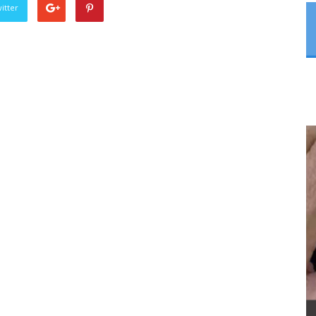
itter