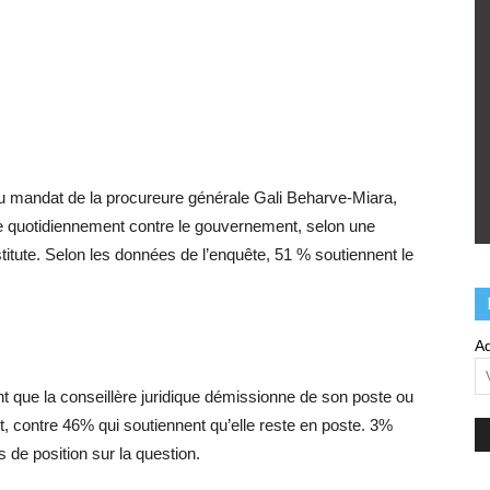
n du mandat de la procureure générale Gali Beharve-Miara,
ule quotidiennement contre le gouvernement, selon une
titute. Selon les données de l’enquête, 51 % soutiennent le
Ad
t que la conseillère juridique démissionne de son poste ou
t, contre 46% qui soutiennent qu’elle reste en poste. 3%
 de position sur la question.