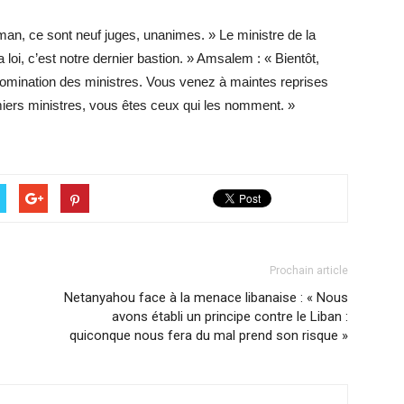
lman, ce sont neuf juges, unanimes. » Le ministre de la
loi, c’est notre dernier bastion. » Amsalem : « Bientôt,
nomination des ministres. Vous venez à maintes reprises
iers ministres, vous êtes ceux qui les nomment. »
Prochain article
Netanyahou face à la menace libanaise : « Nous
avons établi un principe contre le Liban :
quiconque nous fera du mal prend son risque »