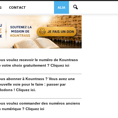
G
CONTACT
ALIA
ous voulez recevoir le numéro de Kountrass
 votre choix gratuitement ? Cliquez ici
ous abonner à Kountrass ? Vous avez une
uvelle voie pour le faire : passer par
lodons ! Cliquez ici.
ous voulez commander des numéros anciens
 numérique ? Cliquez ici