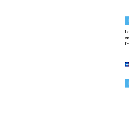
Le
vo
l'