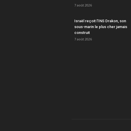
7 août 2026
Israël reçoit l’INS Drakon, son
sous-marin le plus cher jamais
construit
7 août 2026