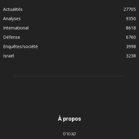
Actualités
27705
Analyses
9350
International
8618
Défense
6760
Enquêtes/société
3998
Israël
3238
À propos
קונטרס