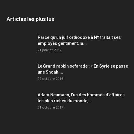
Articles les plus lus
Parce qu’un juif orthodoxe à NY traitait ses
employés gentiment, la...
21 janvier 2017
Le Grand rabbin sefarade : « En Syrie se passe
une Shoah....
27 octobre 2016
Adam Neumann, l’un des hommes d’affaires
les plus riches du monde,...
31 octobre 2017