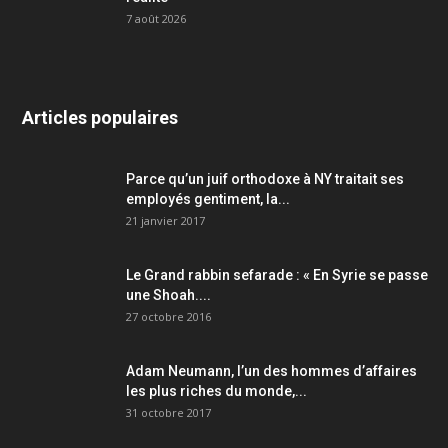
7 août 2026
Articles populaires
Parce qu’un juif orthodoxe à NY traitait ses
employés gentiment, la...
21 janvier 2017
Le Grand rabbin sefarade : « En Syrie se passe
une Shoah....
27 octobre 2016
Adam Neumann, l’un des hommes d’affaires
les plus riches du monde,...
31 octobre 2017