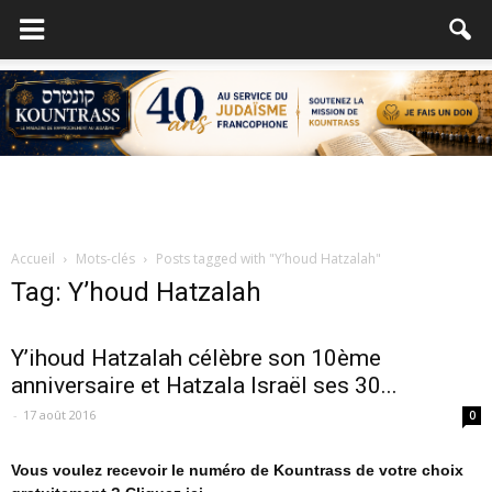
Accueil
Mots-clés
Posts tagged with "Y’houd Hatzalah"
Tag: Y’houd Hatzalah
Y’ihoud Hatzalah célèbre son 10ème
anniversaire et Hatzala Israël ses 30...
-
17 août 2016
0
Vous voulez recevoir le numéro de Kountrass de votre choix