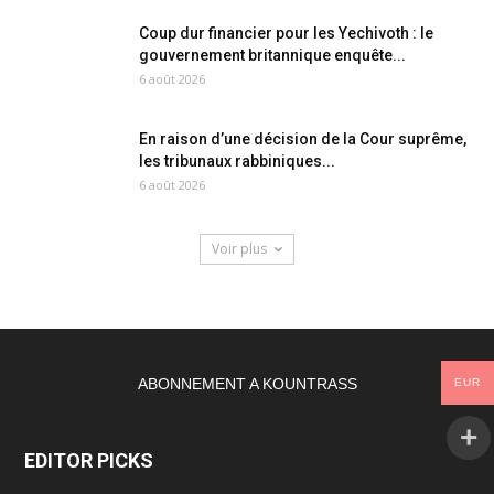
Coup dur financier pour les Yechivoth : le
gouvernement britannique enquête...
6 août 2026
En raison d’une décision de la Cour suprême,
les tribunaux rabbiniques...
6 août 2026
Voir plus
ABONNEMENT A KOUNTRASS
EUR
EDITOR PICKS