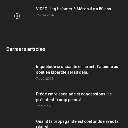
VIDEO : lag ba’omer à Méron il y a 80 ans
26 mai 2016
Derniers articles
Inquiétude croissante en Israël : l’atteinte au
soutien bipartite serait déjà...
7 août 2026
Piégé entre escalade et concessions : le
président Trump peine à...
7 août 2026
Quand la propagande est confondue avec la
réalité