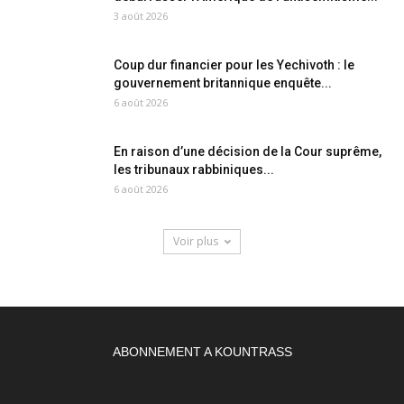
3 août 2026
Coup dur financier pour les Yechivoth : le
gouvernement britannique enquête...
6 août 2026
En raison d’une décision de la Cour suprême,
les tribunaux rabbiniques...
6 août 2026
Voir plus
ABONNEMENT A KOUNTRASS