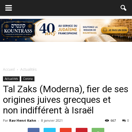
Accueil
Actualités
Actualités
Corona
Tal Zaks (Moderna), fier de ses
origines juives grecques et
non indifférent à Israël
Par
Rav Henri Kahn
-
8 janvier 2021
667
0