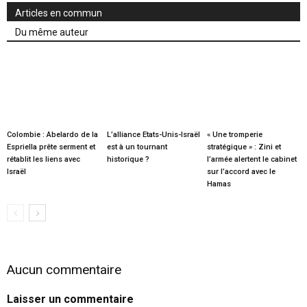
Articles en commun
Du même auteur
Colombie : Abelardo de la
L’alliance Etats-Unis-Israël
« Une tromperie
Espriella prête serment et
est à un tournant
stratégique » : Zini et
rétablit les liens avec
historique ?
l’armée alertent le cabinet
Israël
sur l’accord avec le
Hamas
Aucun commentaire
Laisser un commentaire