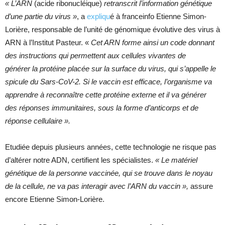
« L’ARN
(acide ribonucléique)
retranscrit l’information génétique
d’une partie du virus »
, a
expliqu
é à franceinfo Etienne Simon-
Lorière, responsable de l’unité de génomique évolutive des virus à
ARN à l’Institut Pasteur. «
Cet ARN forme ainsi un code donnant
des instructions qui permettent aux cellules vivantes de
générer
la protéine placée sur la surface du virus, qui s’appelle le
spicule du Sars-CoV-2. Si le vaccin est efficace, l’organisme va
apprendre à reconnaître cette protéine externe et il va générer
des réponses immunitaires, sous la forme d’anticorps et de
réponse cellulaire ».
Etudiée depuis plusieurs années, cette technologie ne risque pas
d’altérer notre ADN, certifient les spécialistes.
« Le matériel
génétique de la personne vaccinée, qui se trouve dans le noyau
de la cellule, ne va pas interagir avec l’ARN du vaccin »,
assure
encore Etienne Simon-Lorière.