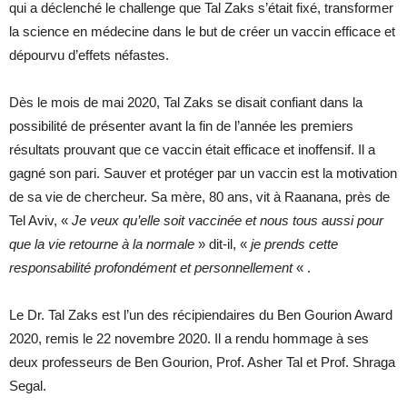
qui a déclenché le challenge que Tal Zaks s’était fixé, transformer
la science en médecine dans le but de créer un vaccin efficace et
dépourvu d’effets néfastes.
Dès le mois de mai 2020, Tal Zaks se disait confiant dans la
possibilité de présenter avant la fin de l’année les premiers
résultats prouvant que ce vaccin était efficace et inoffensif. Il a
gagné son pari. Sauver et protéger par un vaccin est la motivation
de sa vie de chercheur. Sa mère, 80 ans, vit à Raanana, près de
Tel Aviv, «
Je veux qu’elle soit vaccinée et nous tous aussi pour
que la vie retourne à la normale
» dit-il, «
je prends cette
responsabilité profondément et personnellement
« .
Le Dr. Tal Zaks est l’un des récipiendaires du Ben Gourion Award
2020, remis le 22 novembre 2020. Il a rendu hommage à ses
deux professeurs de Ben Gourion, Prof. Asher Tal et Prof. Shraga
Segal.