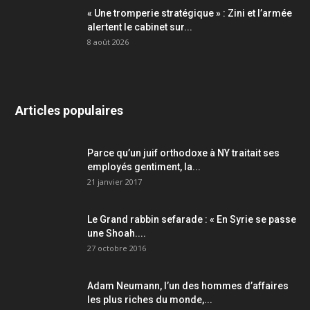
« Une tromperie stratégique » : Zini et l’armée
alertent le cabinet sur...
8 août 2026
Articles populaires
Parce qu’un juif orthodoxe à NY traitait ses
employés gentiment, la...
21 janvier 2017
Le Grand rabbin sefarade : « En Syrie se passe
une Shoah....
27 octobre 2016
Adam Neumann, l’un des hommes d’affaires
les plus riches du monde,...