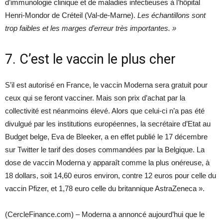
d’immunologie clinique et de maladies infectieuses à l’hôpital
Henri-Mondor de Créteil (Val-de-Marne).
Les échantillons sont
trop faibles et les marges d’erreur très importantes. »
7. C’est le vaccin le plus cher
S’il est autorisé en France, le vaccin Moderna sera gratuit pour
ceux qui se feront vacciner. Mais son prix d’achat par la
collectivité est néanmoins élevé. Alors que celui-ci n’a pas été
divulgué par les institutions européennes, la secrétaire d’Etat au
Budget belge, Eva de Bleeker, a en effet publié le 17 décembre
sur Twitter le tarif des doses commandées par la Belgique. La
dose de vaccin Moderna y apparaît comme la plus onéreuse, à
18 dollars, soit 14,60 euros environ, contre 12 euros pour celle du
vaccin Pfizer, et 1,78 euro celle du britannique AstraZeneca ».
(CercleFinance.com) – Moderna a annoncé aujourd’hui que le