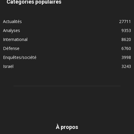
Catégories populaires
Actualités
27711
Analyses
9353
International
8620
Défense
6760
Enquêtes/société
3998
Israël
3243
À propos