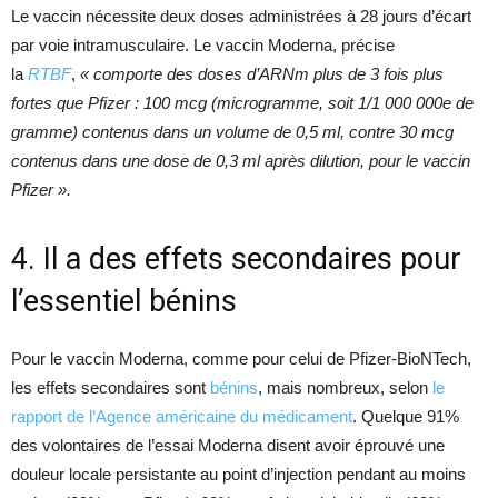
Le vaccin nécessite deux doses administrées à 28 jours d’écart
par voie intramusculaire. Le vaccin Moderna, précise
la
RTBF
,
« comporte des doses d’ARNm plus de 3 fois plus
fortes que Pfizer : 100 mcg (microgramme, soit 1/1 000 000e de
gramme) contenus dans un volume de 0,5 ml, contre 30 mcg
contenus dans une dose de 0,3 ml après dilution, pour le vaccin
Pfizer ».
4. Il a des effets secondaires pour
l’essentiel bénins
Pour le vaccin Moderna, comme pour celui de Pfizer-BioNTech,
les effets secondaires sont
bénins
, mais nombreux, selon
le
rapport de l’Agence américaine du médicament
. Quelque 91%
des volontaires de l’essai Moderna disent avoir éprouvé une
douleur locale persistante au point d’injection pendant au moins