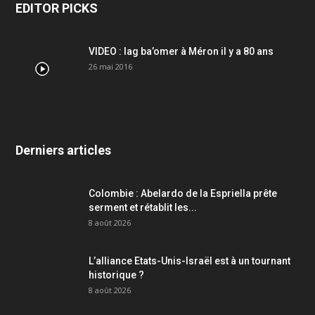
EDITOR PICKS
VIDEO : lag ba’omer à Méron il y a 80 ans
26 mai 2016
Derniers articles
Colombie : Abelardo de la Espriella prête
serment et rétablit les...
8 août 2026
L’alliance Etats-Unis-Israël est à un tournant
historique ?
8 août 2026