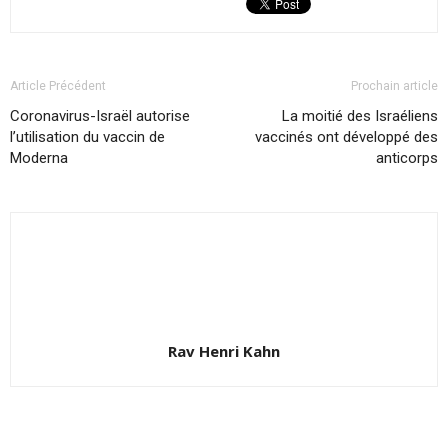
Article Précédent
Prochain article
Coronavirus-Israël autorise
La moitié des Israéliens
l’utilisation du vaccin de
vaccinés ont développé des
Moderna
anticorps
Rav Henri Kahn