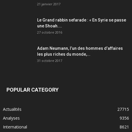
21 janvier 2017
Le Grand rabbin sefarade : « En Syrie se passe
une Shoah....
27 octobre 2016
Adam Neumann, l’un des hommes d’affaires
les plus riches du monde,...
31 octobre 2017
POPULAR CATEGORY
Actualités
27715
Analyses
9356
International
8621