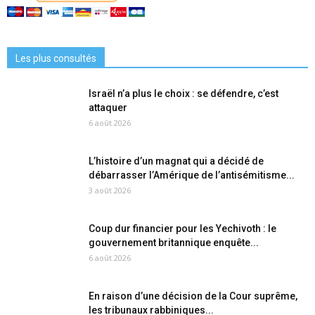
Les plus consultés
Israël n’a plus le choix : se défendre, c’est
attaquer
6 août 2026
L’histoire d’un magnat qui a décidé de
débarrasser l’Amérique de l’antisémitisme...
3 août 2026
Coup dur financier pour les Yechivoth : le
gouvernement britannique enquête...
6 août 2026
En raison d’une décision de la Cour suprême,
les tribunaux rabbiniques...