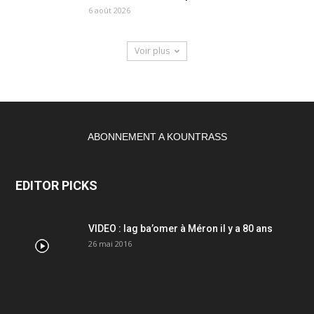
6 août 2026
Voir plus
ABONNEMENT A KOUNTRASS
EDITOR PICKS
VIDEO : lag ba’omer à Méron il y a 80 ans
26 mai 2016