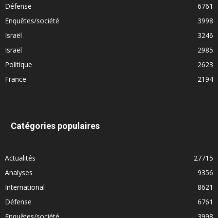
Défense
6761
Enquêtes/société
3998
Israël
3246
Israël
2985
Politique
2623
France
2194
Catégories populaires
Actualités
27715
Analyses
9356
International
8621
Défense
6761
Enquêtes/société
3998