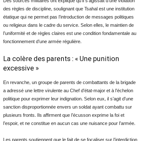
Des sources militaires ont expliqué qu’il s’agissait d’une violation
des règles de discipline, soulignant que Tsahal est une institution
étatique qui ne permet pas l’introduction de messages politiques
ou religieux dans le cadre du service. Selon elles, le maintien de
l’uniformité et de règles claires est une condition fondamentale au
fonctionnement d’une armée régulière.
La colère des parents : « Une punition
excessive »
En revanche, un groupe de parents de combattants de la brigade
a adressé une lettre virulente au Chef d’état-major et à l’échelon
politique pour exprimer leur indignation. Selon eux, il s’agit d’une
sanction disproportionnée envers un soldat ayant combattu sur
plusieurs fronts. Ils affirment que l’écusson exprime la foi et
l’espoir, et ne constitue en aucun cas une nuisance pour l’armée.
Les parents soutiennent que le fait de se focaliser sur l’interdiction