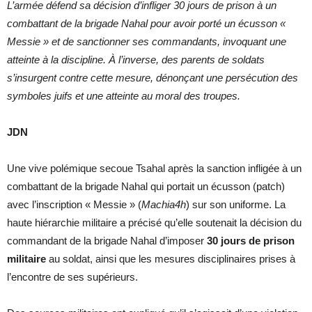
L’armée défend sa décision d’infliger 30 jours de prison à un
combattant de la brigade Nahal pour avoir porté un écusson «
Messie » et de sanctionner ses commandants, invoquant une
atteinte à la discipline. À l’inverse, des parents de soldats
s’insurgent contre cette mesure, dénonçant une persécution des
symboles juifs et une atteinte au moral des troupes.
JDN
Une vive polémique secoue Tsahal après la sanction infligée à un
combattant de la brigade Nahal qui portait un écusson (patch)
avec l’inscription « Messie » (
Machia4h
) sur son uniforme. La
haute hiérarchie militaire a précisé qu’elle soutenait la décision du
commandant de la brigade Nahal d’imposer
30 jours de prison
militaire
au soldat, ainsi que les mesures disciplinaires prises à
l’encontre de ses supérieurs.