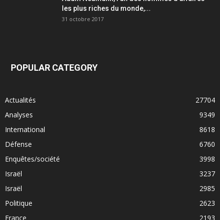
les plus riches du monde,...
31 octobre 2017
POPULAR CATEGORY
Actualités
27704
Analyses
9349
International
8618
Défense
6760
Enquêtes/société
3998
Israël
3237
Israël
2985
Politique
2623
France
2193