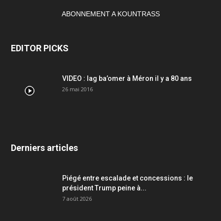
ABONNEMENT A KOUNTRASS
EDITOR PICKS
VIDEO : lag ba’omer à Méron il y a 80 ans
26 mai 2016
Derniers articles
Piégé entre escalade et concessions : le
président Trump peine à...
7 août 2026