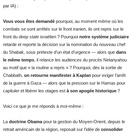
par IA) :
Vous vous êtes demandé
pourquoi, au moment même où les
combats se sont arrêtés sur le front iranien, ils ont repris sur le
front du
deep state
israélien ? Pourquoi
notre système judiciaire
retarde et reporte la décision sur la nomination du nouveau chef
du Shabak, sous prétexte d’un état d’urgence — alors que
dans
le même temps
, il relance les audiences du procès Netanyahou
au motif que « la routine a repris » ? Pourquoi, dès la sortie de
Chabbath,
on retourne manifester à Kaplan
pour exiger l’arrêt
de la guerre à Gaza — alors que la pression sur le Hamas pour
capituler et libérer les otages est
à son apogée historique
?
Voici ce que je me réponds à moi-même :
La
doctrine Obama
pour la gestion du Moyen-Orient, depuis le
retrait américain de la région, reposait sur l’idée de
consolider