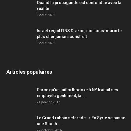
Quand la propagande est confondue avec la
réalité
7 août 2026
Israël reçoit l’INS Drakon, son sous-marin le
plus cher jamais construit
7 août 2026
Articles populaires
Parce qu’un juif orthodoxe à NY traitait ses
employés gentiment, la...
21 janvier 2017
Le Grand rabbin sefarade : « En Syrie se passe
une Shoah....
27 octobre 2016