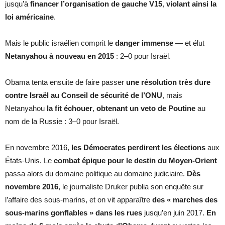
jusqu’à
financer l’organisation de gauche V15
,
violant ainsi la
loi américaine
.
Mais le public israélien comprit le
danger immense
— et élut
Netanyahou à nouveau en 2015
: 2–0 pour Israël.
Obama tenta ensuite de faire passer
une résolution très dure
contre Israël au Conseil de sécurité de l’ONU
, mais
Netanyahou
la fit échouer
,
obtenant un veto de Poutine
au
nom de la Russie : 3–0 pour Israël.
En novembre 2016,
les Démocrates perdirent les élections
aux
États-Unis. Le
combat épique pour le destin du Moyen-Orient
passa alors du domaine politique au domaine judiciaire.
Dès
novembre 2016
, le journaliste Druker publia son enquête sur
l’affaire des sous-marins, et on vit apparaître
des « marches des
sous-marins gonflables » dans les rues
jusqu’en juin 2017.
En