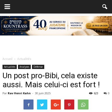
Accueil
Actualités
Actualités
Analyses
Défense
Un post pro-Bibi, cela existe
aussi. Mais celui-ci est fort !
Par
Rav Henri Kahn
-
30 juin 2025
623
0