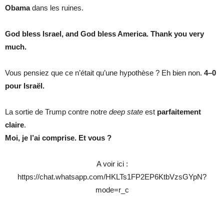
Obama
dans les ruines.
God bless Israel, and God bless America. Thank you very
much.
Vous pensiez que ce n’était qu’une hypothèse ? Eh bien non.
4–0
pour Israël.
La sortie de Trump contre notre
deep state
est
parfaitement
claire
.
Moi, je l’ai comprise. Et vous ?
A voir ici :
https://chat.whatsapp.com/HKLTs1FP2EP6KtbVzsGYpN?
mode=r_c