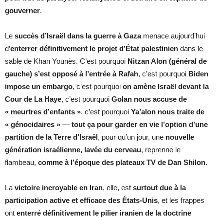
gouverner
.
Le
succès d’Israël dans la guerre à Gaza
menace aujourd’hui
d’
enterrer définitivement le projet d’État palestinien
dans le
sable de Khan Younès. C’est pourquoi
Nitzan Alon (général de
gauche) s’est opposé à l’entrée à Rafah
, c’est pourquoi
Biden
impose un embargo
, c’est pourquoi
on amène Israël devant la
Cour de La Haye
, c’est pourquoi
Golan nous accuse de
« meurtres d’enfants »
, c’est pourquoi
Ya’alon nous traite de
« génocidaires »
—
tout ça pour garder en vie l’option d’une
partition de la Terre d’Israël
, pour qu’un jour, une
nouvelle
génération israélienne, lavée du cerveau
, reprenne le
flambeau,
comme à l’époque des plateaux TV de Dan Shilon
.
La
victoire incroyable en Iran
, elle, est
surtout due à la
participation active et efficace des États-Unis
, et les frappes
ont
enterré définitivement le pilier iranien de la doctrine