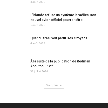
3 août 2026
L’Irlande refuse un système israélien, son
nouvel avion officiel pourrait être...
5 août 2026
Quand Israël voit partir ses citoyens
4 août 2026
À la suite de la publication de Redman
Aboutboul : vif...
31 juillet 2026
Voir plus