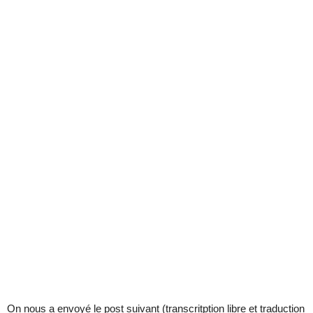
On nous a envoyé le post suivant (transcritption libre et traduction