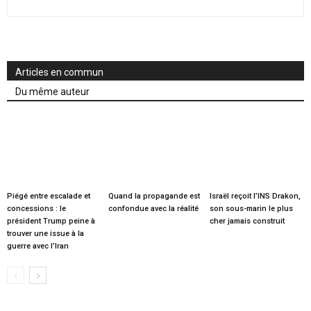
Articles en commun
Du même auteur
Piégé entre escalade et
Quand la propagande est
Israël reçoit l’INS Drakon,
concessions : le
confondue avec la réalité
son sous-marin le plus
président Trump peine à
cher jamais construit
trouver une issue à la
guerre avec l’Iran