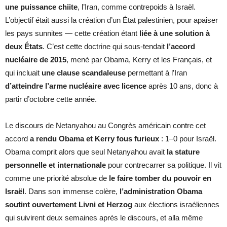
une puissance chiite
, l’Iran, comme contrepoids à Israël.
L’objectif était aussi la création d’un État palestinien, pour apaiser
les pays sunnites — cette création étant
liée à une solution à
deux États
. C’est cette doctrine qui sous-tendait
l’accord
nucléaire de 2015
, mené par Obama, Kerry et les Français, et
qui incluait
une clause scandaleuse
permettant à l’Iran
d’atteindre l’arme nucléaire avec licence
après 10 ans, donc à
partir d’octobre cette année.
Le discours de Netanyahou au Congrès américain contre cet
accord
a rendu Obama et Kerry fous furieux
: 1–0 pour Israël.
Obama comprit alors que seul Netanyahou avait
la stature
personnelle et internationale
pour contrecarrer sa politique. Il vit
comme une priorité absolue de
le faire tomber du pouvoir en
Israël
. Dans son immense colère,
l’administration Obama
soutint ouvertement Livni et Herzog
aux élections israéliennes
qui suivirent deux semaines après le discours, et alla même