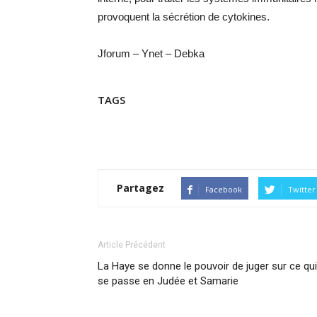
provoquent la sécrétion de cytokines.
Jforum – Ynet – Debka
TAGS
Partagez
Facebook
Twitter
Article Précédent
La Haye se donne le pouvoir de juger sur ce qui
se passe en Judée et Samarie