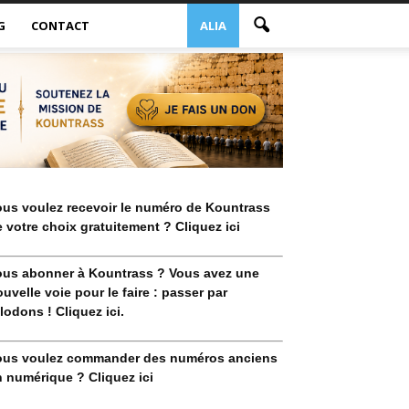
G
CONTACT
ALIA
ous voulez recevoir le numéro de Kountrass
 votre choix gratuitement ? Cliquez ici
ous abonner à Kountrass ? Vous avez une
uvelle voie pour le faire : passer par
lodons ! Cliquez ici.
ous voulez commander des numéros anciens
 numérique ? Cliquez ici