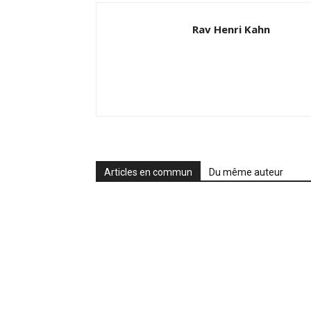
Rav Henri Kahn
Articles en commun
Du même auteur