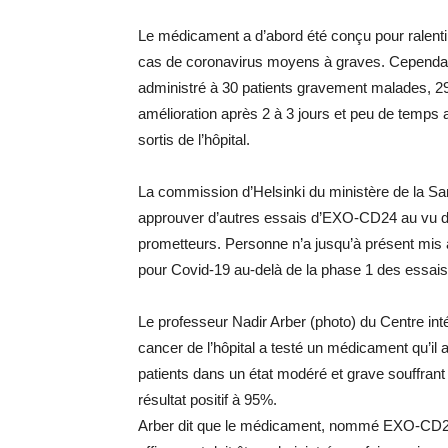
Le médicament a d’abord été conçu pour ralentir
cas de coronavirus moyens à graves. Cependant
administré à 30 patients gravement malades, 2
amélioration après 2 à 3 jours et peu de temps a
sortis de l’hôpital.
La commission d’Helsinki du ministère de la San
approuver d’autres essais d’EXO-CD24 au vu d
prometteurs. Personne n’a jusqu’à présent mis
pour Covid-19 au-delà de la phase 1 des essais
Le professeur Nadir Arber (photo) du Centre int
cancer de l’hôpital a testé un médicament qu’il
patients dans un état modéré et grave souffrant
résultat positif à 95%.
Arber dit que le médicament, nommé EXO-CD24