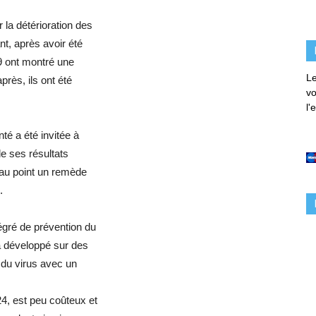
 la détérioration des
, après avoir été
9 ont montré une
Le
près, ils ont été
vo
l'
té a été invitée à
e ses résultats
 au point un remède
.
égré de prévention du
 a développé sur des
 du virus avec un
, est peu coûteux et