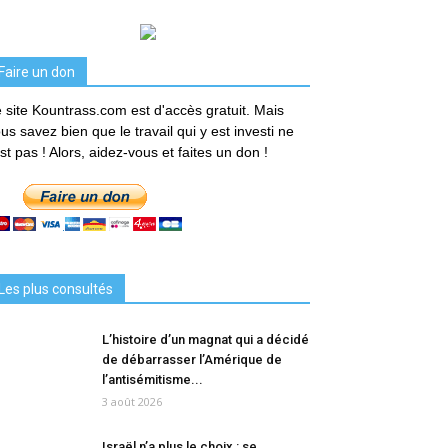
Faire un don
 site Kountrass.com est d'accès gratuit. Mais
us savez bien que le travail qui y est investi ne
est pas ! Alors, aidez-vous et faites un don !
Les plus consultés
L’histoire d’un magnat qui a décidé
de débarrasser l’Amérique de
l’antisémitisme...
3 août 2026
Israël n’a plus le choix : se