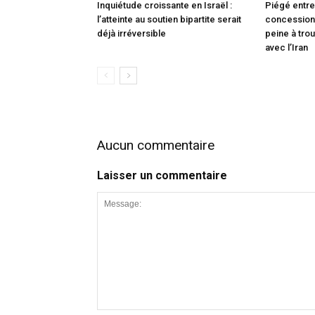
Inquiétude croissante en Israël :
Piégé entre
l’atteinte au soutien bipartite serait
concessions
déjà irréversible
peine à trou
avec l’Iran
Aucun commentaire
Laisser un commentaire