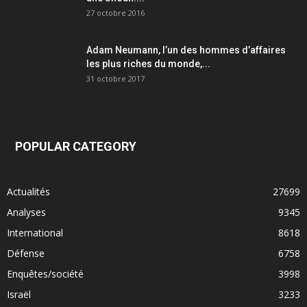
27 octobre 2016
Adam Neumann, l’un des hommes d’affaires
les plus riches du monde,...
31 octobre 2017
POPULAR CATEGORY
Actualités
27699
Analyses
9345
International
8618
Défense
6758
Enquêtes/société
3998
Israël
3233