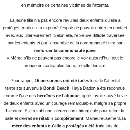
en mémoire de certaines victimes de l’attentat.
La jeune fille n’a pas encore revu les deux enfants qu’elle a
protégés, mais elle a exprimé l’espoir de pouvoir entrer en contact
avec eux ultérieurement. Selon elle, l’épreuve difficile traversée
par les enfants et par l’ensemble de la communauté finira par
renforcer la communauté juive
.
« Même s’ils ne peuvent pas encore le voir aujourd’hui, tout le
monde en sortira plus fort », a-t-elle déclaré.
Pour rappel,
15 personnes ont été tuées
lors de l’attentat
terroriste survenu à
Bondi Beach
. Haya Dadon a été reconnue
comme l’une des
héroïnes de l’attaque
, après avoir sauvé la vie
de deux enfants avec un courage remarquable, malgré sa propre
blessure. Elle a subi une intervention chirurgicale pour retirer la
balle et devrait
se rétablir complètement
. Malheureusement,
la
mère des enfants qu’elle a protégés a été tuée
lors de