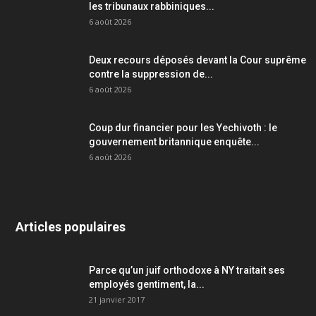
les tribunaux rabbiniques...
6 août 2026
Deux recours déposés devant la Cour suprême
contre la suppression de...
6 août 2026
Coup dur financier pour les Yechivoth : le
gouvernement britannique enquête...
6 août 2026
Articles populaires
Parce qu’un juif orthodoxe à NY traitait ses
employés gentiment, la...
21 janvier 2017