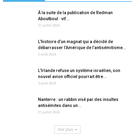
À la suite de la publication de Redman
Aboutboul : vif...
31 juillet 2026
L’histoire d’un magnat qui a décidé de
débarrasser l’Amérique de l’antisémitisme...
3 août 2026
L’Irlande refuse un système israélien, son
nouvel avion officiel pourrait être...
5 août 2026
Nanterre : un rabbin visé par des insultes
antisémites dans un...
31 juillet 2026
Voir plus