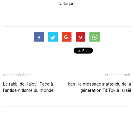
l’attaque.
Article Précédent
Prochain article
Le rabbi de Kalov : Face à
Iran : le message inattendu de la
l’antisémitisme du monde
génération TikTok à Israël