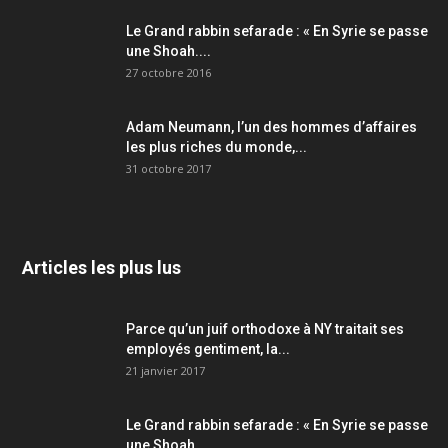
Le Grand rabbin sefarade : « En Syrie se passe
une Shoah....
27 octobre 2016
Adam Neumann, l’un des hommes d’affaires
les plus riches du monde,...
31 octobre 2017
Articles les plus lus
Parce qu’un juif orthodoxe à NY traitait ses
employés gentiment, la...
21 janvier 2017
Le Grand rabbin sefarade : « En Syrie se passe
une Shoah....