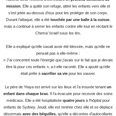
mission
. Elle a quitté son refuge, attiré les enfants vers elle et
s’est jetée au-dessus d’eux pour les protéger de son corps.
Durant l’attaque, elle a été
touchée par une balle à la cuisse
,
mais a continué à serrer les enfants contre elle tout en récitant le
Chema’ Israël
sous les tirs.
Elle a expliqué qu’elle savait avoir été blessée, mais qu’elle ne
pensait pas à elle-même :
« J’ai concentré toute l’énergie que j’avais sur le fait que je devais
être là pour ces enfants », a-t-elle raconté. Elle a ajouté qu’elle
était prête à
sacrifier sa vie
pour les sauver.
Le père de ‘Haya est arrivé sur les lieux et l’a trouvée tenant
un
enfant dans chaque bras
. Il l’a évacuée pour recevoir des soins
médicaux. Elle a été hospitalisée
quatre jours
à l’hôpital pour
enfants de Sydney. Jeudi, elle est rentrée chez elle et se déplace
désormais
avec des béquilles
, qu’elle a décorées d’autocollants