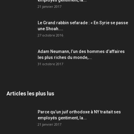
employés gentiment, la...
21 janvier 2017
Le Grand rabbin sefarade : « En Syrie se passe
une Shoah....
27 octobre 2016
Adam Neumann, l’un des hommes d’affaires
les plus riches du monde,...
31 octobre 2017
Articles les plus lus
Parce qu’un juif orthodoxe à NY traitait ses
employés gentiment, la...
21 janvier 2017