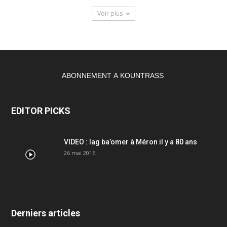
Voir plus
ABONNEMENT A KOUNTRASS
EDITOR PICKS
VIDEO : lag ba’omer à Méron il y a 80 ans
26 mai 2016
Derniers articles