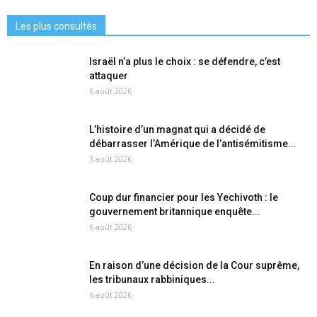
Les plus consultés
Israël n’a plus le choix : se défendre, c’est
attaquer
6 août 2026
L’histoire d’un magnat qui a décidé de
débarrasser l’Amérique de l’antisémitisme...
3 août 2026
Coup dur financier pour les Yechivoth : le
gouvernement britannique enquête...
6 août 2026
En raison d’une décision de la Cour suprême,
les tribunaux rabbiniques...
6 août 2026