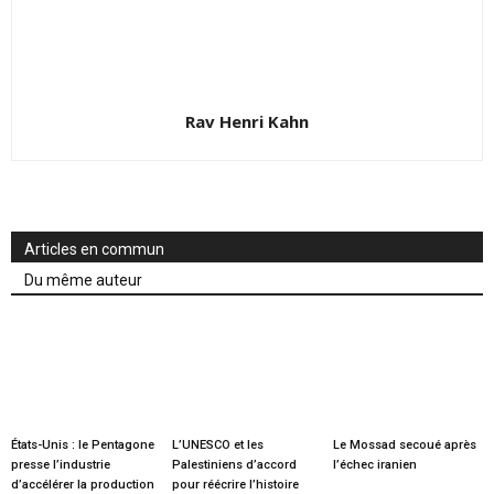
Rav Henri Kahn
Articles en commun
Du même auteur
États-Unis : le Pentagone
L’UNESCO et les
Le Mossad secoué après
presse l’industrie
Palestiniens d’accord
l’échec iranien
d’accélérer la production
pour réécrire l’histoire