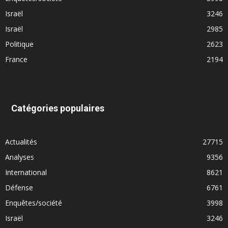
Israël
3246
Israël
2985
Politique
2623
France
2194
Catégories populaires
Actualités
27715
Analyses
9356
International
8621
Défense
6761
Enquêtes/société
3998
Israël
3246