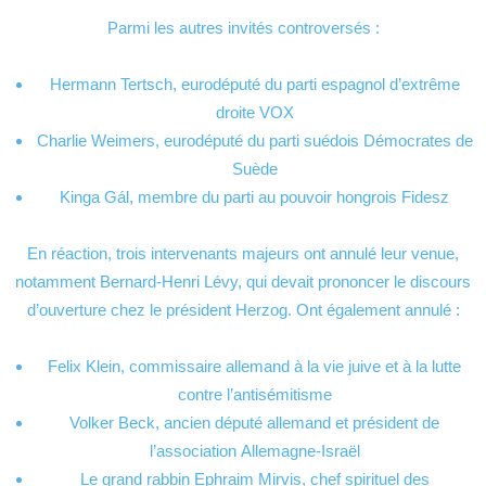
Parmi les autres invités controversés :
Hermann Tertsch, eurodéputé du parti espagnol d’extrême
droite VOX
Charlie Weimers, eurodéputé du parti suédois Démocrates de
Suède
Kinga Gál, membre du parti au pouvoir hongrois Fidesz
En réaction, trois intervenants majeurs ont annulé leur venue,
notamment Bernard-Henri Lévy, qui devait prononcer le discours
d’ouverture chez le président Herzog. Ont également annulé :
Felix Klein, commissaire allemand à la vie juive et à la lutte
contre l’antisémitisme
Volker Beck, ancien député allemand et président de
l’association Allemagne-Israël
Le grand rabbin Ephraim Mirvis, chef spirituel des