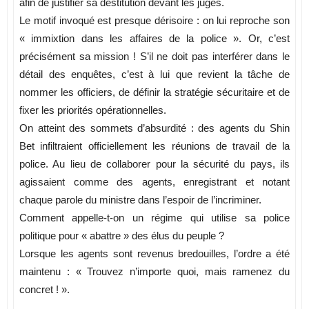
afin de justifier sa destitution devant les juges.
Le motif invoqué est presque dérisoire : on lui reproche son
« immixtion dans les affaires de la police ». Or, c’est
précisément sa mission ! S’il ne doit pas interférer dans le
détail des enquêtes, c’est à lui que revient la tâche de
nommer les officiers, de définir la stratégie sécuritaire et de
fixer les priorités opérationnelles.
On atteint des sommets d’absurdité : des agents du Shin
Bet infiltraient officiellement les réunions de travail de la
police. Au lieu de collaborer pour la sécurité du pays, ils
agissaient comme des agents, enregistrant et notant
chaque parole du ministre dans l’espoir de l’incriminer.
Comment appelle-t-on un régime qui utilise sa police
politique pour « abattre » des élus du peuple ?
Lorsque les agents sont revenus bredouilles, l’ordre a été
maintenu : « Trouvez n’importe quoi, mais ramenez du
concret ! ».