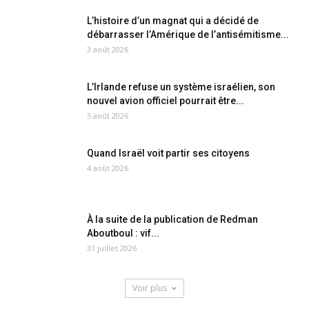
L’histoire d’un magnat qui a décidé de
débarrasser l’Amérique de l’antisémitisme...
3 août 2026
L’Irlande refuse un système israélien, son
nouvel avion officiel pourrait être...
5 août 2026
Quand Israël voit partir ses citoyens
4 août 2026
À la suite de la publication de Redman
Aboutboul : vif...
31 juillet 2026
Voir plus