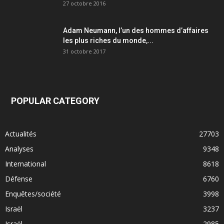
27 octobre 2016
Adam Neumann, l’un des hommes d’affaires
les plus riches du monde,...
31 octobre 2017
POPULAR CATEGORY
Actualités
27703
Analyses
9348
International
8618
Défense
6760
Enquêtes/société
3998
Israël
3237
Israël
2985