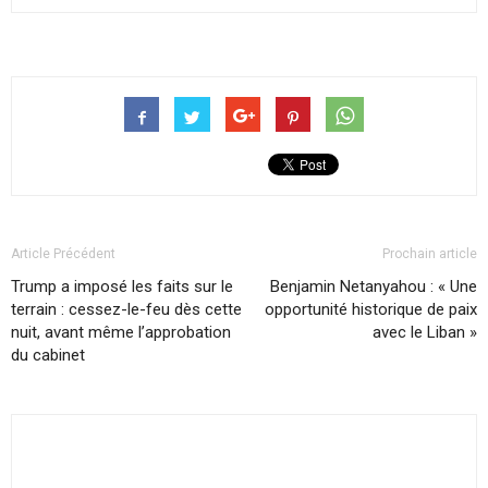
Article Précédent
Prochain article
Trump a imposé les faits sur le
Benjamin Netanyahou : « Une
terrain : cessez-le-feu dès cette
opportunité historique de paix
nuit, avant même l’approbation
avec le Liban »
du cabinet