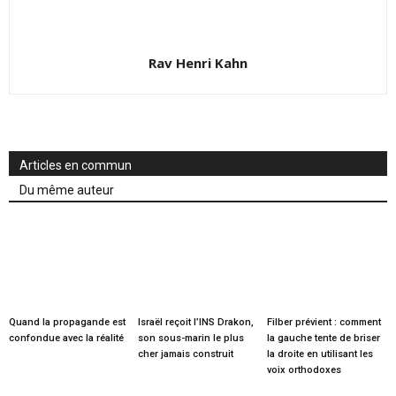
Rav Henri Kahn
Articles en commun
Du même auteur
Quand la propagande est
Israël reçoit l’INS Drakon,
Filber prévient : comment
confondue avec la réalité
son sous-marin le plus
la gauche tente de briser
cher jamais construit
la droite en utilisant les
voix orthodoxes