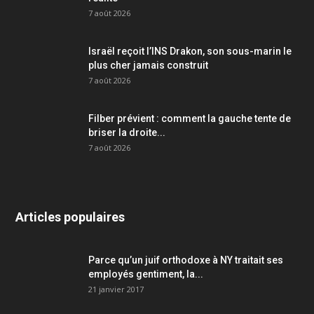
7 août 2026
Israël reçoit l’INS Drakon, son sous-marin le
plus cher jamais construit
7 août 2026
Filber prévient : comment la gauche tente de
briser la droite...
7 août 2026
Articles populaires
Parce qu’un juif orthodoxe à NY traitait ses
employés gentiment, la...
21 janvier 2017