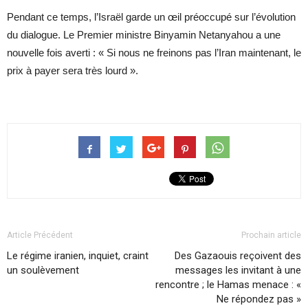
Pendant ce temps, l’Israël garde un œil préoccupé sur l’évolution
du dialogue. Le Premier ministre Binyamin Netanyahou a une
nouvelle fois averti : « Si nous ne freinons pas l’Iran maintenant, le
prix à payer sera très lourd ».
Article Précédent
Prochain article
Le régime iranien, inquiet, craint
Des Gazaouis reçoivent des
un soulèvement
messages les invitant à une
rencontre ; le Hamas menace : «
Ne répondez pas »