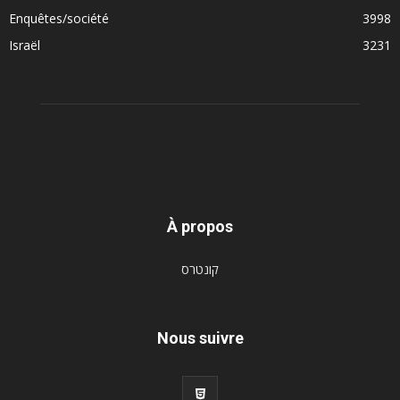
Enquêtes/société
3998
Israël
3231
À propos
קונטרס
Nous suivre