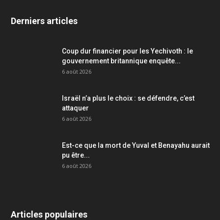
Derniers articles
Coup dur financier pour les Yechivoth : le
gouvernement britannique enquête...
6 août 2026
Israël n’a plus le choix : se défendre, c’est
attaquer
6 août 2026
Est-ce que la mort de Yuval et Benayahu aurait
pu être...
6 août 2026
Articles populaires