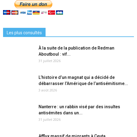
Les plus consultés
À la suite de la publication de Redman
Aboutboul : vif...
31 juillet 2026
L’histoire d’un magnat qui a décidé de
débarrasser l’Amérique de l’antisémitisme...
3 août 2026
Nanterre : un rabbin visé par des insultes
antisémites dans un...
31 juillet 2026
Afflux massif de migrants à Ceuta