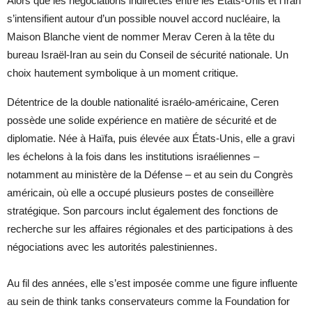
Alors que les négociations indirectes entre les États-Unis et l’Iran
s’intensifient autour d’un possible nouvel accord nucléaire, la
Maison Blanche vient de nommer Merav Ceren à la tête du
bureau Israël-Iran au sein du Conseil de sécurité nationale. Un
choix hautement symbolique à un moment critique.
Détentrice de la double nationalité israélo-américaine, Ceren
possède une solide expérience en matière de sécurité et de
diplomatie. Née à Haïfa, puis élevée aux États-Unis, elle a gravi
les échelons à la fois dans les institutions israéliennes –
notamment au ministère de la Défense – et au sein du Congrès
américain, où elle a occupé plusieurs postes de conseillère
stratégique. Son parcours inclut également des fonctions de
recherche sur les affaires régionales et des participations à des
négociations avec les autorités palestiniennes.
Au fil des années, elle s’est imposée comme une figure influente
au sein de think tanks conservateurs comme la Foundation for