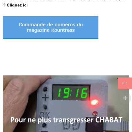
? Cliquez ici
ILS