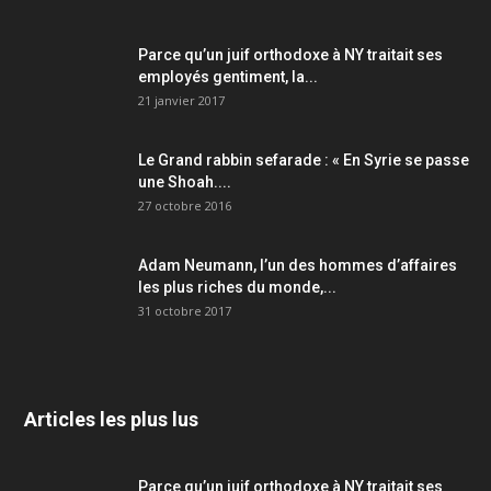
Parce qu’un juif orthodoxe à NY traitait ses
employés gentiment, la...
21 janvier 2017
Le Grand rabbin sefarade : « En Syrie se passe
une Shoah....
27 octobre 2016
Adam Neumann, l’un des hommes d’affaires
les plus riches du monde,...
31 octobre 2017
Articles les plus lus
Parce qu’un juif orthodoxe à NY traitait ses