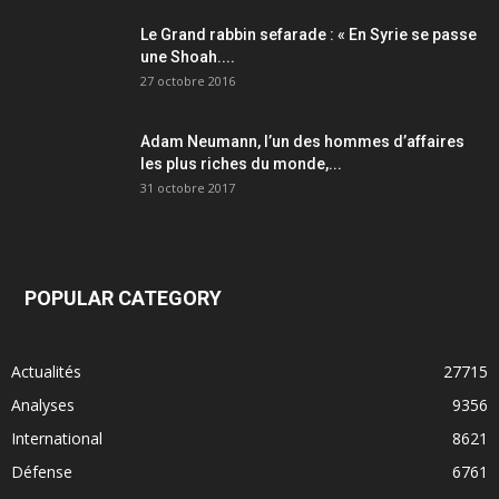
Le Grand rabbin sefarade : « En Syrie se passe
une Shoah....
27 octobre 2016
Adam Neumann, l’un des hommes d’affaires
les plus riches du monde,...
31 octobre 2017
POPULAR CATEGORY
Actualités
27715
Analyses
9356
International
8621
Défense
6761