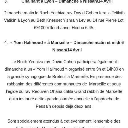
Cha’harit à Lyon – Dimanche 6 Nissan/14 Avril
Dimanche matin le Roch Yechiva rav David Cohen fera la Tefilath
Vatikin à Lyon au Beth Knesset Yisma’h Lev au 14 rue Pierre Loti
69100 Villeurbanne. Hodou 6:45.
« Yom Halimoud » à Marseille – Dimanche matin et midi 6
Nissan/14 Avril
Le Roch Yechiva rav David Cohen participera également
dimanche à un « Yom Halimoud » organisé entre 9h et 14h30 en
la grande synagogue de Breteuil à Marseille. En présence des
rabbanim des différentes communautés de Marseille et sous
l’égide du rav Reouven Ohana chlita Grand rabbin de Marseille
qui a instauré cette grande journée annuelle à l’approche de
Pessa’h depuis déjà deux ans.
Sont spécialement attendus à cet évènement l’ensemble des