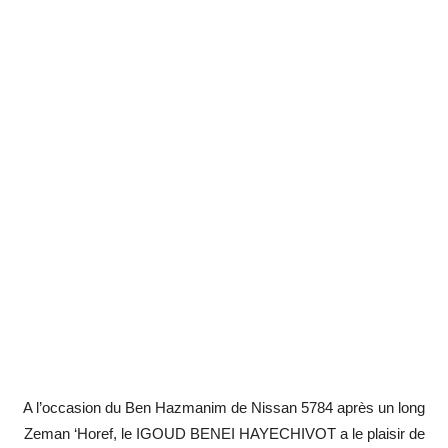
A l’occasion du Ben Hazmanim de Nissan 5784 après un long
Zeman ‘Horef, le IGOUD BENEI HAYECHIVOT a le plaisir de