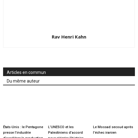
Rav Henri Kahn
Articles en commun
Du même auteur
États-Unis : le Pentagone
L’UNESCO et les
Le Mossad secoué après
presse l’industrie
Palestiniens d’accord
l’échec iranien