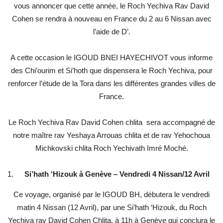
vous annoncer que cette année, le Roch Yechiva Rav David
Cohen se rendra à nouveau en France du 2 au 6 Nissan avec
l’aide de D’.
A cette occasion le IGOUD BNEI HAYECHIVOT vous informe
des Chi’ourim et Si’hoth que dispensera le Roch Yechiva, pour
renforcer l’étude de la Tora dans les différentes grandes villes de
France.
Le Roch Yechiva Rav David Cohen chlita sera accompagné de
notre maître rav Yeshaya Arrouas chlita et de rav Yehochoua
Michkovski chlita Roch Yechivath Imré Moché.
Si’hath ‘Hizouk à Genève – Vendredi 4 Nissan/12 Avril
Ce voyage, organisé par le IGOUD BH, débutera le vendredi
matin 4 Nissan (12 Avril), par une Si’hath ‘Hizouk, du Roch
Yechiva rav David Cohen Chlita, à 11h à Genève qui conclura le