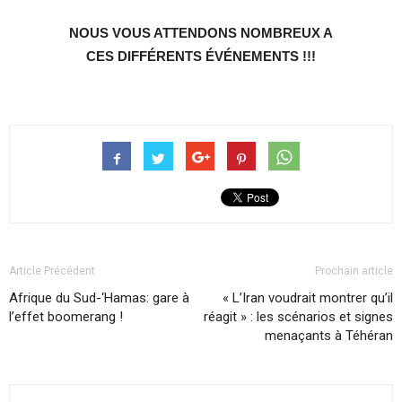
NOUS VOUS ATTENDONS NOMBREUX A
CES DIFFÉRENTS ÉVÉNEMENTS !!!
Article Précédent
Prochain article
Afrique du Sud-‘Hamas: gare à
« L’Iran voudrait montrer qu’il
l’effet boomerang !
réagit » : les scénarios et signes
menaçants à Téhéran