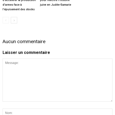
d’accélérer la production
pour réécrire l’histoire
d’armes face à
juive en Judée-Samarie
l’épuisement des stocks
Aucun commentaire
Laisser un commentaire