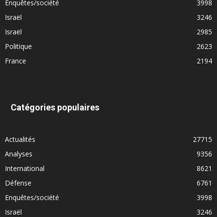
Enquêtes/société
3998
Israël
3246
Israël
2985
Politique
2623
France
2194
Catégories populaires
Actualités
27715
Analyses
9356
International
8621
Défense
6761
Enquêtes/société
3998
Israël
3246