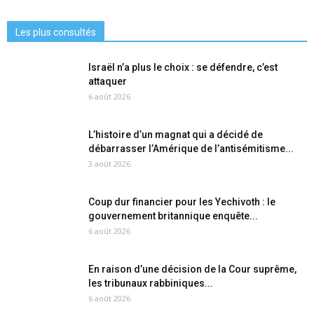
Les plus consultés
Israël n’a plus le choix : se défendre, c’est
attaquer
6 août 2026
L’histoire d’un magnat qui a décidé de
débarrasser l’Amérique de l’antisémitisme...
3 août 2026
Coup dur financier pour les Yechivoth : le
gouvernement britannique enquête...
6 août 2026
En raison d’une décision de la Cour suprême,
les tribunaux rabbiniques...
6 août 2026