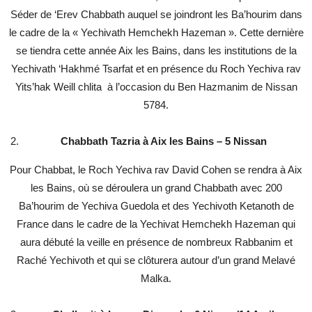
Séder de ‘Erev Chabbath auquel se joindront les Ba’hourim dans
le cadre de la « Yechivath Hemchekh Hazeman ». Cette dernière
se tiendra cette année Aix les Bains, dans les institutions de la
Yechivath ‘Hakhmé Tsarfat et en présence du Roch Yechiva rav
Yits’hak Weill chlita à l’occasion du Ben Hazmanim de Nissan
5784.
Chabbath Tazria à Aix les Bains – 5 Nissan
Pour Chabbat, le Roch Yechiva rav David Cohen se rendra à Aix
les Bains, où se déroulera un grand Chabbath avec 200
Ba’hourim de Yechiva Guedola et des Yechivoth Ketanoth de
France dans le cadre de la Yechivat Hemchekh Hazeman qui
aura débuté la veille en présence de nombreux Rabbanim et
Raché Yechivoth et qui se clôturera autour d’un grand Melavé
Malka.