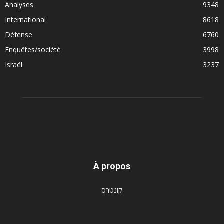
Analyses
9348
International
8618
Défense
6760
Enquêtes/société
3998
Israël
3237
À propos
קונטרס