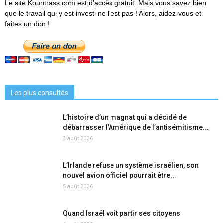
Le site Kountrass.com est d'accès gratuit. Mais vous savez bien
que le travail qui y est investi ne l'est pas ! Alors, aidez-vous et
faites un don !
Les plus consultés
L’histoire d’un magnat qui a décidé de
débarrasser l’Amérique de l’antisémitisme...
3 août 2026
L’Irlande refuse un système israélien, son
nouvel avion officiel pourrait être...
5 août 2026
Quand Israël voit partir ses citoyens