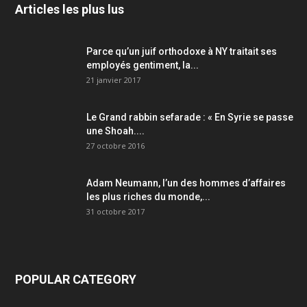
Articles les plus lus
Parce qu’un juif orthodoxe à NY traitait ses
employés gentiment, la...
21 janvier 2017
Le Grand rabbin sefarade : « En Syrie se passe
une Shoah....
27 octobre 2016
Adam Neumann, l’un des hommes d’affaires
les plus riches du monde,...
31 octobre 2017
POPULAR CATEGORY