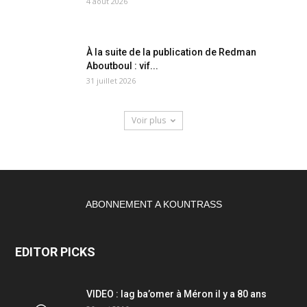
4 août 2026
À la suite de la publication de Redman
Aboutboul : vif...
31 juillet 2026
Voir plus
ABONNEMENT A KOUNTRASS
EDITOR PICKS
VIDEO : lag ba’omer à Méron il y a 80 ans