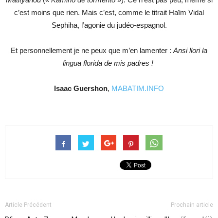
c’est moins que rien. Mais c’est, comme le titrait Haïm Vidal
Sephiha, l’agonie du judéo-espagnol.
Et personnellement je ne peux que m’en lamenter :
Ansi llori la
lingua florida de mis padres !
Isaac Guershon
,
MABATIM.INFO
Article Précédent
Prochain article