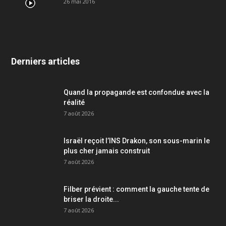
26 mai 2016
Derniers articles
Quand la propagande est confondue avec la
réalité
7 août 2026
Israël reçoit l’INS Drakon, son sous-marin le
plus cher jamais construit
7 août 2026
Filber prévient : comment la gauche tente de
briser la droite...
7 août 2026