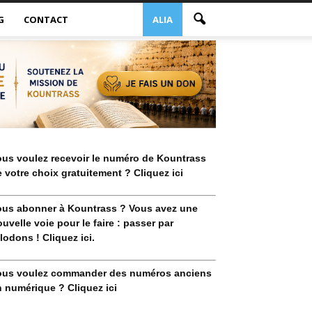
G
CONTACT
ALIA
ous voulez recevoir le numéro de Kountrass
 votre choix gratuitement ? Cliquez ici
ous abonner à Kountrass ? Vous avez une
uvelle voie pour le faire : passer par
lodons ! Cliquez ici.
ous voulez commander des numéros anciens
 numérique ? Cliquez ici