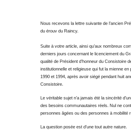
Nous recevons la lettre suivante de l’ancien P
du érouv du Raincy.
Suite à votre article, ainsi qu’aux nombreux co
derniers jours concernant le licenciement du G
qualité de Président d’honneur du Consistoire de
institutionnelle et religieuse qui fut la mienne e
1990 et 1994, après avoir siégé pendant huit a
Consistoire.
Le véritable sujet n’a jamais été la sincérité d’
des besoins communautaires réels. Nul ne contest
personnes âgées ou des personnes à mobilité ré
La question posée est d’une tout autre nature.