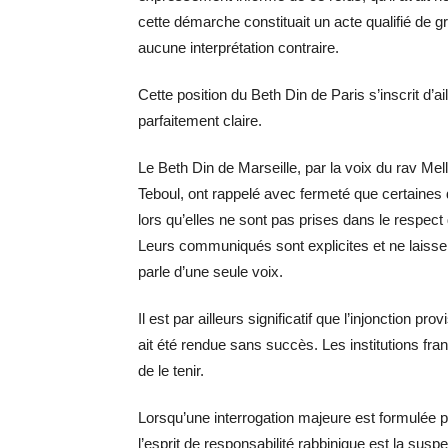
cette démarche constituait un acte qualifié de gr
aucune interprétation contraire.
Cette position du Beth Din de Paris s’inscrit d’
parfaitement claire.
Le Beth Din de Marseille, par la voix du rav Mell
Teboul, ont rappelé avec fermeté que certaine
lors qu’elles ne sont pas prises dans le respect
Leurs communiqués sont explicites et ne laisse
parle d’une seule voix.
Il est par ailleurs significatif que l’injonction 
ait été rendue sans succès. Les institutions fra
de le tenir.
Lorsqu’une interrogation majeure est formulée p
l’esprit de responsabilité rabbinique est la suspe