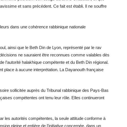
avissime et sans précédent. Ce fait est établi. Il ne souffre
ailleurs dans une cohérence rabbinique nationale
oul, ainsi que le Beth Din de Lyon, représenté par le rav
s décisions ne sauraient être reconnues comme valables dès
 de l’autorité halakhique compétente et du Beth Din régional.
nt place à aucune interprétation. La Dayanouth française
provisoire sollicitée auprès du Tribunal rabbinique des Pays-Bas
nçaises compétentes ont tenu leur rôle. Elles continueront
ar les autorités compétentes, la seule attitude conforme à
nsion pleine et entière de l’initiative concernée, dans un