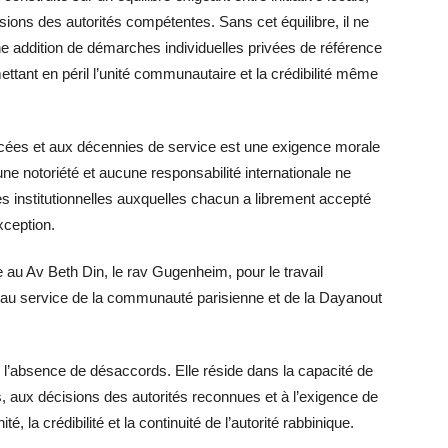
sions des autorités compétentes. Sans cet équilibre, il ne
e addition de démarches individuelles privées de référence
tant en péril l’unité communautaire et la crédibilité même
rcées et aux décennies de service est une exigence morale
ne notoriété et aucune responsabilité internationale ne
s institutionnelles auxquelles chacun a librement accepté
xception.
au Av Beth Din, le rav Gugenheim, pour le travail
s au service de la communauté parisienne et de la Dayanout
s l’absence de désaccords. Elle réside dans la capacité de
aux décisions des autorités reconnues et à l’exigence de
é, la crédibilité et la continuité de l’autorité rabbinique.