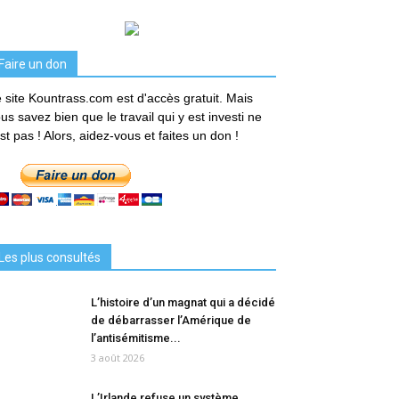
Faire un don
 site Kountrass.com est d'accès gratuit. Mais
us savez bien que le travail qui y est investi ne
est pas ! Alors, aidez-vous et faites un don !
Les plus consultés
L’histoire d’un magnat qui a décidé
de débarrasser l’Amérique de
l’antisémitisme...
3 août 2026
L’Irlande refuse un système