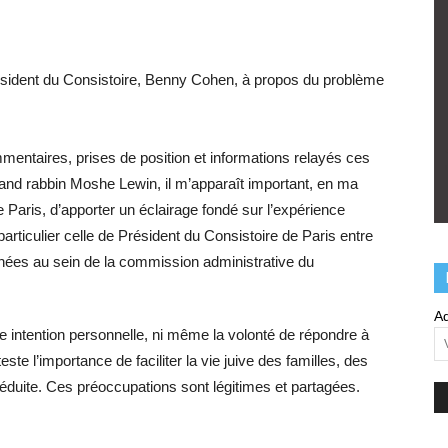
résident du Consistoire, Benny Cohen, à propos du problème
mmentaires, prises de position et informations relayés ces
rand rabbin Moshe Lewin, il m’apparaît important, en ma
 Paris, d’apporter un éclairage fondé sur l’expérience
n particulier celle de Président du Consistoire de Paris entre
nnées au sein de la commission administrative du
Ad
une intention personnelle, ni même la volonté de répondre à
e l’importance de faciliter la vie juive des familles, des
duite. Ces préoccupations sont légitimes et partagées.