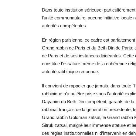
Dans toute institution sérieuse, particulièrement
l’unité communautaire, aucune initiative locale
autorités compétentes.
En région parisienne, ce cadre est parfaitement
Grand rabbin de Paris et du Beth Din de Paris, et 
de Paris et de ses instances dirigeantes. Cette 
constitue l’ossature même de la cohérence religie
autorité rabbinique reconnue.
Il convient de rappeler que jamais, dans toute l
rabbinique n’a pu être prise sans l’autorité expl
Dayanim du Beth Din compétent, garants de la H
rabbinat français de la génération précédente, l
Grand rabbin Goldman zatsal, le Grand rabbin 
Sitruk zatsal, malgré leur immense stature et l
des règles institutionnelles ni d’intervenir en de