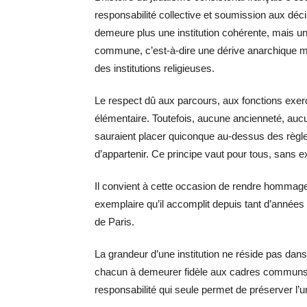
responsabilité collective et soumission aux déci
demeure plus une institution cohérente, mais un
commune, c’est-à-dire une dérive anarchique met
des institutions religieuses.
Le respect dû aux parcours, aux fonctions exe
élémentaire. Toutefois, aucune ancienneté, aucu
sauraient placer quiconque au-dessus des règle
d’appartenir. Ce principe vaut pour tous, sans e
Il convient à cette occasion de rendre hommage 
exemplaire qu’il accomplit depuis tant d’année
de Paris.
La grandeur d’une institution ne réside pas dan
chacun à demeurer fidèle aux cadres communs, 
responsabilité qui seule permet de préserver l’unit