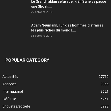
Le Grand rabbin sefarade : « En Syrie se passe
une Shoah....
27 octobre 2016
Adam Neumann, l’un des hommes d’affaires
les plus riches du monde,...
31 octobre 2017
POPULAR CATEGORY
Actualités
27715
Analyses
9356
International
8621
Défense
6761
Enquêtes/société
3998