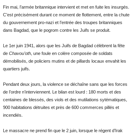
Fin mai, l’armée britannique intervient et met en fuite les insurgés.
C’est précisément durant ce moment de flottement, entre la chute
du gouvernement pro-nazi et l’entrée des troupes britanniques
dans Bagdad, que le pogrom contre les Juifs se produit.
Le 1er juin 1941, alors que les Juifs de Bagdad célèbrent la fête
de
Chavou’oth
, une foule en colère composée de soldats
démobilisés, de policiers mutins et de pillards locaux envahit les
quartiers juifs.
Pendant deux jours, la violence se déchaîne sans que les forces
de l’ordre n’interviennent. Le bilan est lourd : 180 morts et des
centaines de blessés, des viols et des mutilations sytématiques,
900 habitations détruites et près de 600 commerces pillés et
incendiés.
Le massacre ne prend fin que le 2 juin, lorsque le régent d’Irak