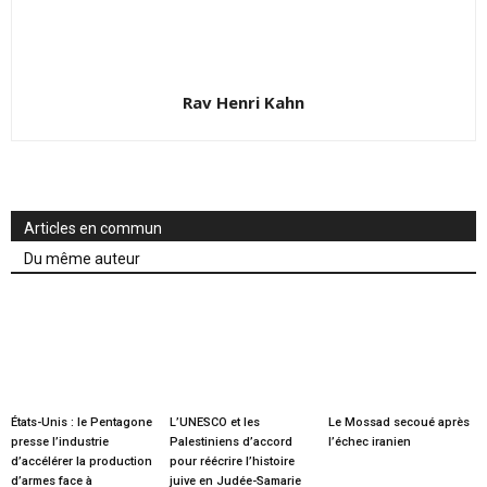
Rav Henri Kahn
Articles en commun
Du même auteur
États-Unis : le Pentagone
L’UNESCO et les
Le Mossad secoué après
presse l’industrie
Palestiniens d’accord
l’échec iranien
d’accélérer la production
pour réécrire l’histoire
d’armes face à
juive en Judée-Samarie