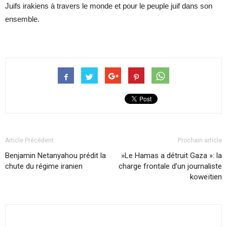
Juifs irakiens à travers le monde et pour le peuple juif dans son
ensemble.
Article Précédent
Prochain article
Benjamin Netanyahou prédit la
»Le Hamas a détruit Gaza »: la
chute du régime iranien
charge frontale d’un journaliste
koweïtien