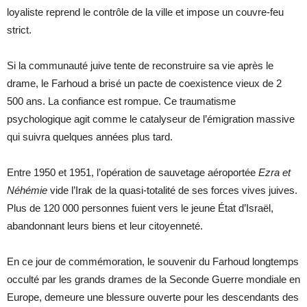
loyaliste reprend le contrôle de la ville et impose un couvre-feu
strict.
Si la communauté juive tente de reconstruire sa vie après le
drame, le Farhoud a brisé un pacte de coexistence vieux de 2
500 ans. La confiance est rompue. Ce traumatisme
psychologique agit comme le catalyseur de l’émigration massive
qui suivra quelques années plus tard.
Entre 1950 et 1951, l’opération de sauvetage aéroportée
Ezra et
Néhémie
vide l’Irak de la quasi-totalité de ses forces vives juives.
Plus de 120 000 personnes fuient vers le jeune État d’Israël,
abandonnant leurs biens et leur citoyenneté.
En ce jour de commémoration, le souvenir du Farhoud longtemps
occulté par les grands drames de la Seconde Guerre mondiale en
Europe, demeure une blessure ouverte pour les descendants des