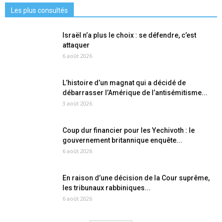
Les plus consultés
Israël n’a plus le choix : se défendre, c’est
attaquer
6 août 2026
L’histoire d’un magnat qui a décidé de
débarrasser l’Amérique de l’antisémitisme...
3 août 2026
Coup dur financier pour les Yechivoth : le
gouvernement britannique enquête...
6 août 2026
En raison d’une décision de la Cour suprême,
les tribunaux rabbiniques...
6 août 2026