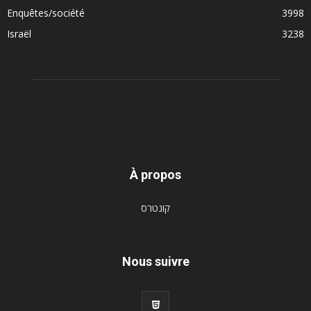
Enquêtes/société
3998
Israël
3238
À propos
קונטרס
Nous suivre