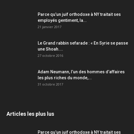
Parce qu’un juif orthodoxe à NY traitait ses
employés gentiment, la...
21 janvier 2017
Le Grand rabbin sefarade : « En Syrie se passe
une Shoah....
27 octobre 2016
Adam Neumann, l’un des hommes d’affaires
les plus riches du monde,...
31 octobre 2017
Articles les plus lus
Parce qu’un juif orthodoxe à NY traitait ses