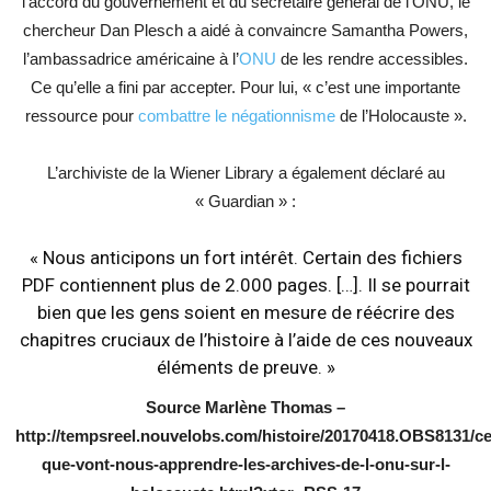
l’accord du gouvernement et du secrétaire général de l’ONU, le
chercheur Dan Plesch a aidé à convaincre Samantha Powers,
l’ambassadrice américaine à l’
ONU
de les rendre accessibles.
Ce qu’elle a fini par accepter. Pour lui, « c’est une importante
ressource pour
combattre le négationnisme
de l’Holocauste ».
L’archiviste de la Wiener Library a également déclaré au
« Guardian » :
« Nous anticipons un fort intérêt. Certain des fichiers
PDF contiennent plus de 2.000 pages. […]. Il se pourrait
bien que les gens soient en mesure de réécrire des
chapitres cruciaux de l’histoire à l’aide de ces nouveaux
éléments de preuve. »
Source Marlène Thomas –
http://tempsreel.nouvelobs.com/histoire/20170418.OBS8131/ce
que-vont-nous-apprendre-les-archives-de-l-onu-sur-l-