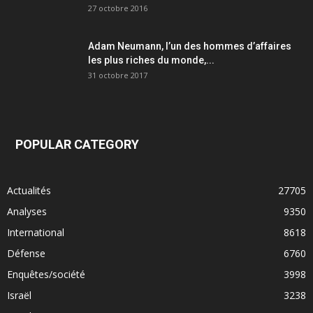
27 octobre 2016
Adam Neumann, l’un des hommes d’affaires
les plus riches du monde,...
31 octobre 2017
POPULAR CATEGORY
Actualités
27705
Analyses
9350
International
8618
Défense
6760
Enquêtes/société
3998
Israël
3238