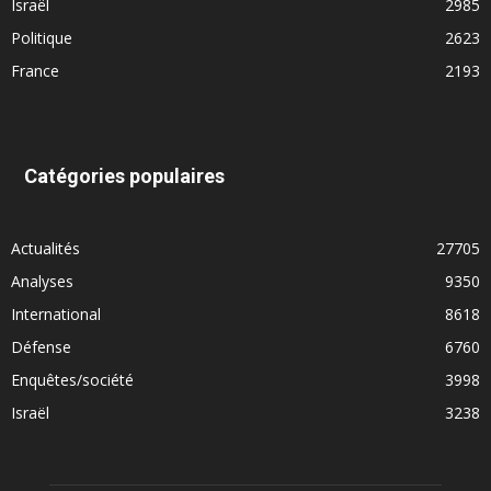
Israël
2985
Politique
2623
France
2193
Catégories populaires
Actualités
27705
Analyses
9350
International
8618
Défense
6760
Enquêtes/société
3998
Israël
3238