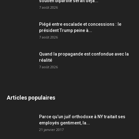
soutien bipartite serait déjà...
7 août 2026
Piégé entre escalade et concessions : le
président Trump peine à...
7 août 2026
Quand la propagande est confondue avec la
réalité
7 août 2026
Articles populaires
Parce qu’un juif orthodoxe à NY traitait ses
employés gentiment, la...
21 janvier 2017