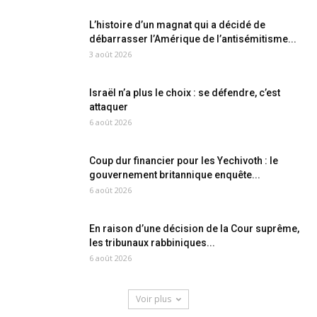
L’histoire d’un magnat qui a décidé de
débarrasser l’Amérique de l’antisémitisme...
3 août 2026
Israël n’a plus le choix : se défendre, c’est
attaquer
6 août 2026
Coup dur financier pour les Yechivoth : le
gouvernement britannique enquête...
6 août 2026
En raison d’une décision de la Cour suprême,
les tribunaux rabbiniques...
6 août 2026
Voir plus