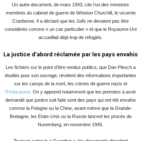
Un autre document, de mars 1943, cite l’un des ministres
membres du cabinet de guerre de Winston Churchill, le vicomte
Cranborne. Il a déclaré que les Juifs ne devaient pas être
considérés comme « un cas particulier » et que le Royaume-Uni
accueillait déjà trop de réfugiés.
La justice d’abord réclamée par les pays envahis
Les fichiers sur le point d’être rendus publics, que Dan Plesch a
étudiés pour son ouvrage, révèlent des informations importantes
sur les camps de la mort, les crimes de guerre nazis et
l’Holocauste
. On y apprend notamment que les premiers à avoir
demandé que justice soit faite sont des pays qui ont été envahis
comme la Pologne ou la Chine, avant même que la Grande-
Bretagne, les Etats-Unis ou la Russie lancent les procès de
Nuremberg, en novembre 1945.
Toujours selon le « Guardian », les documents dévoilent