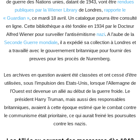
de guerre des Nations unies, datant de 1943, vont être
rendues
publiques par la Wiener Library
de Londres,
rapporte le
« Guardian »
, ce mardi 18 avril. Un catalogue pourra être consulté
en ligne. Cette bibliothèque a été fondée en 1934 par le Docteur
Alfred Wiener pour surveiller l’antisémitisme
nazi
. A l’aube de la
Seconde Guerre mondiale
, il a expédié sa collection à Londres et
a travaillé avec le gouvernement britannique pour fournir des
preuves pour les procès de Nuremberg.
Les archives en question avaient été classées et ont cessé d’être
utilisées, sous l’impulsion des Etats-Unis, lorsque l’Allemagne de
l’Ouest est devenue un allié au début de la guerre froide. Le
président Harry Truman, mais aussi des responsables
britanniques, avaient à cette époque estimé que le combat contre
le communisme était prioritaire, ce qui aurait freiné les poursuites
contre les nazis.