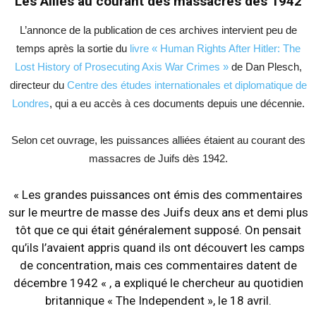
Les Alliés au courant des massacres dès 1942
L’annonce de la publication de ces archives intervient peu de
temps après la sortie du
livre « Human Rights After Hitler: The
Lost History of Prosecuting Axis War Crimes »
de Dan Plesch,
directeur du
Centre des études internationales et diplomatique de
Londres
, qui a eu accès à ces documents depuis une décennie.
Selon cet ouvrage, les puissances alliées étaient au courant des
massacres de Juifs dès 1942.
« Les grandes puissances ont émis des commentaires
sur le meurtre de masse des Juifs deux ans et demi plus
tôt que ce qui était généralement supposé. On pensait
qu’ils l’avaient appris quand ils ont découvert les camps
de concentration, mais ces commentaires datent de
décembre 1942 « ,
a expliqué le chercheur au quotidien
britannique « The Independent »
, le 18 avril.