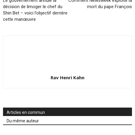
Le gouvernement annule la
Comment Newsweek exploite la
décision de limoger le chef du
mort du pape François
Shin Bet – voici l’objectif derrière
cette manœuvre
Rav Henri Kahn
Articles en commun
Du même auteur