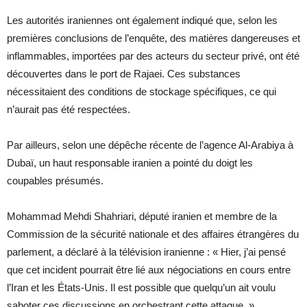
Les autorités iraniennes ont également indiqué que, selon les
premières conclusions de l’enquête, des matières dangereuses et
inflammables, importées par des acteurs du secteur privé, ont été
découvertes dans le port de Rajaei. Ces substances
nécessitaient des conditions de stockage spécifiques, ce qui
n’aurait pas été respectées.
Par ailleurs, selon une dépêche récente de l’agence Al-Arabiya à
Dubaï, un haut responsable iranien a pointé du doigt les
coupables présumés.
Mohammad Mehdi Shahriari, député iranien et membre de la
Commission de la sécurité nationale et des affaires étrangères du
parlement, a déclaré à la télévision iranienne : « Hier, j’ai pensé
que cet incident pourrait être lié aux négociations en cours entre
l’Iran et les États-Unis. Il est possible que quelqu’un ait voulu
saboter ces discussions en orchestrant cette attaque. »