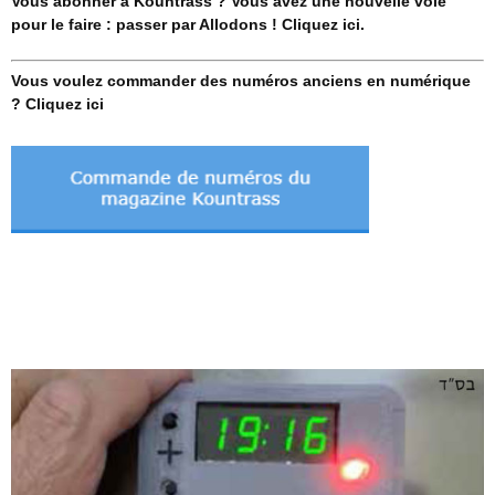
Vous abonner à Kountrass ? Vous avez une nouvelle voie
pour le faire : passer par Allodons ! Cliquez ici.
Vous voulez commander des numéros anciens en numérique
? Cliquez ici