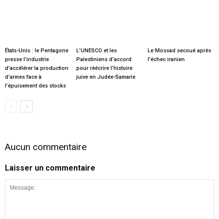
États-Unis : le Pentagone
L’UNESCO et les
Le Mossad secoué après
presse l’industrie
Palestiniens d’accord
l’échec iranien
d’accélérer la production
pour réécrire l’histoire
d’armes face à
juive en Judée-Samarie
l’épuisement des stocks
Aucun commentaire
Laisser un commentaire