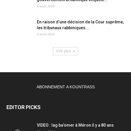
6 août 2026
En raison d’une décision de la Cour suprême,
les tribunaux rabbiniques...
6 août 2026
Voir plus
ABONNEMENT A KOUNTRASS
EDITOR PICKS
VIDEO : lag ba’omer à Méron il y a 80 ans