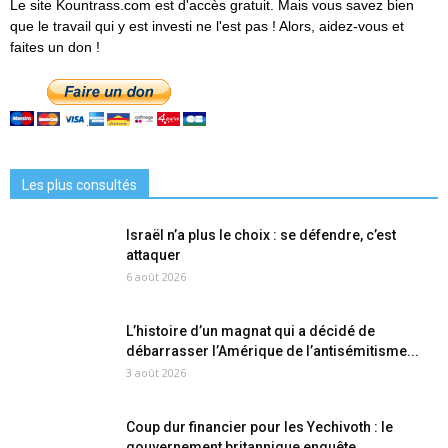
Le site Kountrass.com est d'accès gratuit. Mais vous savez bien
que le travail qui y est investi ne l'est pas ! Alors, aidez-vous et
faites un don !
Les plus consultés
Israël n’a plus le choix : se défendre, c’est
attaquer
6 août 2026
L’histoire d’un magnat qui a décidé de
débarrasser l’Amérique de l’antisémitisme...
3 août 2026
Coup dur financier pour les Yechivoth : le
gouvernement britannique enquête...