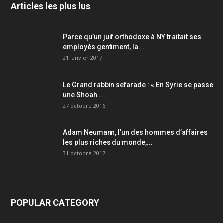
Articles les plus lus
Parce qu’un juif orthodoxe à NY traitait ses
employés gentiment, la...
21 janvier 2017
Le Grand rabbin sefarade : « En Syrie se passe
une Shoah....
27 octobre 2016
Adam Neumann, l’un des hommes d’affaires
les plus riches du monde,...
31 octobre 2017
POPULAR CATEGORY