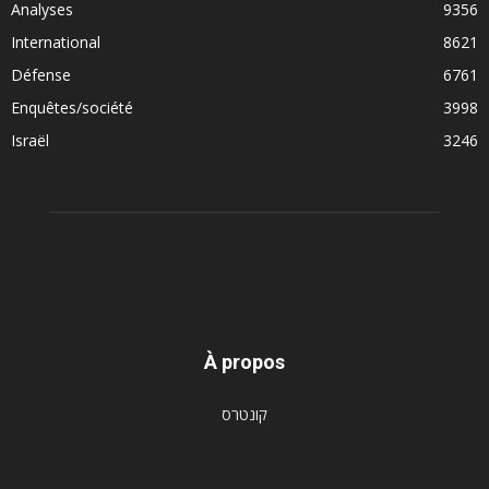
Analyses
9356
International
8621
Défense
6761
Enquêtes/société
3998
Israël
3246
À propos
קונטרס