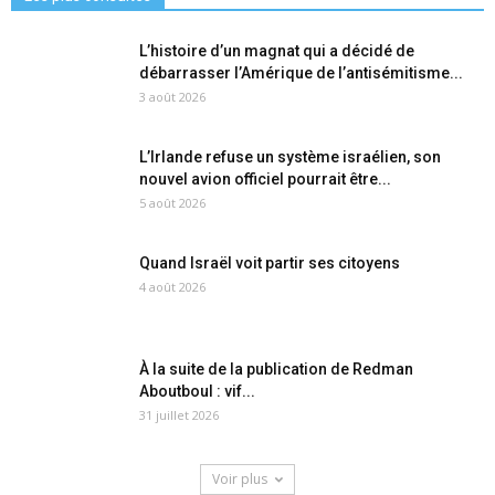
L’histoire d’un magnat qui a décidé de
débarrasser l’Amérique de l’antisémitisme...
3 août 2026
L’Irlande refuse un système israélien, son
nouvel avion officiel pourrait être...
5 août 2026
Quand Israël voit partir ses citoyens
4 août 2026
À la suite de la publication de Redman
Aboutboul : vif...
31 juillet 2026
Voir plus