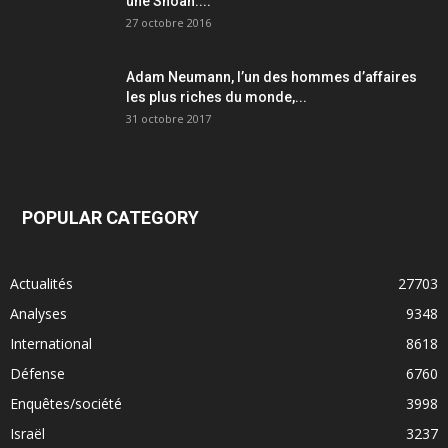
une Shoah....
27 octobre 2016
Adam Neumann, l’un des hommes d’affaires
les plus riches du monde,...
31 octobre 2017
POPULAR CATEGORY
Actualités
27703
Analyses
9348
International
8618
Défense
6760
Enquêtes/société
3998
Israël
3237