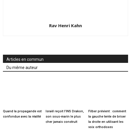
Rav Henri Kahn
Articles en commun
Du même auteur
Quand la propagande est
Israël reçoit l’INS Drakon,
Filber prévient : comment
confondue avec la réalité
son sous-marin le plus
la gauche tente de briser
cher jamais construit
la droite en utilisant les
voix orthodoxes