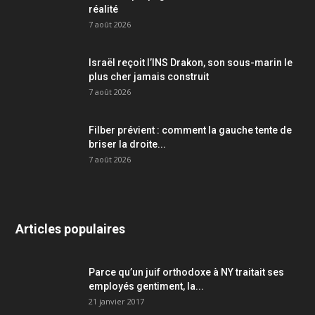
réalité
7 août 2026
Israël reçoit l’INS Drakon, son sous-marin le
plus cher jamais construit
7 août 2026
Filber prévient : comment la gauche tente de
briser la droite...
7 août 2026
Articles populaires
Parce qu’un juif orthodoxe à NY traitait ses
employés gentiment, la...
21 janvier 2017