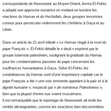
correspondante de Newsweek au Moyen-Orient, Amira El-Fekki,
a adopté une approche novatrice en mettant en lumière les
réactions du Hamas et du Hezbollah, deux groupes terroristes
connus pour persécuter violemment les chrétiens à Gaza et au
Liban.
Dans un article du 21 avril intitulé
« Le Hamas réagit à la mort du
pape François »,
El-Fekki détaille le « deuil » exprimé par le
groupe islamiste palestinien, soulignant la gratitude du Hamas
pour les condamnations passées du pape concernant les
souffrances humanitaires à Gaza. Selon El-Fekki, les
condoléances du Hamas sont d’une importance capitale car le
pape François a été
« une voix éminente appelant à la paix et à la
dignité humaine »,
respecté par
« de nombreux Palestiniens
»,
bien que la plupart d’entre eux soient musulmans.
Il est remarquable que le reportage de Newsweek ait évité les
vérités dérangeantes, comme les exactions bien documentées