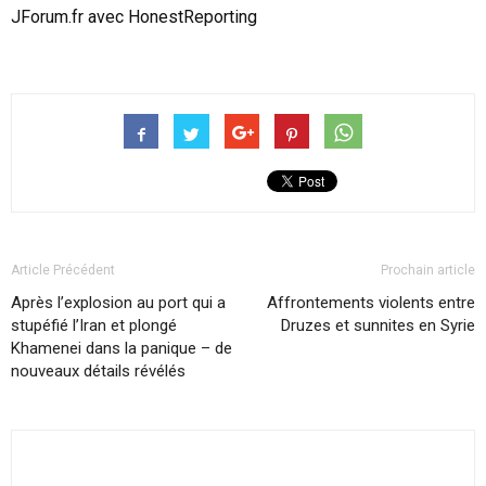
JForum.fr avec HonestReporting
Article Précédent
Prochain article
Après l’explosion au port qui a
Affrontements violents entre
stupéfié l’Iran et plongé
Druzes et sunnites en Syrie
Khamenei dans la panique – de
nouveaux détails révélés