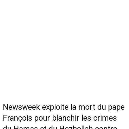
Newsweek exploite la mort du pape
François pour blanchir les crimes
du Hamas et du Hezbollah contre