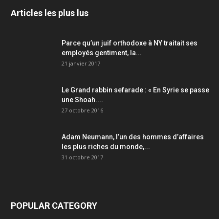
Articles les plus lus
Parce qu’un juif orthodoxe à NY traitait ses
employés gentiment, la...
21 janvier 2017
Le Grand rabbin sefarade : « En Syrie se passe
une Shoah....
27 octobre 2016
Adam Neumann, l’un des hommes d’affaires
les plus riches du monde,...
31 octobre 2017
POPULAR CATEGORY