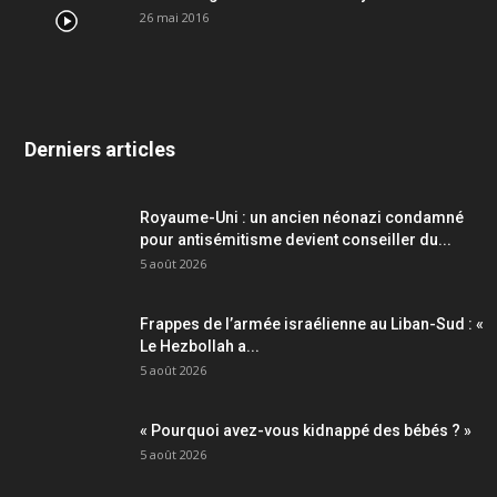
26 mai 2016
Derniers articles
Royaume-Uni : un ancien néonazi condamné
pour antisémitisme devient conseiller du...
5 août 2026
Frappes de l’armée israélienne au Liban-Sud : «
Le Hezbollah a...
5 août 2026
« Pourquoi avez-vous kidnappé des bébés ? »
5 août 2026