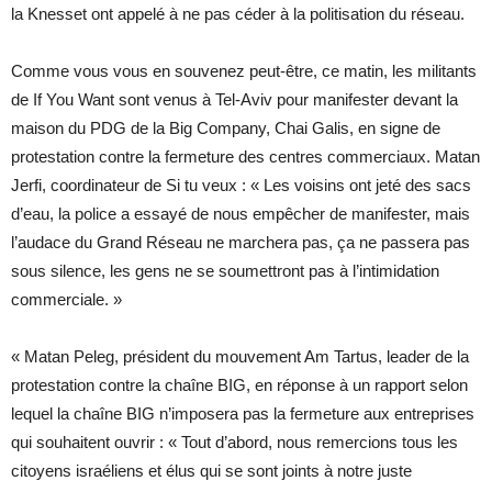
la Knesset ont appelé à ne pas céder à la politisation du réseau.
Comme vous vous en souvenez peut-être, ce matin, les militants
de If You Want sont venus à Tel-Aviv pour manifester devant la
maison du PDG de la Big Company, Chai Galis, en signe de
protestation contre la fermeture des centres commerciaux. Matan
Jerfi, coordinateur de Si tu veux : « Les voisins ont jeté des sacs
d’eau, la police a essayé de nous empêcher de manifester, mais
l’audace du Grand Réseau ne marchera pas, ça ne passera pas
sous silence, les gens ne se soumettront pas à l’intimidation
commerciale. »
« Matan Peleg, président du mouvement Am Tartus, leader de la
protestation contre la chaîne BIG, en réponse à un rapport selon
lequel la chaîne BIG n’imposera pas la fermeture aux entreprises
qui souhaitent ouvrir : « Tout d’abord, nous remercions tous les
citoyens israéliens et élus qui se sont joints à notre juste