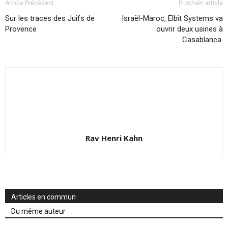
Article Précédent
Prochain article
Sur les traces des Juifs de
Israël-Maroc, Elbit Systems va
Provence
ouvrir deux usines à
Casablanca.
Rav Henri Kahn
Articles en commun
Du même auteur