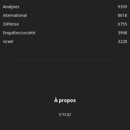
Analyses
9339
International
8618
Défense
6755
Enquêtes/société
3998
Israël
3228
À propos
קונטרס