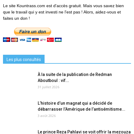
Le site Kountrass.com est d'accès gratuit. Mais vous savez bien
que le travail qui y est investi ne l'est pas ! Alors, aidez-vous et
faites un don !
Les plus consultés
À la suite de la publication de Redman
Aboutboul : vif...
31 juillet 2026
L’histoire d’un magnat qui a décidé de
débarrasser l’Amérique de l’antisémitisme...
3 août 2026
Le prince Reza Pahlavi se voit offrir la mezouza