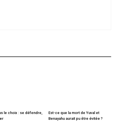
lus le choix : se défendre,
Est-ce que la mort de Yuval et
uer
Benayahu aurait pu être évitée ?