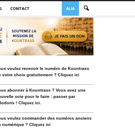
G
CONTACT
ALIA
ous voulez recevoir le numéro de Kountrass
 votre choix gratuitement ? Cliquez ici
ous abonner à Kountrass ? Vous avez une
uvelle voie pour le faire : passer par
lodons ! Cliquez ici.
ous voulez commander des numéros anciens
 numérique ? Cliquez ici