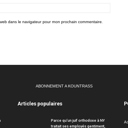
 web dans le navigateur pour mon prochain commentaire.
ABONNEMENT A KOUNTRASS
Articles populaires
P
a
Parce qu’un juif orthodoxe à NY
Ac
traitait ses employés gentiment,