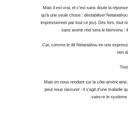
Mais il est vrai, et c’est sans doute la réponse
qu’à une seule chose : déstabiliser Netaniahou e
impressionner par tout ce jeu). Dès lors, tout
sans avenir réel sera le bienvenu : il
Car, comme le dit Netaniahou en une expression
rien 
Tris
Mais en nous rendant sur la côte américain
peut nous rassurer : il s’agit d’une maladie q
vaincre le système q