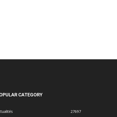
OPULAR CATEGORY
tualités
27697