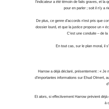
l’indicateur a été témoin de faits graves, et la 
pour en parler ; soit il n’y a 
De plus, ce genre d’accords n’est pris que cont
dossier lourd, et que la justice propose un « é
C’est une conduite – de la 
En tout cas, sur le plan moral, il
Harrow a déjà déclaré, présentement : « Je
d’importantes informations sur Ehud Olmert, au 
d
Et alors, si effectivement Harrow prévient déjà 
à 