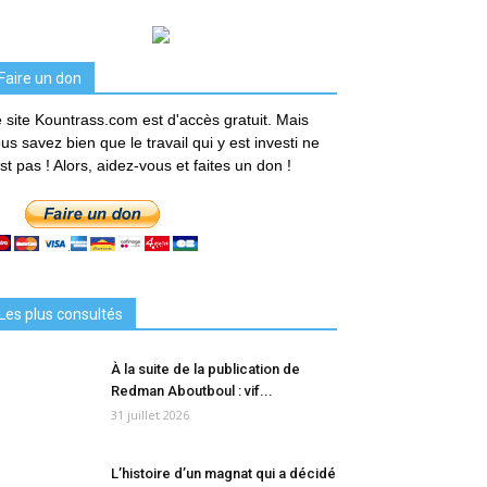
Faire un don
 site Kountrass.com est d'accès gratuit. Mais
us savez bien que le travail qui y est investi ne
est pas ! Alors, aidez-vous et faites un don !
Les plus consultés
À la suite de la publication de
Redman Aboutboul : vif...
31 juillet 2026
L’histoire d’un magnat qui a décidé