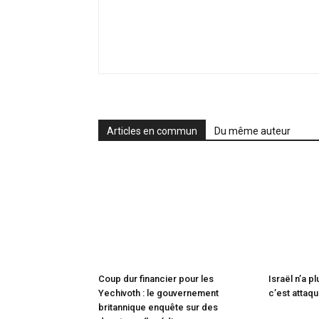
Articles en commun
Du même auteur
Coup dur financier pour les
Israël n’a p
Yechivoth : le gouvernement
c’est attaq
britannique enquête sur des