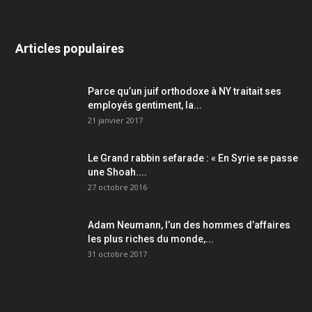
Articles populaires
Parce qu’un juif orthodoxe à NY traitait ses
employés gentiment, la...
21 janvier 2017
Le Grand rabbin sefarade : « En Syrie se passe
une Shoah....
27 octobre 2016
Adam Neumann, l’un des hommes d’affaires
les plus riches du monde,...
31 octobre 2017