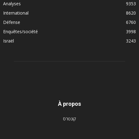
Analyses
9353
International
8620
Défense
6760
Enquêtes/société
3998
Israël
3243
À propos
קונטרס