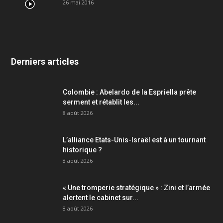
26 mai 2016
Derniers articles
Colombie : Abelardo de la Espriella prête
serment et rétablit les...
8 août 2026
L’alliance Etats-Unis-Israël est à un tournant
historique ?
8 août 2026
« Une tromperie stratégique » : Zini et l’armée
alertent le cabinet sur...
8 août 2026