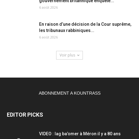
gouvernement britannique enquête...
6 août 2026
En raison d’une décision de la Cour suprême,
les tribunaux rabbiniques...
6 août 2026
Voir plus
ABONNEMENT A KOUNTRASS
EDITOR PICKS
VIDEO : lag ba’omer à Méron il y a 80 ans