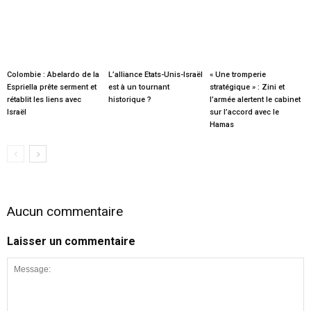
Colombie : Abelardo de la
L’alliance Etats-Unis-Israël
« Une tromperie
Espriella prête serment et
est à un tournant
stratégique » : Zini et
rétablit les liens avec
historique ?
l’armée alertent le cabinet
Israël
sur l’accord avec le
Hamas
Aucun commentaire
Laisser un commentaire