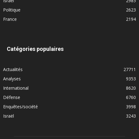
Israël
2985
Politique
2623
France
2194
Catégories populaires
Actualités
27711
Analyses
9353
International
8620
Défense
6760
Enquêtes/société
3998
Israël
3243