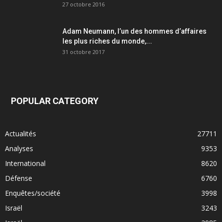
27 octobre 2016
Adam Neumann, l’un des hommes d’affaires
les plus riches du monde,...
31 octobre 2017
POPULAR CATEGORY
Actualités
27711
Analyses
9353
International
8620
Défense
6760
Enquêtes/société
3998
Israël
3243