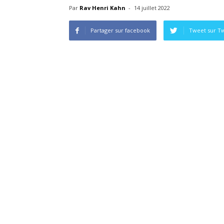
Par
Rav Henri Kahn
-
14 juillet 2022
Partager sur facebook
Tweet sur Tw