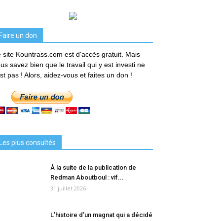
Faire un don
 site Kountrass.com est d'accès gratuit. Mais
us savez bien que le travail qui y est investi ne
est pas ! Alors, aidez-vous et faites un don !
Les plus consultés
À la suite de la publication de
Redman Aboutboul : vif...
31 juillet 2026
L’histoire d’un magnat qui a décidé