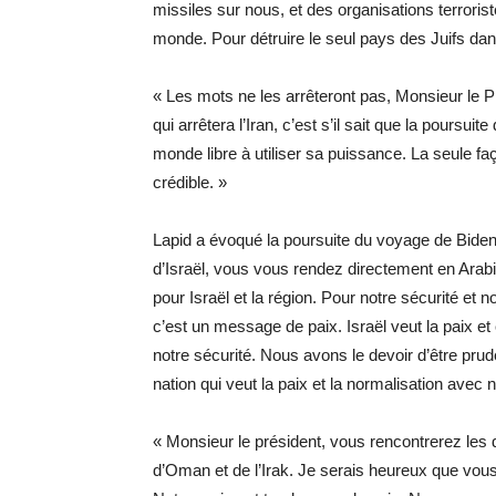
missiles sur nous, et des organisations terror
monde. Pour détruire le seul pays des Juifs dans
« Les mots ne les arrêteront pas, Monsieur le P
qui arrêtera l’Iran, c’est s’il sait que la pours
monde libre à utiliser sa puissance. La seule faç
crédible. »
Lapid a évoqué la poursuite du voyage de Biden d
d’Israël, vous vous rendez directement en Arabie
pour Israël et la région. Pour notre sécurité et 
c’est un message de paix. Israël veut la paix e
notre sécurité. Nous avons le devoir d’être pr
nation qui veut la paix et la normalisation avec
« Monsieur le président, vous rencontrerez les d
d’Oman et de l’Irak. Je serais heureux que vous