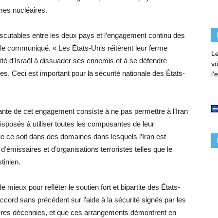
mes nucléaires.
ndiscutables entre les deux pays et l’engagement continu des
e le communiqué. « Les États-Unis réitèrent leur ferme
Le
ité d’Israël à dissuader ses ennemis et à se défendre
vo
 Ceci est important pour la sécurité nationale des États-
l'
rante de cet engagement consiste à ne pas permettre à l’Iran
disposés à utiliser toutes les composantes de leur
ue ce soit dans des domaines dans lesquels l’Iran est
 d’émissaires et d’organisations terroristes telles que le
tinien.
de mieux pour refléter le soutien fort et bipartite des États-
accord sans précédent sur l’aide à la sécurité signés par les
res décennies, et que ces arrangements démontrent en