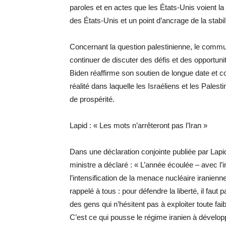
paroles et en actes que les États-Unis voient la
des États-Unis et un point d’ancrage de la stabili
Concernant la question palestinienne, le commun
continuer de discuter des défis et des opportuni
Biden réaffirme son soutien de longue date et c
réalité dans laquelle les Israéliens et les Palest
de prospérité.
Lapid : « Les mots n’arrêteront pas l’Iran »
Dans une déclaration conjointe publiée par Lapi
ministre a déclaré : « L’année écoulée – avec l’i
l’intensification de la menace nucléaire iranie
rappelé à tous : pour défendre la liberté, il faut p
des gens qui n’hésitent pas à exploiter toute f
C’est ce qui pousse le régime iranien à dévelo