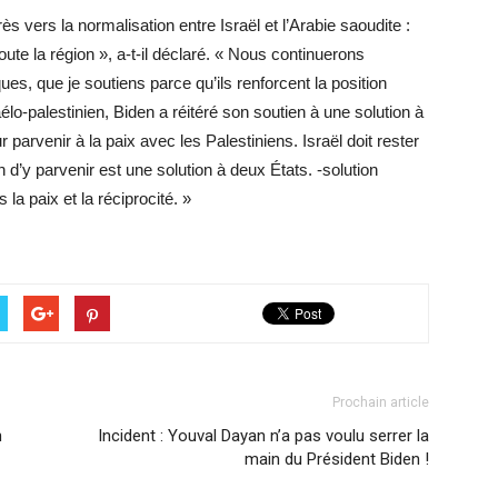
 vers la normalisation entre Israël et l’Arabie saoudite :
te la région », a-t-il déclaré. « Nous continuerons
, que je soutiens parce qu’ils renforcent la position
élo-palestinien, Biden a réitéré son soutien à une solution à
parvenir à la paix avec les Palestiniens. Israël doit rester
n d’y parvenir est une solution à deux États. -solution
la paix et la réciprocité. »
Prochain article
h
Incident : Youval Dayan n’a pas voulu serrer la
main du Président Biden !