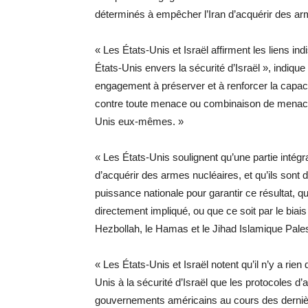
déterminés à empêcher l’Iran d’acquérir des ar
« Les États-Unis et Israël affirment les liens i
États-Unis envers la sécurité d’Israël », indiqu
engagement à préserver et à renforcer la capac
contre toute menace ou combinaison de menaces.
Unis eux-mêmes. »
« Les États-Unis soulignent qu’une partie intég
d’acquérir des armes nucléaires, et qu’ils sont 
puissance nationale pour garantir ce résultat, q
directement impliqué, ou que ce soit par le biais
Hezbollah, le Hamas et le Jihad Islamique Pales
« Les États-Unis et Israël notent qu’il n’y a rien 
Unis à la sécurité d’Israël que les protocoles d’
gouvernements américains au cours des derniè