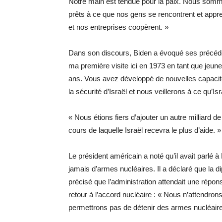
Notre main est tendue pour la paix. Nous somme
prêts à ce que nos gens se rencontrent et appre
et nos entreprises coopèrent. »
Dans son discours, Biden a évoqué ses précédent
ma première visite ici en 1973 en tant que jeune s
ans. Vous avez développé de nouvelles capacit
la sécurité d’Israël et nous veillerons à ce qu’I
« Nous étions fiers d’ajouter un autre milliard 
cours de laquelle Israël recevra le plus d’aide. »
Le président américain a noté qu’il avait parlé à 
jamais d’armes nucléaires. Il a déclaré que la di
précisé que l’administration attendait une répo
retour à l’accord nucléaire : « Nous n’attendrons
permettrons pas de détenir des armes nucléaire