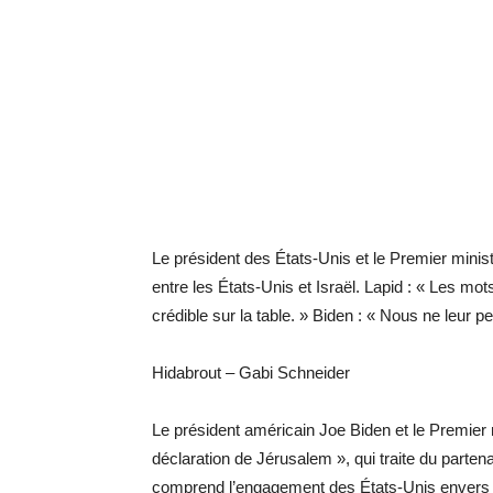
Le président des États-Unis et le Premier ministr
entre les États-Unis et Israël. Lapid : « Les mot
crédible sur la table. » Biden : « Nous ne leur
Hidabrout – Gabi Schneider
Le président américain Joe Biden et le Premier m
déclaration de Jérusalem », qui traite du partena
comprend l’engagement des États-Unis envers la