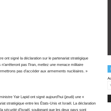
e ont signé la déclaration sur le partenariat stratégique
s n’arrêteront pas l’Iran, mettez une menace militaire
 permettrons pas d’accéder aux armements nucléaires. »
Ad
inistre Yair Lapid ont signé aujourd’hui (jeudi) une «
riat stratégique entre les États-Unis et Israël. La déclaration
 sécurité d’Israël, soulignant que les deux pays sont