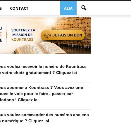
G
CONTACT
ALIA
ous voulez recevoir le numéro de Kountrass
 votre choix gratuitement ? Cliquez ici
ous abonner à Kountrass ? Vous avez une
uvelle voie pour le faire : passer par
lodons ! Cliquez ici.
ous voulez commander des numéros anciens
 numérique ? Cliquez ici