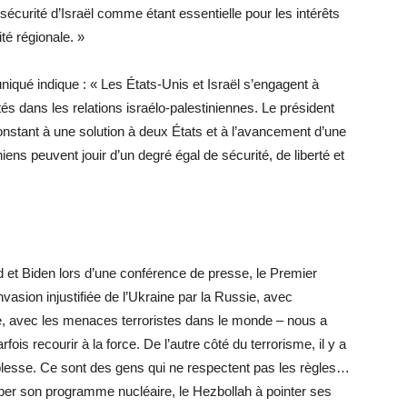
 sécurité d’Israël comme étant essentielle pour les intérêts
té régionale. »
iqué indique : « Les États-Unis et Israël s’engagent à
tés dans les relations israélo-palestiniennes. Le président
onstant à une solution à deux États et à l’avancement d’une
iniens peuvent jouir d’un degré égal de sécurité, de liberté et
d et Biden lors d’une conférence de presse, le Premier
nvasion injustifiée de l’Ukraine par la Russie, avec
nne, avec les menaces terroristes dans le monde – nous a
arfois recourir à la force. De l’autre côté du terrorisme, il y a
aiblesse. Ce sont des gens qui ne respectent pas les règles…
pper son programme nucléaire, le Hezbollah à pointer ses