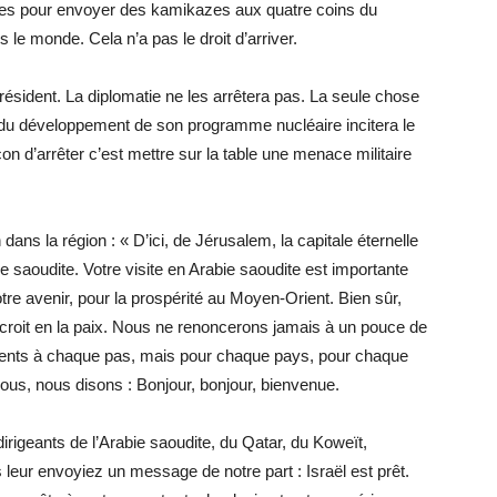
istes pour envoyer des kamikazes aux quatre coins du
 le monde. Cela n’a pas le droit d’arriver.
résident. La diplomatie ne les arrêtera pas. La seule chose
uite du développement de son programme nucléaire incitera le
on d’arrêter c’est mettre sur la table une menace militaire
ans la région : « D’ici, de Jérusalem, la capitale éternelle
 saoudite. Votre visite en Arabie saoudite est importante
notre avenir, pour la prospérité au Moyen-Orient. Bien sûr,
t croit en la paix. Nous ne renoncerons jamais à un pouce de
udents à chaque pas, mais pour chaque pays, pour chaque
 nous, nous disons : Bonjour, bonjour, bienvenue.
irigeants de l’Arabie saoudite, du Qatar, du Koweït,
 leur envoyiez un message de notre part : Israël est prêt.