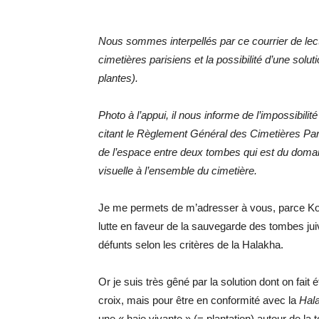
Nous sommes interpellés par ce courrier de lecte
cimetières parisiens et la possibilité d’une solu
plantes).
Photo à l’appui, il nous informe de l’impossibilit
citant le Règlement Général des Cimetières Par
de l’espace entre deux tombes qui est du doma
visuelle à l’ensemble du cimetière.
Je me permets de m’adresser à vous, parce K
lutte en faveur de la sauvegarde des tombes jui
défunts selon les critères de la Halakha.
Or je suis très gêné par la solution dont on fait
croix, mais pour être en conformité avec la
Hal
une « haie vivante » (= plantation) autour de la 