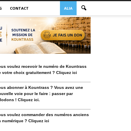
G
CONTACT
ALIA
ous voulez recevoir le numéro de Kountrass
 votre choix gratuitement ? Cliquez ici
ous abonner à Kountrass ? Vous avez une
uvelle voie pour le faire : passer par
lodons ! Cliquez ici.
ous voulez commander des numéros anciens
 numérique ? Cliquez ici