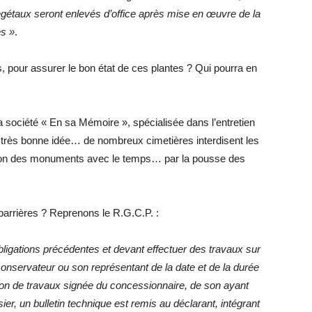
égétaux seront enlevés d’office après mise en œuvre de la
s »
.
, pour assurer le bon état de ces plantes ? Qui pourra en
la société « En sa Mémoire », spécialisée dans l’entretien
 très bonne idée… de nombreux cimetières interdisent les
sation des monuments avec le temps… par la pousse des
 barrières ? Reprenons le R.G.C.P. :
bligations précédentes et devant effectuer des travaux sur
 conservateur ou son représentant de la date et de la durée
ation de travaux signée du concessionnaire, de son ayant
er, un bulletin technique est remis au déclarant, intégrant