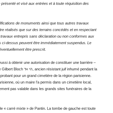
résenté et visé aux entrées et à toute réquisition des
difications de monuments ainsi que tous autres travaux
tre réalisés que sur des terrains concédés et en respectant
 travaux entrepris sans déclaration ou non conformes aux
xées ci-dessus peuvent être immédiatement suspendus. Le
́ventuellement être prescrit.
ussi à obtenir une autorisation de constituer une barrière –
ant juif inhumé pendant la
 probant pour un grand cimetière de la région parisienne.
risienne, où un maire l’a permis dans un cimetière local,
inement pas valable dans les grands sites funéraires de la
le « carré mixte » de Pantin. La tombe de gauche est toute