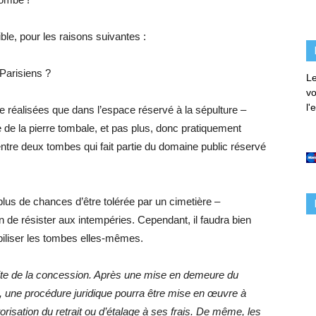
ible, pour les raisons suivantes :
Parisiens ?
Le
vo
l'
re réalisées que dans l’espace réservé à la sépulture –
e de la pierre tombale, et pas plus, donc pratiquement
ntre deux tombes qui fait partie du domaine public réservé
e plus de chances d’être tolérée par un cimetière –
fin de résister aux intempéries. Cependant, il faudra bien
abiliser les tombes elles-mêmes.
mite de la concession. Après une mise en demeure du
, une procédure juridique pourra être mise en œuvre à
torisation du retrait ou d’étalage à ses frais. De même, les