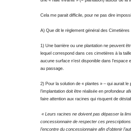
Cela me parait difficile, pour ne pas dire imposs
A) Que dit le règlement général des Cimetières 
1) Une barrière ou une plantation ne peuvent êt
lequel correspond dans ces cimetières à la taill
aucune surface n’est disponible dans l’espace e
au passage.
2) Pour la solution de « plantes » – qui aurait l
l’implantation doit être réalisée en profondeur a
faire attention aux racines qui risquent de dést
« Leurs racines ne doivent pas dépasser la li
concessionnaire de respecter ces prescriptions
l’encontre du concessionnaire afin d’obtenir l’au