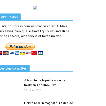
Faire un don
 site Kountrass.com est d'accès gratuit. Mais
us savez bien que le travail qui y est investi ne
est pas ! Alors, aidez-vous et faites un don !
Les plus consultés
À la suite de la publication de
Redman Aboutboul : vif...
31 juillet 2026
L’histoire d’un magnat qui a décidé