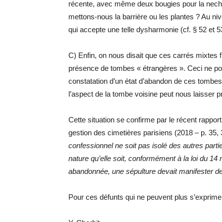
récente, avec même deux bougies pour la nech
mettons-nous la barrière ou les plantes ? Au niv
qui accepte une telle dysharmonie (cf. § 52 et 5
C) Enfin, on nous disait que ces carrés mixtes fi
présence de tombes « étrangères ». Ceci ne pourr
constatation d’un état d’abandon de ces tombes 
l’aspect de la tombe voisine peut nous laisser
Cette situation se confirme par le récent rapp
gestion des cimetières parisiens (2018 – p. 35, 
confessionnel ne soit pas isolé des autres parti
nature qu’elle soit, conformément à la loi du
abandonnée, une sépulture devait manifester de
Pour ces défunts qui ne peuvent plus s’exprime