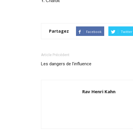
Y. Charbit
Partagez
Facebook
Twitter
Article Précédent
Les dangers de l’influence
Rav Henri Kahn