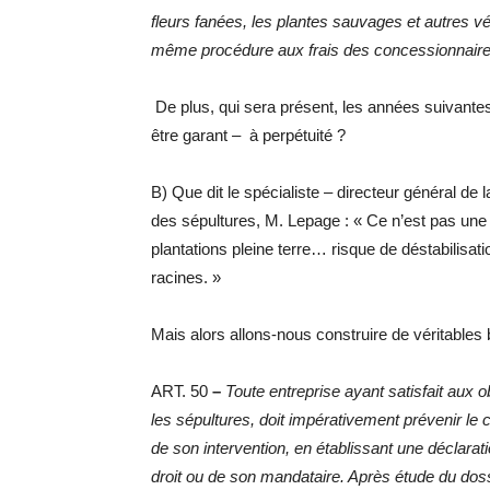
fleurs fanées, les plantes sauvages et autres v
même procédure aux frais des concessionnaire
De plus, qui sera présent, les années suivantes
être garant – à perpétuité ?
B) Que dit le spécialiste – directeur général de 
des sépultures, M. Lepage : « Ce n’est pas une
plantations pleine terre… risque de déstabili
racines. »
Mais alors allons-nous construire de véritables
ART. 50
–
Toute entreprise ayant satisfait aux o
les sépultures, doit impérativement prévenir le
de son intervention, en établissant une déclar
droit ou de son mandataire. Après étude du dossi