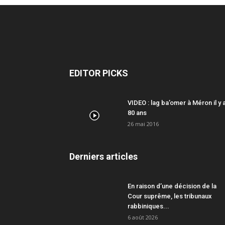
EDITOR PICKS
VIDEO : lag ba’omer à Méron il y 
80 ans
26 mai 2016
Derniers articles
En raison d’une décision de la
Cour suprême, les tribunaux
rabbiniques...
6 août 2026