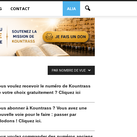
G
CONTACT
ALIA
PAR NOMBRE DE VUE
ous voulez recevoir le numéro de Kountrass
 votre choix gratuitement ? Cliquez ici
ous abonner à Kountrass ? Vous avez une
uvelle voie pour le faire : passer par
lodons ! Cliquez ici.
ous voulez commander des numéros anciens