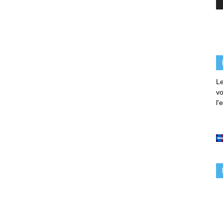
Le
vo
l'