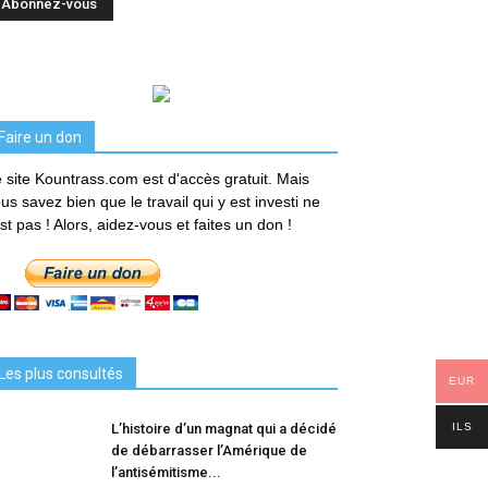
Faire un don
 site Kountrass.com est d'accès gratuit. Mais
us savez bien que le travail qui y est investi ne
est pas ! Alors, aidez-vous et faites un don !
Les plus consultés
EUR
ILS
L’histoire d’un magnat qui a décidé
de débarrasser l’Amérique de
l’antisémitisme...