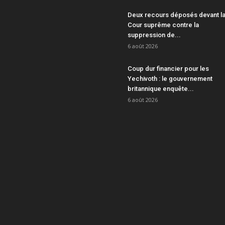
Deux recours déposés devant l
Cour suprême contre la
suppression de...
6 août 2026
Coup dur financier pour les
Yechivoth : le gouvernement
britannique enquête...
6 août 2026