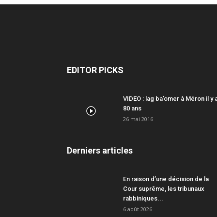
EDITOR PICKS
VIDEO : lag ba’omer à Méron il y 
80 ans
26 mai 2016
Derniers articles
En raison d’une décision de la
Cour suprême, les tribunaux
rabbiniques...
6 août 2026