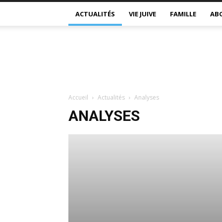
ACTUALITÉS
VIE JUIVE
FAMILLE
AB
Accueil
Actualités
Analyses
ANALYSES