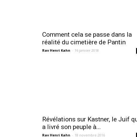
Comment cela se passe dans la
réalité du cimetière de Pantin
Rav Henri Kahn
-
16 janvier 2018
Révélations sur Kastner, le Juif q
a livré son peuple à...
Rav Henri Kahn
-
18 novembre 2016