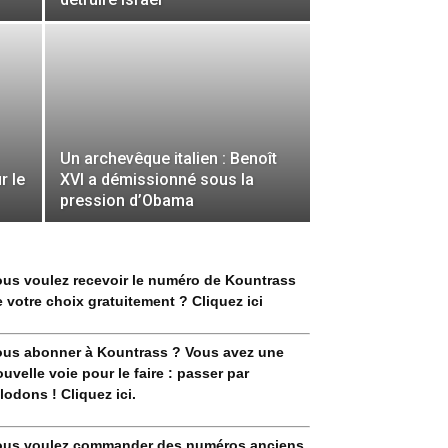
Un archevêque italien : Benoît
r le
XVI a démissionné sous la
pression d’Obama
ous voulez recevoir le numéro de Kountrass
 votre choix gratuitement ? Cliquez ici
ous abonner à Kountrass ? Vous avez une
uvelle voie pour le faire : passer par
lodons ! Cliquez ici.
ous voulez commander des numéros anciens