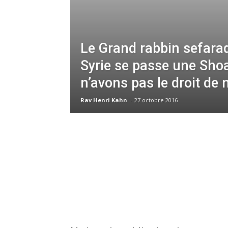
Le Grand rabbin sefarad
Syrie se passe une Sho
n’avons pas le droit de 
Rav Henri Kahn
-
27 octobre 2016