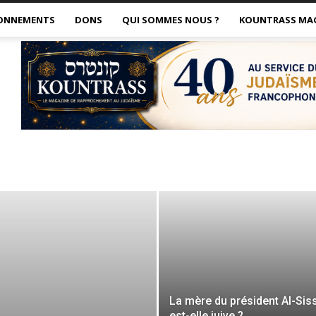
ONNEMENTS
DONS
QUI SOMMES NOUS ?
KOUNTRASS MA
La mère du président Al-Siss
est-elle juive ?