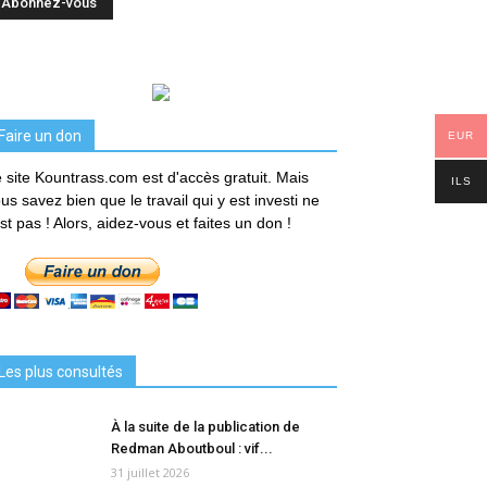
Faire un don
EUR
 site Kountrass.com est d'accès gratuit. Mais
ILS
us savez bien que le travail qui y est investi ne
est pas ! Alors, aidez-vous et faites un don !
Les plus consultés
À la suite de la publication de
Redman Aboutboul : vif...
31 juillet 2026