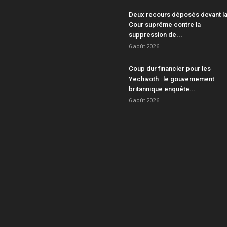
Deux recours déposés devant l
Cour suprême contre la
suppression de...
6 août 2026
Coup dur financier pour les
Yechivoth : le gouvernement
britannique enquête...
6 août 2026